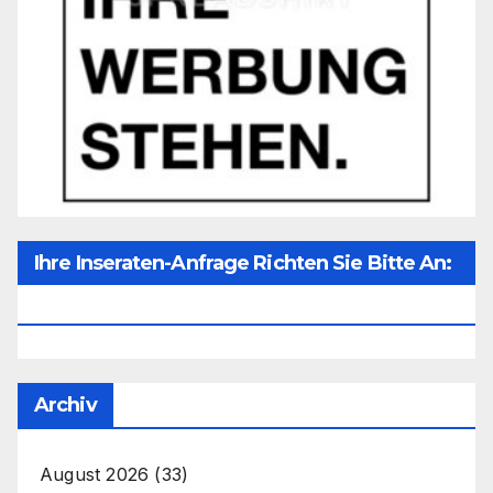
Ihre Inseraten-Anfrage Richten Sie Bitte An:
Office@unser-Mitteleuropa.net
Archiv
August 2026
(33)