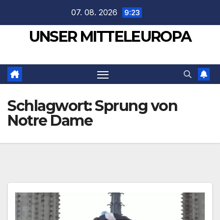
Zum
07. 08. 2026
9:23
Inhalt
UNSER MITTELEUROPA
springen
Schlagwort:
Sprung von
Notre Dame