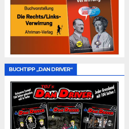
BUCHTIPP „DAN DRIVER“