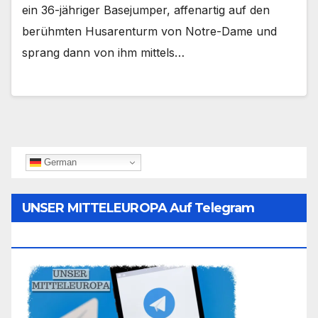
ein 36-jähriger Basejumper, affenartig auf den
berühmten Husarenturm von Notre-Dame und
sprang dann von ihm mittels…
German
UNSER MITTELEUROPA Auf Telegram
Folgen