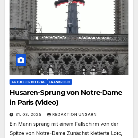
AKTUELLER BEITRAG
FRANKREICH
Husaren-Sprung von Notre-Dame
in Paris (Video)
31. 03. 2025
REDAKTION UNGARN
Ein Mann sprang mit einem Fallschirm von der
Spitze von Notre-Dame Zunächst kletterte Loïc,