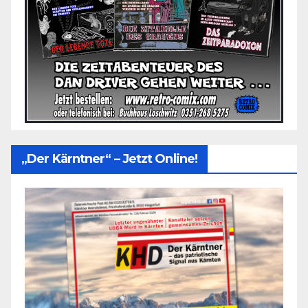
„Der Kärntner“ – Jetzt Online!