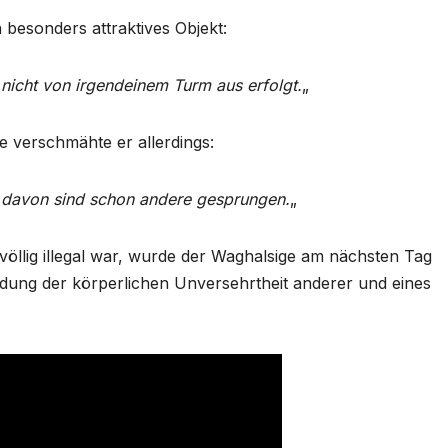
 besonders attraktives Objekt:
 nicht von irgendeinem Turm aus erfolgt.
„
 verschmähte er allerdings:
er davon sind schon andere gesprungen.
„
llig illegal war, wurde der Waghalsige am nächsten Tag
ung der körperlichen Unversehrtheit anderer und eines