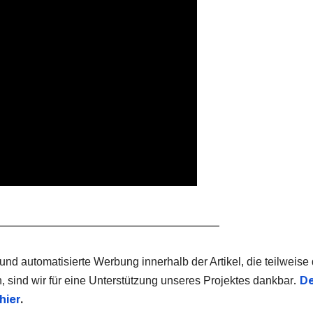
_____________________________________________
 und automatisierte Werbung innerhalb der Artikel, die teilweise
.
De
, sind wir für eine Unterstützung unseres Projektes dankbar
hier
.