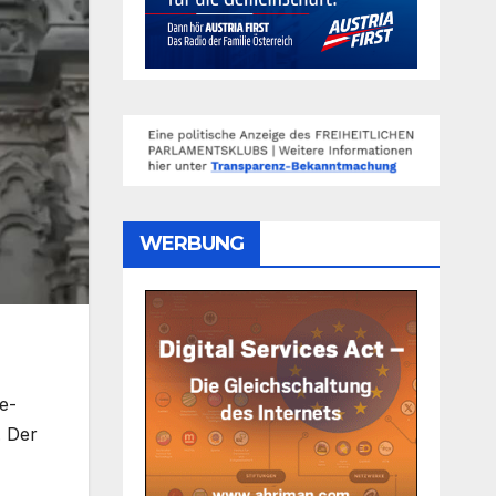
WERBUNG
e-
. Der