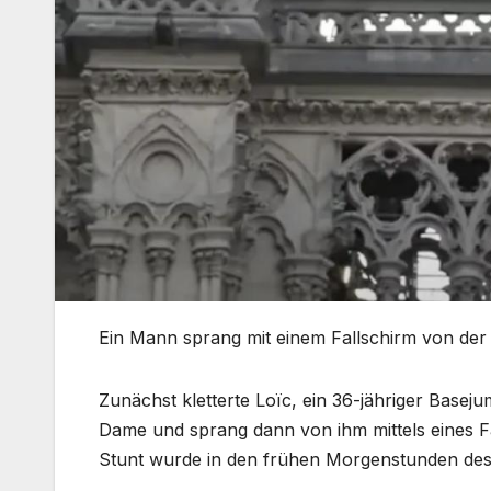
Ein Mann sprang mit einem Fallschirm von de
Zunächst kletterte Loïc, ein 36-jähriger Base
Dame und sprang dann von ihm mittels eines Fal
Stunt wurde in den frühen Morgenstunden des