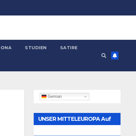
RONA
STUDIEN
SATIRE
German
UNSER MITTELEUROPA Auf
Telegram Folgen