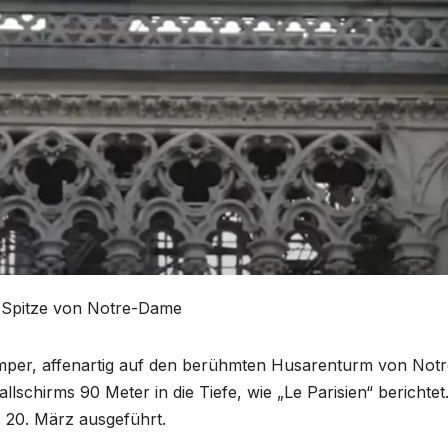
r Spitze von Notre-Dame
jumper, affenartig auf den berühmten Husarenturm von Notr
lschirms 90 Meter in die Tiefe, wie „Le Parisien“ berichtet
 20. März ausgeführt.