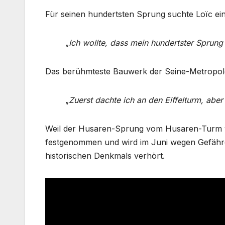
Für seinen hundertsten Sprung suchte Loïc ein
„
Ich wollte, dass mein hundertster Sprung
Das berühmteste Bauwerk der Seine-Metropole
„
Zuerst dachte ich an den Eiffelturm, ab
Weil der Husaren-Sprung vom Husaren-Turm vö
festgenommen und wird im Juni wegen Gefährd
historischen Denkmals verhört.