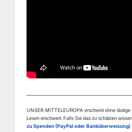
___________________________________________________
UNSER MITTELEUROPA
erscheint ohne lästige
Lesen erschwert. Falls Sie das zu schätzen wissen
zu Spenden (PayPal oder Banküberweisung) 