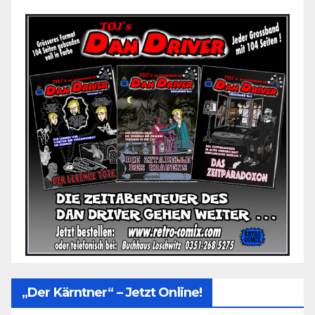
„Der Kärntner“ – Jetzt Online!