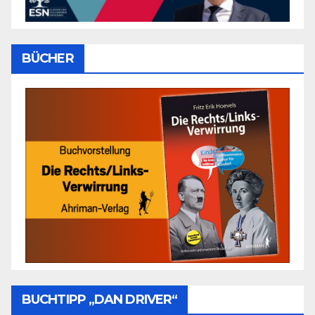
BÜCHER
BUCHTIPP „DAN DRIVER“