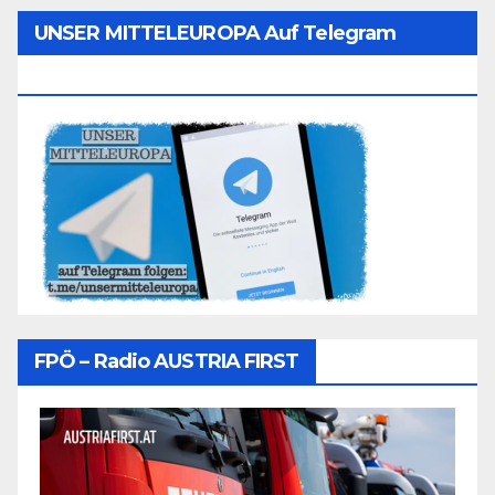
UNSER MITTELEUROPA Auf Telegram
Folgen
FPÖ – Radio AUSTRIA FIRST