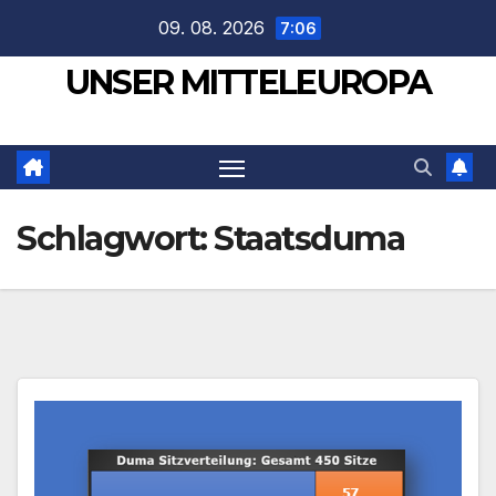
Zum
09. 08. 2026
7:06
Inhalt
UNSER MITTELEUROPA
springen
Schlagwort:
Staatsduma