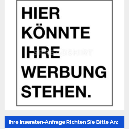
Ihre Inseraten-Anfrage Richten Sie Bitte An: