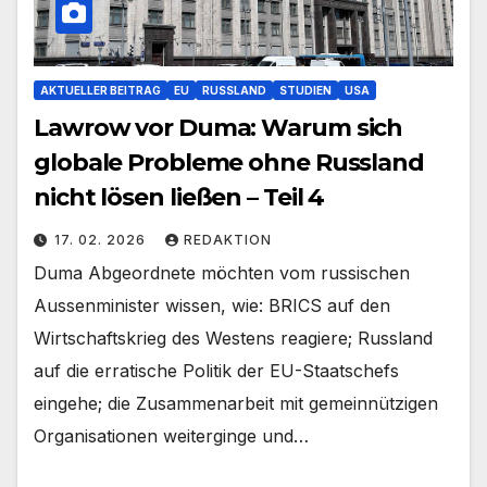
AKTUELLER BEITRAG
EU
RUSSLAND
STUDIEN
USA
Lawrow vor Duma: Warum sich
globale Probleme ohne Russland
nicht lösen ließen – Teil 4
17. 02. 2026
REDAKTION
Duma Abgeordnete möchten vom russischen
Aussenminister wissen, wie: BRICS auf den
Wirtschaftskrieg des Westens reagiere; Russland
auf die erratische Politik der EU-Staatschefs
eingehe; die Zusammenarbeit mit gemeinnützigen
Organisationen weiterginge und…