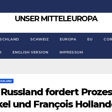
UNSER MITTELEUROPA
SCHLAND
SCHWEIZ
EUROPA
EU
CO
R
ENGLISH VERSION
IMPRESSUM
USSLAND
 Russland fordert Proze
el und François Holland