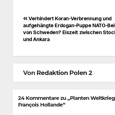
Beitragsnavigation
Verhindert Koran-Verbrennung und
aufgehängte Erdogan-Puppe NATO-Beit
von Schweden? Eiszeit zwischen Sto
und Ankara
Von
Redaktion Polen 2
24 Kommentare zu „Planten Weltkrieg:
François Hollande“