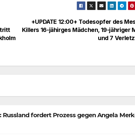
+UPDATE 12:00+ Todesopfer des Mes
ritt
Killers 16-jähirges Mädchen, 19-jähriger
ckholm
und 7 Verlet
 Russland fordert Prozess gegen Angela Merk