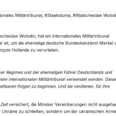
ionales Militärtribunal
,
#Staatsduma
,
#Wjatscheslaw Wolod
cheslaw Wolodin, hat ein internationales Militärtribunal
ar ist, um die ehemalige deutsche Bundeskanzlerin Merkel 
çois Hollande zu verurteilen.
ewer Regimes und der ehemaligen Führer Deutschlands und
inem internationalen Militärtribunal verwendet werden. Diese
sehbaren Folgen zu beginnen. Und sie verdienen, für ihre
Zeit
versichert, die Minsker Vereinbarungen nicht ausgeha
r Ukraine zu schließen, sondern um der ukrainischen Arm