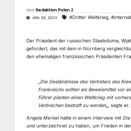
Von
Redaktion Polen 2
#Dritter Weltkrieg
,
#internat
JAN. 26, 2023
Der Präsident der russischen Staatsduma, Wjats
gefordert, das mit dem in Nürnberg vergleichb
den ehemaligen französischen Präsidenten Fran
„Die Geständnisse des Vertreters des Ki
Frankreichs sollten als Beweismittel vor e
Führer planten einen Weltkrieg mit vorher
Verbrechen bestraft zu werden
„, sagte er.
Angela Merkel hatte in einem Interview mit
Die 
und unterzeichnet zu haben, um Frieden in de