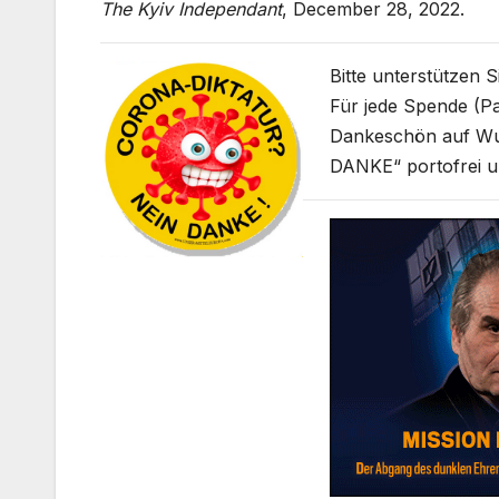
The Kyiv Independant
, December 28, 2022.
Bitte unterstützen 
Für jede Spende (Pa
Dankeschön auf W
DANKE“ portofrei u