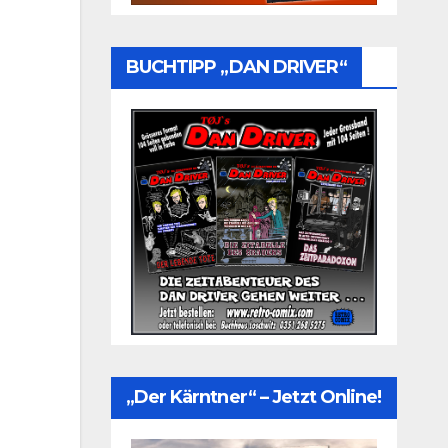
BUCHTIPP „DAN DRIVER“
„Der Kärntner“ – Jetzt Online!