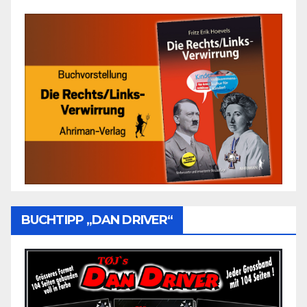
BUCHTIPP „DAN DRIVER“