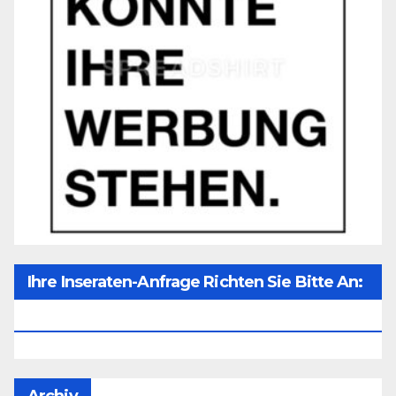
Ihre Inseraten-Anfrage Richten Sie Bitte An:
Office@unser-Mitteleuropa.net
Archiv