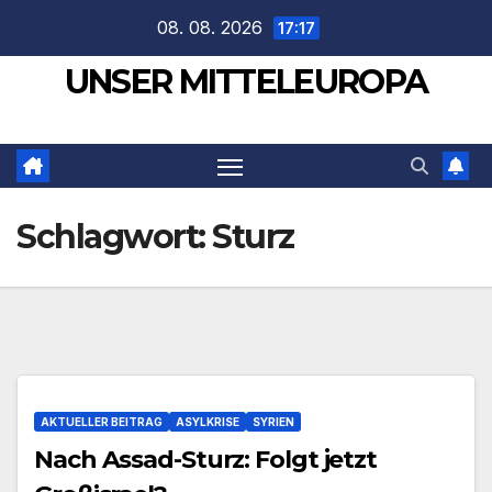
Zum
08. 08. 2026
17:17
Inhalt
UNSER MITTELEUROPA
springen
Schlagwort:
Sturz
AKTUELLER BEITRAG
ASYLKRISE
SYRIEN
Nach Assad-Sturz: Folgt jetzt