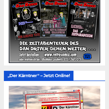
„Der Kärntner“ – Jetzt Online!