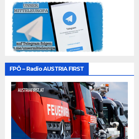
FPÖ – Radio AUSTRIA FIRST