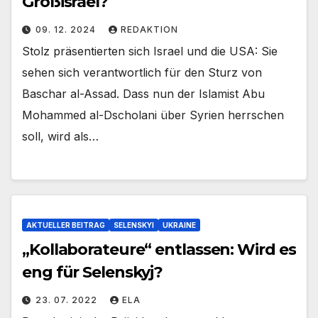
Großisrael?
09. 12. 2024
REDAKTION
Stolz präsentierten sich Israel und die USA: Sie
sehen sich verantwortlich für den Sturz von
Baschar al-Assad. Dass nun der Islamist Abu
Mohammed al-Dscholani über Syrien herrschen
soll, wird als…
AKTUELLER BEITRAG
SELENSKYI
UKRAINE
„Kollaborateure“ entlassen: Wird es
eng für Selenskyj?
23. 07. 2022
ELA