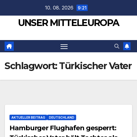
Zum
10. 08. 2026
9:21
Inhalt
UNSER MITTELEUROPA
springen
Schlagwort:
Türkischer Vater
AKTUELLER BEITRAG
DEUTSCHLAND
Hamburger Flughafen gesperrt: