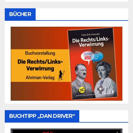
BÜCHER
BUCHTIPP „DAN DRIVER“