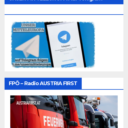
Folgen
FPÖ – Radio AUSTRIA FIRST