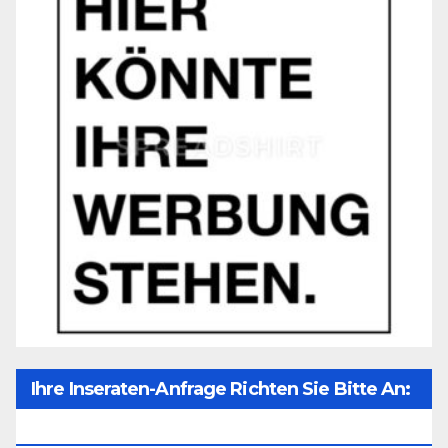
Ihre Inseraten-Anfrage Richten Sie Bitte An:
Office@unser-Mitteleuropa.net