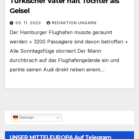
Türkischer Vater hält Tochter als
Geisel
05. 11. 2023
REDAKTION UNGARN
Der Hamburger Flughafen musste geräumt
werden + 3200 Passagiere sind davon betroffen +
Alle Sonntagsflüge storniert Der Mann
durchbrach auf das Flughafengelände ein und
parkte seinen Audi direkt neben einem…
German
UNSER MITTELEUROPA Auf Telegram