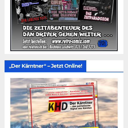
„Der Kärntner“ – Jetzt Online!