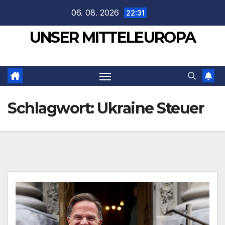
Zum
06. 08. 2026
22:31
Inhalt
UNSER MITTELEUROPA
springen
Schlagwort:
Ukraine Steuer