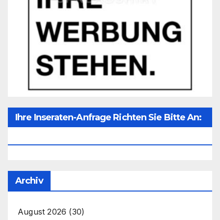
Ihre Inseraten-Anfrage Richten Sie Bitte An:
Office@unser-Mitteleuropa.net
Archiv
August 2026
(30)