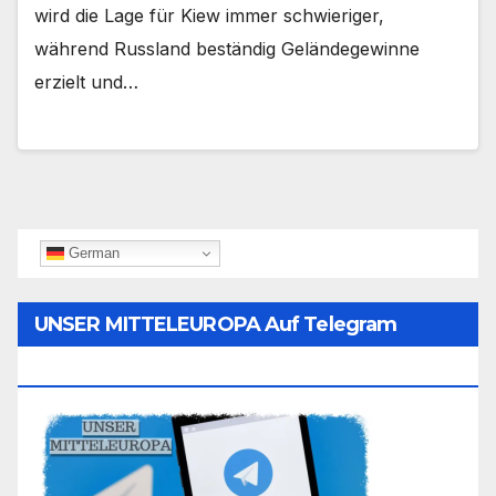
wird die Lage für Kiew immer schwieriger,
während Russland beständig Geländegewinne
erzielt und…
German
UNSER MITTELEUROPA Auf Telegram
Folgen