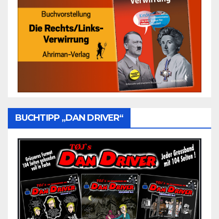
BUCHTIPP „DAN DRIVER“