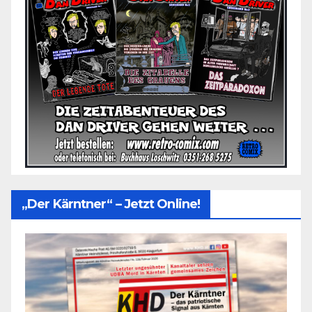
„Der Kärntner“ – Jetzt Online!