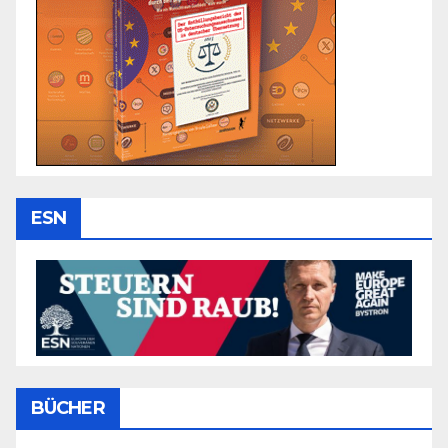
ESN
BÜCHER