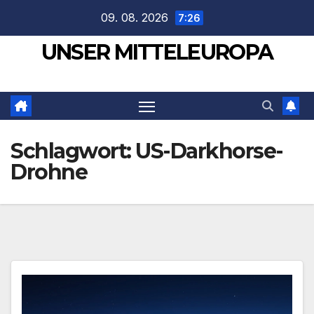
Zum
09. 08. 2026
7:26
Inhalt
UNSER MITTELEUROPA
springen
Schlagwort:
US-Darkhorse-
Drohne