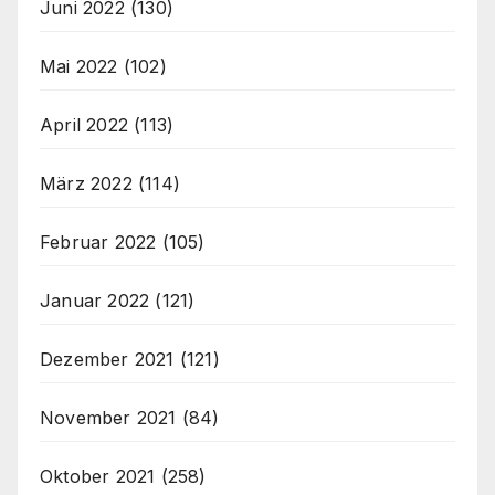
Juni 2022
(130)
Mai 2022
(102)
April 2022
(113)
März 2022
(114)
Februar 2022
(105)
Januar 2022
(121)
Dezember 2021
(121)
November 2021
(84)
Oktober 2021
(258)