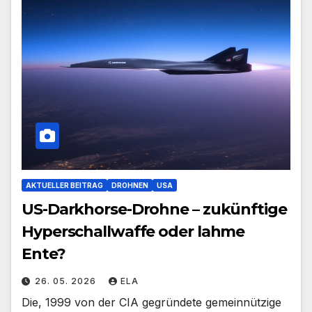
AKTUELLER BEITRAG
DROHNEN
USA
US-Darkhorse-Drohne – zukünftige
Hyperschallwaffe oder lahme
Ente?
26. 05. 2026
ELA
Die, 1999 von der CIA gegründete gemeinnützige