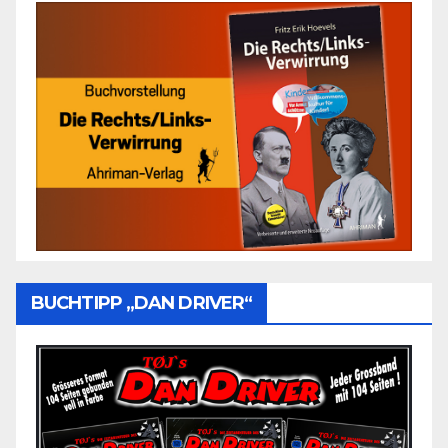
BUCHTIPP „DAN DRIVER“