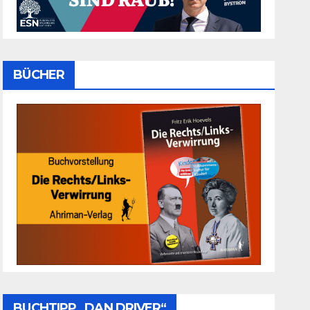
BÜCHER
BUCHTIPP „DAN DRIVER“