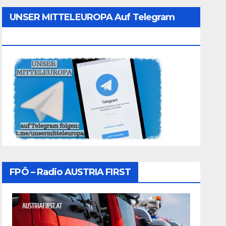
UNSER MITTELEUROPA Auf Telegram
Folgen
FPÖ – Radio AUSTRIA FIRST