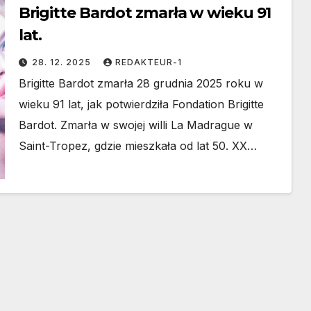
Brigitte Bardot zmarła w wieku 91
lat.
28. 12. 2025
REDAKTEUR-1
Brigitte Bardot zmarła 28 grudnia 2025 roku w
wieku 91 lat, jak potwierdziła Fondation Brigitte
Bardot. Zmarła w swojej willi La Madrague w
Saint-Tropez, gdzie mieszkała od lat 50. XX…