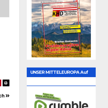
UNSER MITTELEUROPA Auf
Rumble Folgen
ich