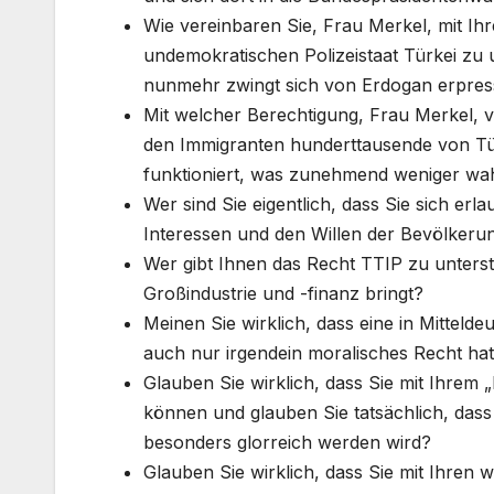
Wie vereinbaren Sie, Frau Merkel, mit Ih
undemokratischen Polizeistaat Türkei zu un
nunmehr zwingt sich von Erdogan erpres
Mit welcher Berechtigung, Frau Merkel, ver
den Immigranten hunderttausende von Tü
funktioniert, was zunehmend weniger wahr
Wer sind Sie eigentlich, dass Sie sich er
Interessen und den Willen der Bevölkeru
Wer gibt Ihnen das Recht TTIP zu unters
Großindustrie und -finanz bringt?
Meinen Sie wirklich, dass eine in Mitteld
auch nur irgendein moralisches Recht hat
Glauben Sie wirklich, dass Sie mit Ihrem 
können und glauben Sie tatsächlich, dass 
besonders glorreich werden wird?
Glauben Sie wirklich, dass Sie mit Ihren 