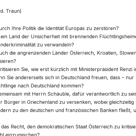
.d. Traun)
rch Ihre Politik die Identität Europas zu zerstören?
 ein Land der Unsicherheit mit brennenden Flüchtlingsheim
nderkriminalität zu verwandeln?
uch die angrenzenden Länder Österreich, Kroatien, Slowen
isieren?
tisieren Sie, wie erst kürzlich mit Ministerpräsident Renzi i
nn Sie andererseits sich in Deutschland freuen, dass – nur
lüchtlinge nach Deutschland kommen?
emeinsam mit Herrn Schäuble, dafür verantwortlich zu sei
r Bürger in Griechenland zu versenken, wobei gleichzeitig
ndern zu den deutschen und französischen Banken fließt, 
das Recht, den demokratischen Staat Österreich zu kritisi
ahl einzumischen?