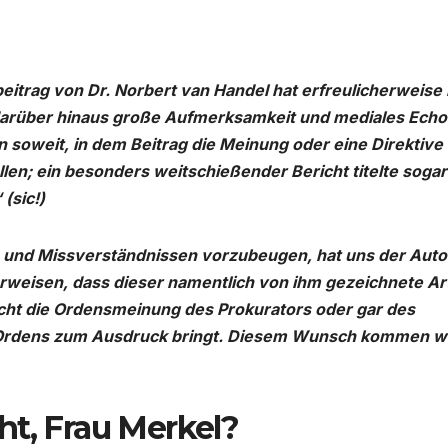
itrag von Dr. Norbert van Handel hat erfreulicherweise
darüber hinaus große Aufmerksamkeit und mediales Echo
n soweit, in dem Beitrag die Meinung oder eine Direktive
n; ein besonders weitschießender Bericht titelte sogar
(sic!)
 und Missverständnissen vorzubeugen, hat uns der Auto
rweisen, dass dieser namentlich von ihm gezeichnete Art
nicht die Ordensmeinung des Prokurators oder gar des
-Ordens zum Ausdruck bringt. Diesem Wunsch kommen w
ht, Frau Merkel?