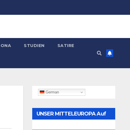
RONA
STUDIEN
SATIRE
German
UNSER MITTELEUROPA Auf
Telegram Folgen