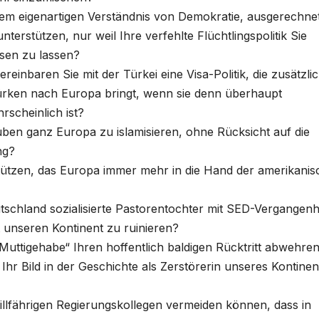
rem eigenartigen Verständnis von Demokratie, ausgerechne
terstützen, nur weil Ihre verfehlte Flüchtlingspolitik Sie
sen zu lassen?
einbaren Sie mit der Türkei eine Visa-Politik, die zusätzli
rken nach Europa bringt, wenn sie denn überhaupt
scheinlich ist?
lauben ganz Europa zu islamisieren, ohne Rücksicht auf die
ng?
tützen, das Europa immer mehr in die Hand der amerikani
eutschland sozialisierte Pastorentochter mit SED-Vergangenh
 unseren Kontinent zu ruinieren?
„Muttigehabe“ Ihren hoffentlich baldigen Rücktritt abwehre
Ihr Bild in der Geschichte als Zerstörerin unseres Kontinen
willfährigen Regierungskollegen vermeiden können, dass in