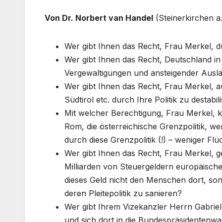
Von Dr. Norbert van Handel
(Steinerkirchen a
Wer gibt Ihnen das Recht, Frau Merkel, du
Wer gibt Ihnen das Recht, Deutschland in
Vergewaltigungen und ansteigender Auslä
Wer gibt Ihnen das Recht, Frau Merkel, a
Südtirol etc. durch Ihre Politik zu destabil
Mit welcher Berechtigung, Frau Merkel, kri
Rom, die österreichische Grenzpolitik, we
durch diese Grenzpolitik (!) – weniger F
Wer gibt Ihnen das Recht, Frau Merkel, g
Milliarden von Steuergeldern europäische
dieses Geld nicht den Menschen dort, so
deren Pleitepolitik zu sanieren?
Wer gibt Ihrem Vizekanzler Herrn Gabriel 
und sich dort in die Bundespräsidentenw