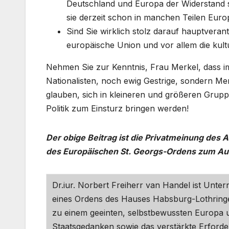
Deutschland und Europa der Widerstand s
sie derzeit schon in manchen Teilen Eu
Sind Sie wirklich stolz darauf hauptverant
europäische Union und vor allem die kultur
Nehmen Sie zur Kenntnis, Frau Merkel, dass i
Nationalisten, noch ewig Gestrige, sondern Me
glauben, sich in kleineren und größeren Grupp
Politik zum Einsturz bringen werden!
Der obige Beitrag ist die Privatmeinung des 
des Europäischen St. Georgs-Ordens zum Au
Dr.iur. Norbert Freiherr van Handel ist Unt
eines Ordens des Hauses Habsburg-Lothringen
zu einem geeinten, selbstbewussten Europa un
Staatsgedanken sowie das verstärkte Erforde