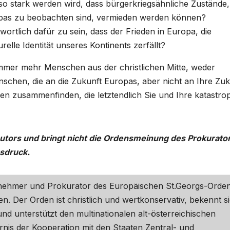
o stark werden wird, dass bürgerkriegsähnliche Zustände,
ropas zu beobachten sind, vermieden werden können?
wortlich dafür zu sein, dass der Frieden in Europa, die
elle Identität unseres Kontinents zerfällt?
mmer mehr Menschen aus der christlichen Mitte, weder
nschen, die an die Zukunft Europas, aber nicht an Ihre Zuk
en zusammenfinden, die letztendlich Sie und Ihre katastro
Autors und bringt nicht die Ordensmeinung des Prokurato
sdruck.
ernehmer und Prokurator des Europäischen St.Georgs-Orde
. Der Orden ist christlich und wertkonservativ, bekennt s
d unterstützt den multinationalen alt-österreichischen
rnis der Kooperation mit den Staaten Zentral- und