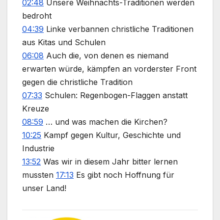
02:48
Unsere Weihnachts-Traditionen werden
bedroht
04:39
Linke verbannen christliche Traditionen
aus Kitas und Schulen
06:08
Auch die, von denen es niemand
erwarten würde, kämpfen an vorderster Front
gegen die christliche Tradition
07:33
Schulen: Regenbogen-Flaggen anstatt
Kreuze
08:59
… und was machen die Kirchen?
10:25
Kampf gegen Kultur, Geschichte und
Industrie
13:52
Was wir in diesem Jahr bitter lernen
mussten
17:13
Es gibt noch Hoffnung für
unser Land!