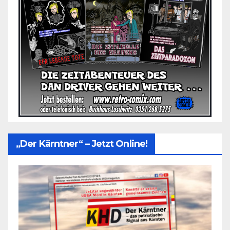
„Der Kärntner“ – Jetzt Online!