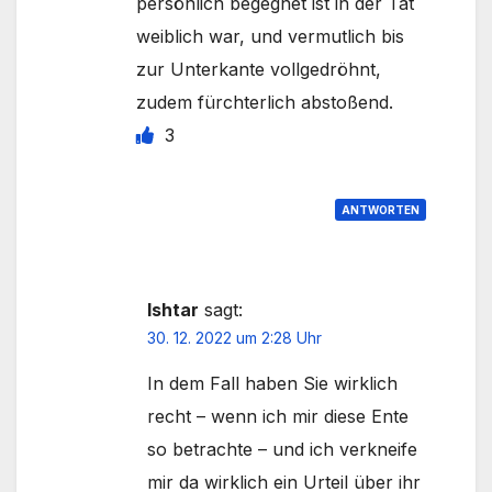
persönlich begegnet ist in der Tat
weiblich war, und vermutlich bis
zur Unterkante vollgedröhnt,
zudem fürchterlich abstoßend.
3
ANTWORTEN
Ishtar
sagt:
30. 12. 2022 um 2:28 Uhr
In dem Fall haben Sie wirklich
recht – wenn ich mir diese Ente
so betrachte – und ich verkneife
mir da wirklich ein Urteil über ihr