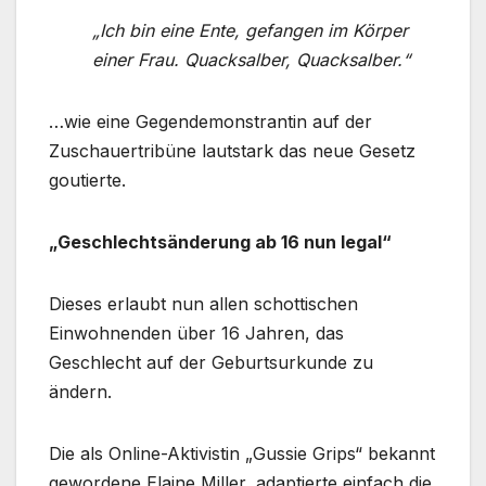
„Ich bin eine Ente, gefangen im Körper
einer Frau. Quacksalber, Quacksalber.“
…wie eine Gegendemonstrantin auf der
Zuschauertribüne lautstark das neue Gesetz
goutierte.
„Geschlechtsänderung ab 16 nun legal“
Dieses erlaubt nun allen schottischen
Einwohnenden über 16 Jahren, das
Geschlecht auf der Geburtsurkunde zu
ändern.
Die als Online-Aktivistin „Gussie Grips“ bekannt
gewordene Elaine Miller, adaptierte einfach die