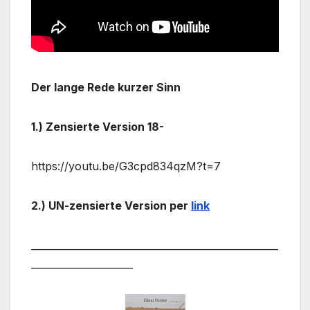
Der lange Rede kurzer Sinn
1.) Zensierte Version 18-
https://youtu.be/G3cpd834qzM?t=7
2.) UN-zensierte Version per
link
___________________________________________________
_____________________