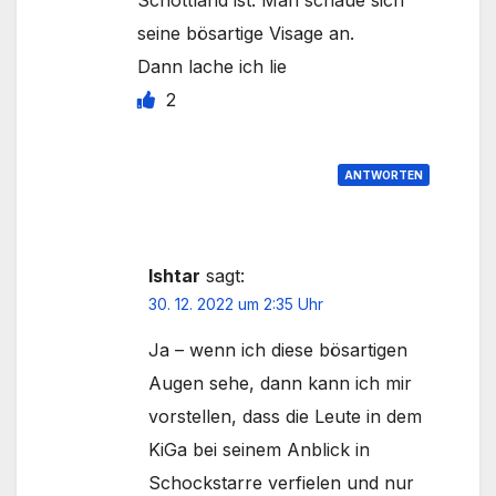
Schottland ist. Man schaue sich
seine bösartige Visage an.
Dann lache ich lie
2
ANTWORTEN
Ishtar
sagt:
30. 12. 2022 um 2:35 Uhr
Ja – wenn ich diese bösartigen
Augen sehe, dann kann ich mir
vorstellen, dass die Leute in dem
KiGa bei seinem Anblick in
Schockstarre verfielen und nur