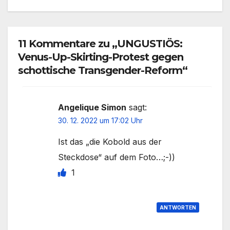
11 Kommentare zu „UNGUSTIÖS:
Venus-Up-Skirting-Protest gegen
schottische Transgender-Reform“
Angelique Simon
sagt:
30. 12. 2022 um 17:02 Uhr
Ist das „die Kobold aus der
Steckdose“ auf dem Foto…;-))
1
ANTWORTEN