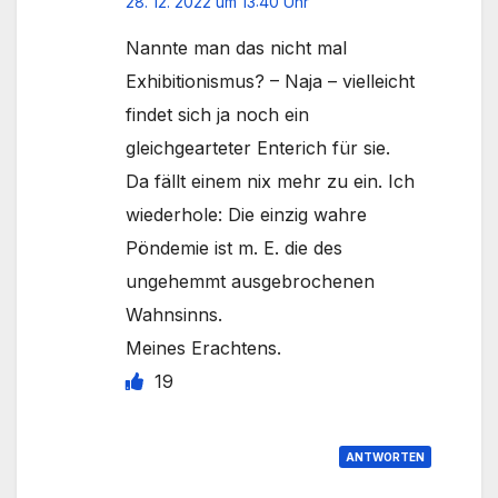
28. 12. 2022 um 13:40 Uhr
Nannte man das nicht mal
Exhibitionismus? – Naja – vielleicht
findet sich ja noch ein
gleichgearteter Enterich für sie.
Da fällt einem nix mehr zu ein. Ich
wiederhole: Die einzig wahre
Pöndemie ist m. E. die des
ungehemmt ausgebrochenen
Wahnsinns.
Meines Erachtens.
19
ANTWORTEN