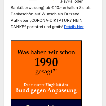
(PayPal oder
Banküberweisung) ab € 10.- erhalten Sie als
Dankeschön auf Wunsch ein Dutzend
Aufkleber „CORONA-DIKTATUR? NEIN
DANKE“ portofrei und gratis!
Details hier
.