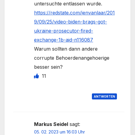
untersuchte entlassen wurde.
https://redstate.com/jenvanlaar/201
9/09/25/video-biden-brags-got-
ukraine-prosecutor-fired-
exchange-1b-aid-n116087
Warum sollten dann andere
corrupte Behoerdenangehoerige
besser sein?
11
ANTWORTEN
Markus Seidel
sagt:
05. 02. 2023 um 16:03 Uhr