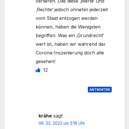
verlieren. Das diese ‚Werte‘ und
‚Rechte‘ jedoch ohnehin jederzeit
vom Staat entzogen werden
können, haben die Wenigsten
begriffen. Was ein ‚Grundrecht‘
wert ist, haben wir während der
Corona-Inszenierung doch alle
gesehen!
12
ANTWORTEN
krähe
sagt:
06. 02. 2023 um 3:16 Uhr