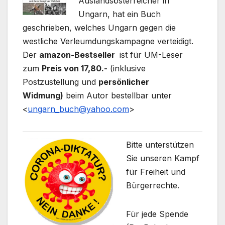
Auslandsösterreicher in
Ungarn, hat ein Buch
geschrieben, welches Ungarn gegen die
westliche Verleumdungskampagne verteidigt.
Der
amazon-Bestseller
ist für UM-Leser
zum
Preis von 17,80.-
(inklusive
Postzustellung und
persönlicher
Widmung)
beim Autor bestellbar unter
<
ungarn_buch@yahoo.com
>
Bitte unterstützen
Sie unseren Kampf
für Freiheit und
Bürgerrechte.
Für jede Spende