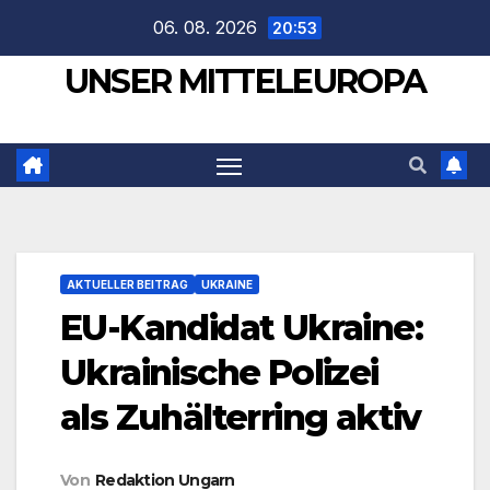
Zum
06. 08. 2026
20:53
Inhalt
UNSER MITTELEUROPA
springen
AKTUELLER BEITRAG
UKRAINE
EU-Kandidat Ukraine:
Ukrainische Polizei
als Zuhälterring aktiv
Von
Redaktion Ungarn