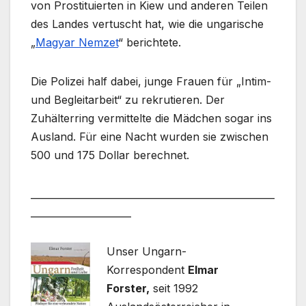
von Prostituierten in Kiew und anderen Teilen
des Landes vertuscht hat, wie die ungarische
„
Magyar Nemzet
“ berichtete.
Die Polizei half dabei, junge Frauen für „Intim-
und Begleitarbeit“ zu rekrutieren. Der
Zuhälterring vermittelte die Mädchen sogar ins
Ausland. Für eine Nacht wurden sie zwischen
500 und 175 Dollar berechnet.
___________________________________________________
_____________________
Unser Ungarn-
Korrespondent
Elmar
Forster,
seit 1992