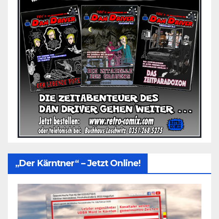
„Der Kärntner“ – Jetzt Online!