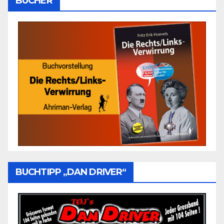
BÜCHER
BUCHTIPP „DAN DRIVER“