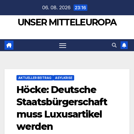
Zum
06. 08. 2026
23:16
Inhalt
UNSER MITTELEUROPA
springen
AKTUELLER BEITRAG
ASYLKRISE
Höcke: Deutsche
Staatsbürgerschaft
muss Luxusartikel
werden