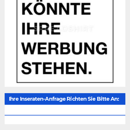
Ihre Inseraten-Anfrage Richten Sie Bitte An:
Office@unser-Mitteleuropa.net