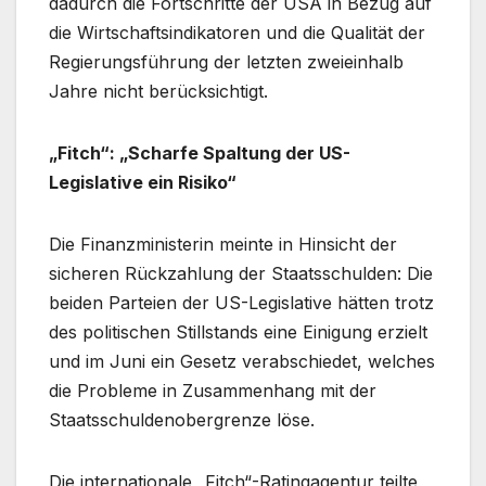
dadurch die Fortschritte der USA in Bezug auf
die Wirtschaftsindikatoren und die Qualität der
Regierungsführung der letzten zweieinhalb
Jahre nicht berücksichtigt.
„Fitch“: „Scharfe Spaltung der US-
Legislative ein Risiko“
Die Finanzministerin meinte in Hinsicht der
sicheren Rückzahlung der Staatsschulden: Die
beiden Parteien der US-Legislative hätten trotz
des politischen Stillstands eine Einigung erzielt
und im Juni ein Gesetz verabschiedet, welches
die Probleme in Zusammenhang mit der
Staatsschuldenobergrenze löse.
Die internationale „Fitch“-Ratingagentur teilte