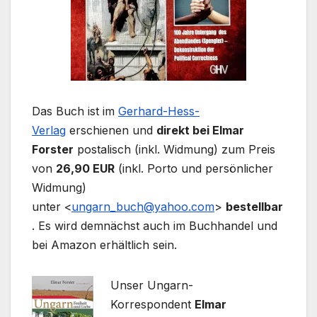
Das Buch ist im
Gerhard-Hess-
Verlag
erschienen und
direkt bei Elmar
Forster
postalisch (inkl. Widmung) zum Preis
von
26,90 EUR
(inkl. Porto und persönlicher
Widmung)
unter <
ungarn_buch@yahoo.com
>
bestellbar
. Es wird demnächst auch im Buchhandel und
bei Amazon erhältlich sein.
Unser Ungarn-
Korrespondent
Elmar