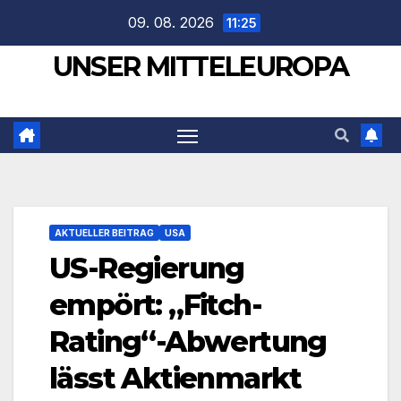
Zum
09. 08. 2026
11:25
Inhalt
UNSER MITTELEUROPA
springen
AKTUELLER BEITRAG
USA
US-Regierung
empört: „Fitch-
Rating“-Abwertung
lässt Aktienmarkt