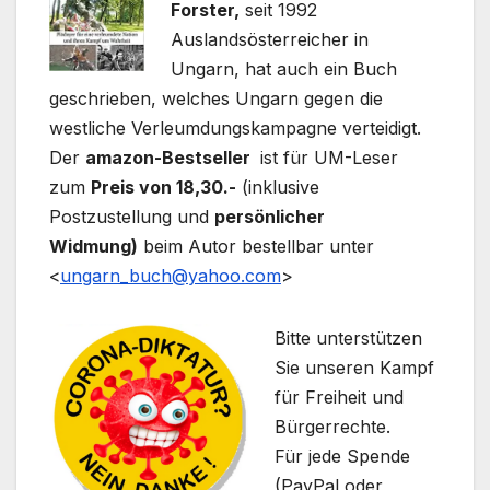
Forster,
seit 1992
Auslandsösterreicher in
Ungarn, hat auch ein Buch
geschrieben, welches Ungarn gegen die
westliche Verleumdungskampagne verteidigt.
Der
amazon-Bestseller
ist für UM-Leser
zum
Preis von 18,30.-
(inklusive
Postzustellung und
persönlicher
Widmung)
beim Autor bestellbar unter
<
ungarn_buch@yahoo.com
>
Bitte unterstützen
Sie unseren Kampf
für Freiheit und
Bürgerrechte.
Für jede Spende
(PayPal oder