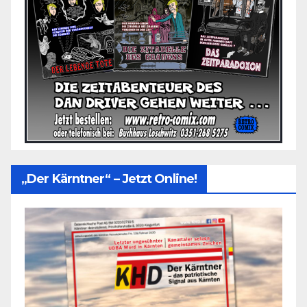
„Der Kärntner“ – Jetzt Online!