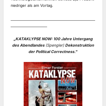
niedriger als am Vortag.
___________________________________________________
______________________
„
KATAKLYPSE NOW:
100 Jahre Untergang
des Abendlandes
(Spengler)
Dekonstruktion
der Political Correctness.
“