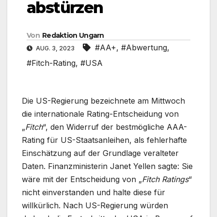
abstürzen
Von
Redaktion Ungarn
#AA+
,
#Abwertung
,
AUG. 3, 2023
#Fitch-Rating
,
#USA
Die US-Regierung bezeichnete am Mittwoch
die internationale Rating-Entscheidung von
„
Fitch
“, den Widerruf der bestmögliche AAA-
Rating für US-Staatsanleihen, als fehlerhafte
Einschätzung auf der Grundlage veralteter
Daten. Finanzministerin Janet Yellen sagte: Sie
wäre mit der Entscheidung von „
Fitch Ratings
“
nicht einverstanden und halte diese für
willkürlich. Nach US-Regierung würden