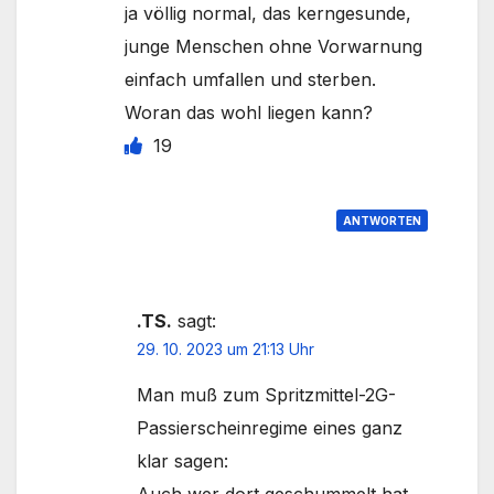
ja völlig normal, das kerngesunde,
junge Menschen ohne Vorwarnung
einfach umfallen und sterben.
Woran das wohl liegen kann?
19
ANTWORTEN
.TS.
sagt:
29. 10. 2023 um 21:13 Uhr
Man muß zum Spritzmittel-2G-
Passierscheinregime eines ganz
klar sagen:
Auch wer dort geschummelt hat