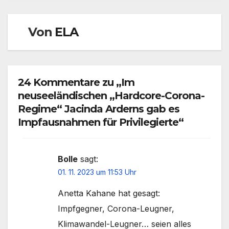
Von
ELA
24 Kommentare zu „Im
neuseeländischen „Hardcore-Corona-
Regime“ Jacinda Arderns gab es
Impfausnahmen für Privilegierte“
Bolle
sagt:
01. 11. 2023 um 11:53 Uhr
Anetta Kahane hat gesagt:
Impfgegner, Corona-Leugner,
Klimawandel-Leugner… seien alles