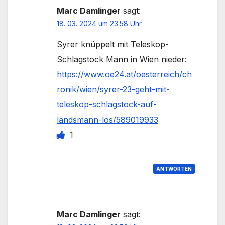
Marc Damlinger
sagt:
18. 03. 2024 um 23:58 Uhr
Syrer knüppelt mit Teleskop-
Schlagstock Mann in Wien nieder:
https://www.oe24.at/oesterreich/ch
ronik/wien/syrer-23-geht-mit-
teleskop-schlagstock-auf-
landsmann-los/589019933
1
ANTWORTEN
Marc Damlinger
sagt: