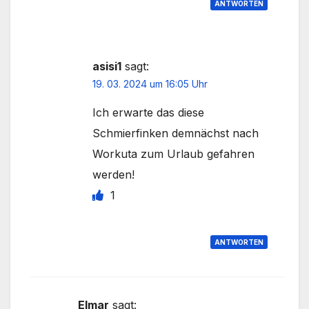
ANTWORTEN
asisi1
sagt:
19. 03. 2024 um 16:05 Uhr
Ich erwarte das diese
Schmierfinken demnächst nach
Workuta zum Urlaub gefahren
werden!
1
ANTWORTEN
Elmar
sagt: