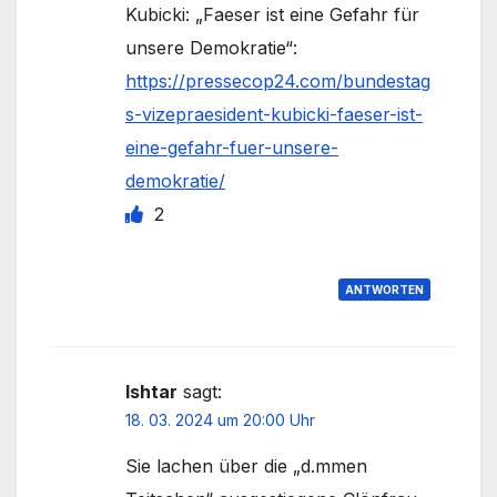
Kubicki: „Faeser ist eine Gefahr für
unsere Demokratie“:
https://pressecop24.com/bundestag
s-vizepraesident-kubicki-faeser-ist-
eine-gefahr-fuer-unsere-
demokratie/
2
ANTWORTEN
Ishtar
sagt:
18. 03. 2024 um 20:00 Uhr
Sie lachen über die „d.mmen