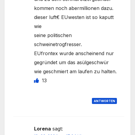
kommen noch abermillionen dazu.
dieser luft€ EUwesten ist so kaputt
wie
seine politischen
schweinetrogfresser.
EUfrontex wurde anscheinend nur
gegründet um das asülgeschwür
wie geschmiert am laufen zu halten.
13
ANTWORTEN
Lorena
sagt: