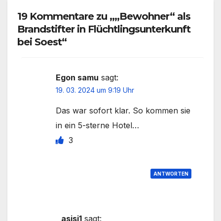
19 Kommentare zu „„Bewohner“ als
Brandstifter in Flüchtlingsunterkunft
bei Soest“
Egon samu
sagt:
19. 03. 2024 um 9:19 Uhr
Das war sofort klar. So kommen sie
in ein 5-sterne Hotel…
3
ANTWORTEN
asisi1
sagt: