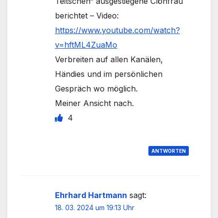
Teitschen“ ausgestiegene Clönfrau
berichtet – Video:
https://www.youtube.com/watch?
v=hftML4ZuaMo
Verbreiten auf allen Kanälen,
Händies und im persönlichen
Gespräch wo möglich.
Meiner Ansicht nach.
4
ANTWORTEN
Ehrhard Hartmann
sagt:
18. 03. 2024 um 19:13 Uhr