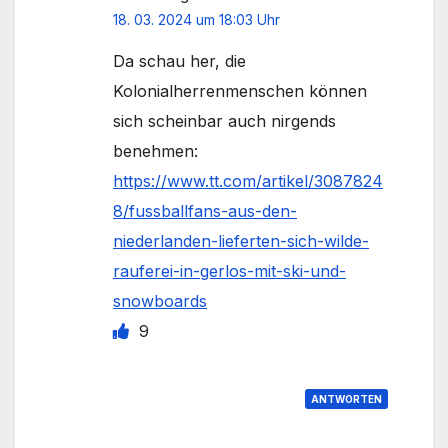
18. 03. 2024 um 18:03 Uhr
Da schau her, die
Kolonialherrenmenschen können
sich scheinbar auch nirgends
benehmen:
https://www.tt.com/artikel/3087824
8/fussballfans-aus-den-
niederlanden-lieferten-sich-wilde-
rauferei-in-gerlos-mit-ski-und-
snowboards
9
ANTWORTEN