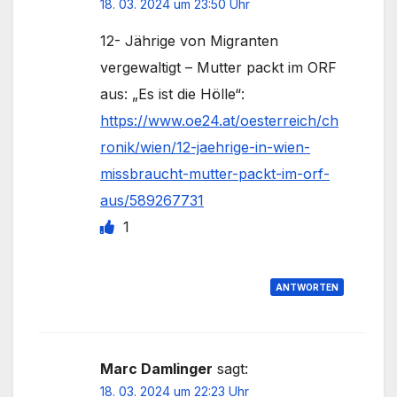
18. 03. 2024 um 23:50 Uhr
12- Jährige von Migranten
vergewaltigt – Mutter packt im ORF
aus: „Es ist die Hölle“:
https://www.oe24.at/oesterreich/ch
ronik/wien/12-jaehrige-in-wien-
missbraucht-mutter-packt-im-orf-
aus/589267731
1
ANTWORTEN
Marc Damlinger
sagt:
18. 03. 2024 um 22:23 Uhr