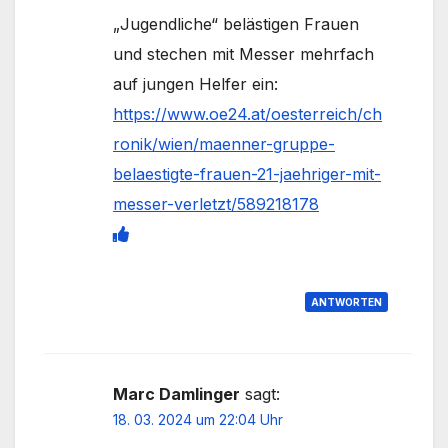
„Jugendliche“ belästigen Frauen
und stechen mit Messer mehrfach
auf jungen Helfer ein:
https://www.oe24.at/oesterreich/ch
ronik/wien/maenner-gruppe-
belaestigte-frauen-21-jaehriger-mit-
messer-verletzt/589218178
ANTWORTEN
Marc Damlinger
sagt:
18. 03. 2024 um 22:04 Uhr