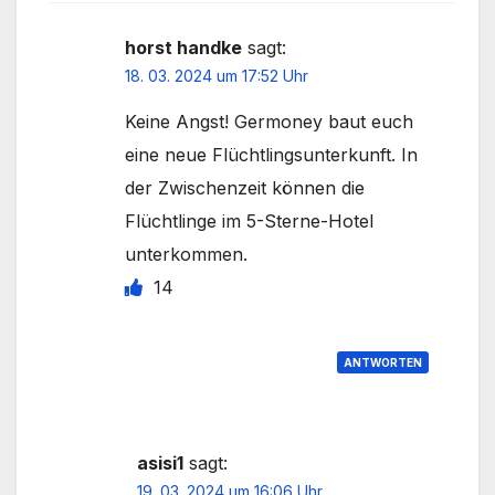
horst handke
sagt:
18. 03. 2024 um 17:52 Uhr
Keine Angst! Germoney baut euch
eine neue Flüchtlingsunterkunft. In
der Zwischenzeit können die
Flüchtlinge im 5-Sterne-Hotel
unterkommen.
14
ANTWORTEN
asisi1
sagt:
19. 03. 2024 um 16:06 Uhr