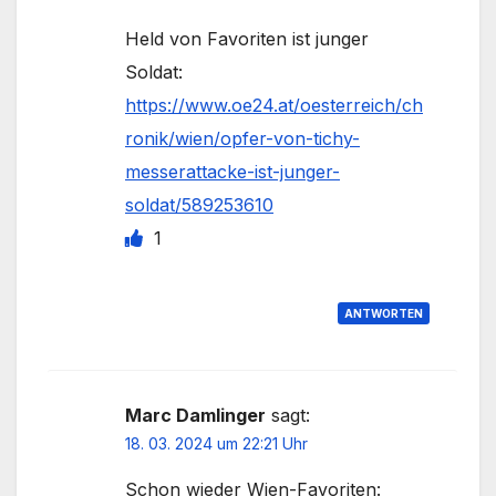
Held von Favoriten ist junger
Soldat:
https://www.oe24.at/oesterreich/ch
ronik/wien/opfer-von-tichy-
messerattacke-ist-junger-
soldat/589253610
1
ANTWORTEN
Marc Damlinger
sagt:
18. 03. 2024 um 22:21 Uhr
Schon wieder Wien-Favoriten: