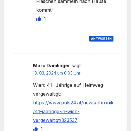
Flaschen sammeln nach Hause
kommt!
1
ANTWORTEN
Marc Damlinger
sagt:
19. 03. 2024 um 0:03 Uhr
Wien: 41- Jährige auf Heimweg
vergewaltigt:
https://www.puls24.at/news/chronik
/41-jaehrige-in-wien-
vergewaltigt/323537
1