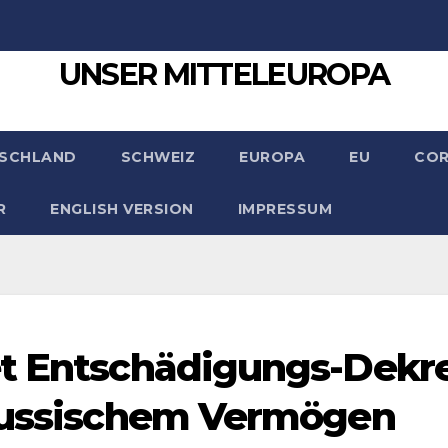
UNSER MITTELEUROPA
SCHLAND
SCHWEIZ
EUROPA
EU
CO
R
ENGLISH VERSION
IMPRESSUM
et Entschädigungs-Dekr
 russischem Vermögen