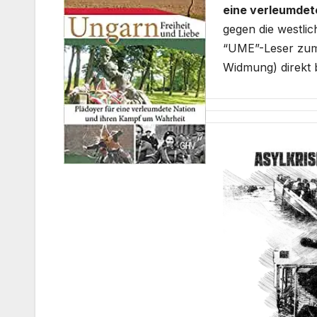
eine verleumdet
gegen die westli
“UME”-Leser zum 
Widmung) direkt 