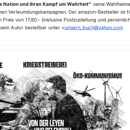
e Nation und ihren Kampf um Wahrheit“
seine Wahlheima
chen Verleumdungskampagnen. Der amazon-Bestseller ist f
Preis von 17,80.- (inklusive Postzustellung und persönlic
beim Autor bestellbar unter <
ungarn_buch@yahoo.com