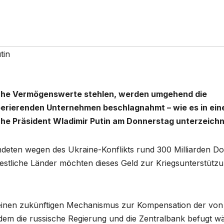
tin
ische Vermögenswerte stehlen, werden umgehend die
erierenden Unternehmen beschlagnahmt – wie es in ei
che Präsident Wladimir Putin am Donnerstag unterzeichn
eten wegen des Ukraine-Konflikts rund 300 Milliarden Dol
stliche Länder möchten dieses Geld zur Kriegsunterstütz
einen zukünftigen Mechanismus zur Kompensation der von
em die russische Regierung und die Zentralbank befugt w