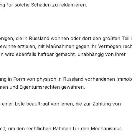
ung für solche Schäden zu reklamieren.
igen, die in Russland wohnen oder dort den größten Teil 
r Gewinne erzielen, mit Maßnahmen gegen ihr Vermögen rec
n wird ebenfalls haftbar gemacht, unabhängig von ihrer
ung in Form von physisch in Russland vorhandenen Immobi
ehmen und Eigentumsrechten gewähren.
einer Liste beauftragt von jenen, die zur Zahlung von
 Zeit, um den rechtlichen Rahmen für den Mechanismus