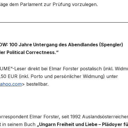
läge dem Parlament zur Prüfung vorzulegen.
________________________________________________________________
: 100 Jahre Untergang des Abendlandes (Spengler)
er Political Correctness.“
“UME”-Leser direkt bei Elmar Forster postalisch (inkl. Wid
,50 EUR (inkl. Porto und persönlicher Widmung) unter
ahoo.com
> bestellbar.
respondent Elmar Forster, seit 1992 Auslandsösterreicher
gt in seinem Buch
„Ungarn Freiheit und Liebe – Plädoyer f