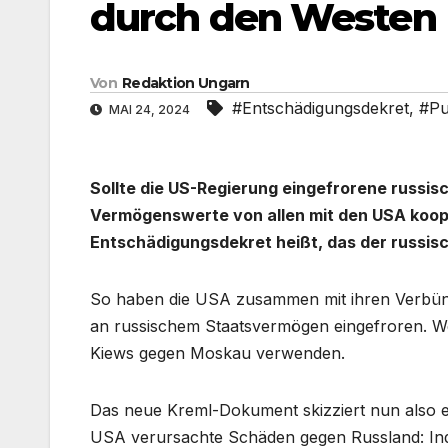
durch den Westen
Von
Redaktion Ungarn
#Entschädigungsdekret
,
#Pu
MAI 24, 2024
Sollte die US-Regierung eingefrorene russ
Vermögenswerte von allen mit den USA koop
Entschädigungsdekret heißt, das der russis
So haben die USA zusammen mit ihren Verbünd
an russischem Staatsvermögen eingefroren. We
Kiews gegen Moskau verwenden.
Das neue Kreml-Dokument skizziert nun also 
USA verursachte Schäden gegen Russland: Ind