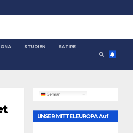
RONA
STUDIEN
SATIRE
German
et
UNSER MITTELEUROPA Auf
Telegram Folgen