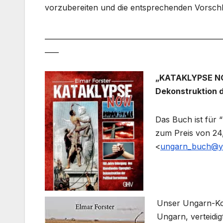
vorzubereiten und die entsprechenden Vorsch
___________________________________________________
____
„KATAKLYPSE NOW
Dekonstruktion d
Das Buch ist für 
zum Preis von 24
<
ungarn_buch@y
Unser Ungarn-Kor
Ungarn, verteidi