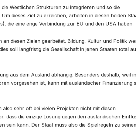
n die Westlichen Strukturen zu integrieren und so die
Um dieses Ziel zu erreichen, arbeiten in diesen beiden Sta
Os), die eine enge Verbindung zur EU und den USA haben.
 an diesen Zielen gearbeitet. Bildung, Kultur und Politik w
ies soll langfristig die Gesellschaft in jenen Staaten total au
erung aus dem Ausland abhängig. Besonders deshalb, weil i
oren vorgesehen ist, kann mit ausländischer Finanzierung 
also sehr oft bei vielen Projekten nicht mit diesen
r, dass die einzige Lösung gegen den ausländischen Einflu
en sein kann. Der Staat muss also die Spielregeln zu seine