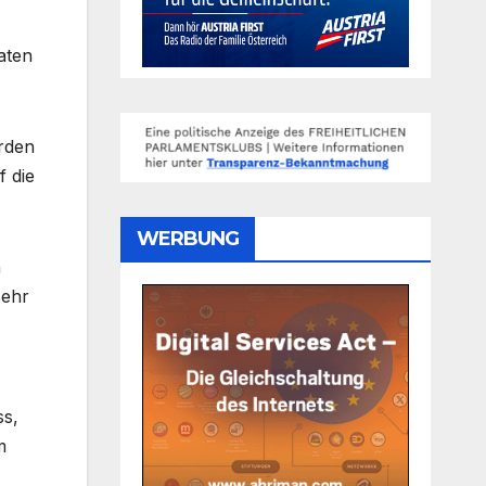
aten
erden
f die
WERBUNG
n
sehr
ss,
m