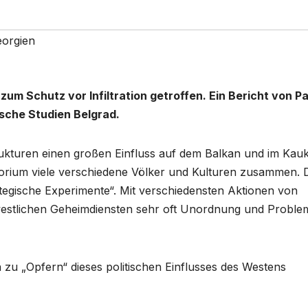
orgien
zum Schutz vor Infiltration getroffen. Ein Bericht von Pa
sche Studien Belgrad.
rukturen einen großen Einfluss auf dem Balkan und im Kau
torium viele verschiedene Völker und Kulturen zusammen. 
ategische Experimente“. Mit verschiedensten Aktionen von
estlichen Geheimdiensten sehr oft Unordnung und Proble
zu „Opfern“ dieses politischen Einflusses des Westens