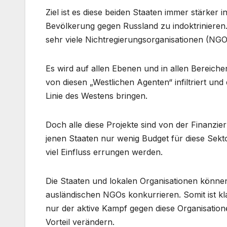
Ziel ist es diese beiden Staaten immer stärker i
Bevölkerung gegen Russland zu indoktrinieren. 
sehr viele Nichtregierungsorganisationen (NG
Es wird auf allen Ebenen und in allen Bereichen
von diesen „Westlichen Agenten“ infiltriert und d
Linie des Westens bringen.
Doch alle diese Projekte sind von der Finanzi
jenen Staaten nur wenig Budget für diese Sekt
viel Einfluss errungen werden.
Die Staaten und lokalen Organisationen können 
ausländischen NGOs konkurrieren. Somit ist kla
nur der aktive Kampf gegen diese Organisation
Vorteil verändern.