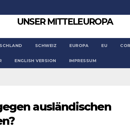
UNSER MITTELEUROPA
SCHLAND
SCHWEIZ
EUROPA
EU
CO
R
ENGLISH VERSION
IMPRESSUM
 gegen ausländischen
en?