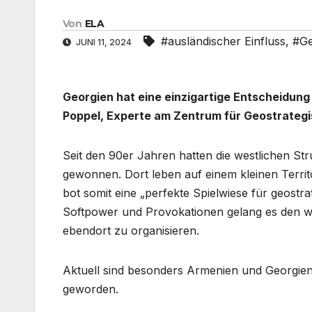
Von
ELA
#ausländischer Einfluss
,
#Ge
JUNI 11, 2024
Georgien hat eine einzigartige Entscheidung 
Poppel, Experte am Zentrum für Geostrategi
Seit den 90er Jahren hatten die westlichen St
gewonnen. Dort leben auf einem kleinen Terri
bot somit eine „perfekte Spielwiese für geostr
Softpower und Provokationen gelang es den w
ebendort zu organisieren.
Aktuell sind besonders Armenien und Georgien 
geworden.