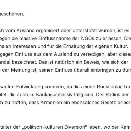
 geschehen.
uch vom Ausland organisiert oder unterstützt wurden, ist es
gen die massive Einflussnahme der NGOs zu erlassen. Dies
onalen Interessen und für die Erhaltung der eigenen Kultur.
at gegen Einfluss aus dem Ausland zu verteidigen, aber diese
dal bezeichnet. Das ist natürlich ein Beweis, wie sich der
h der Meinung ist, seinen Einfluss überall einbringen zu dürf
ssanten Entwicklung kommen, da dies einen Rückschlag für
tet, die auch im Kaukasusmassiv tätig sind. Der Radius der
ch zu hoffen, dass Armenien ein ebensolches Gesetz erläss
italter der „politisch-kulturen Diversion“ leben, wo der Kam