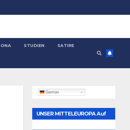
RONA
STUDIEN
SATIRE
German
UNSER MITTELEUROPA Auf
Telegram Folgen