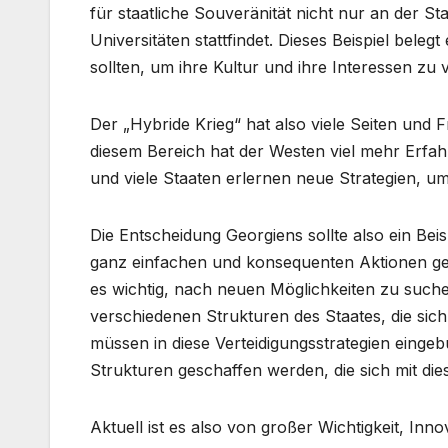
für staatliche Souveränität nicht nur an der S
Universitäten stattfindet. Dieses Beispiel bele
sollten, um ihre Kultur und ihre Interessen zu v
Der „Hybride Krieg“ hat also viele Seiten und F
diesem Bereich hat der Westen viel mehr Erfahr
und viele Staaten erlernen neue Strategien, um
Die Entscheidung Georgiens sollte also ein Beisp
ganz einfachen und konsequenten Aktionen ge
es wichtig, nach neuen Möglichkeiten zu suche
verschiedenen Strukturen des Staates, die sic
müssen in diese Verteidigungsstrategien eingeb
Strukturen geschaffen werden, die sich mit d
Aktuell ist es also von großer Wichtigkeit, In