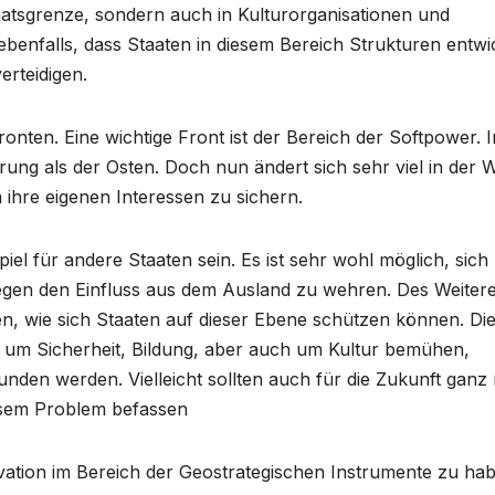
taatsgrenze, sondern auch in Kulturorganisationen und
gt ebenfalls, dass Staaten in diesem Bereich Strukturen entwi
erteidigen.
ronten. Eine wichtige Front ist der Bereich der Softpower. I
ung als der Osten. Doch nun ändert sich sehr viel in der W
 ihre eigenen Interessen zu sichern.
iel für andere Staaten sein. Es ist sehr wohl möglich, sich 
gen den Einfluss aus dem Ausland zu wehren. Des Weitere
n, wie sich Staaten auf dieser Ebene schützen können. Di
h um Sicherheit, Bildung, aber auch um Kultur bemühen,
unden werden. Vielleicht sollten auch für die Zukunft ganz
iesem Problem befassen
novation im Bereich der Geostrategischen Instrumente zu ha