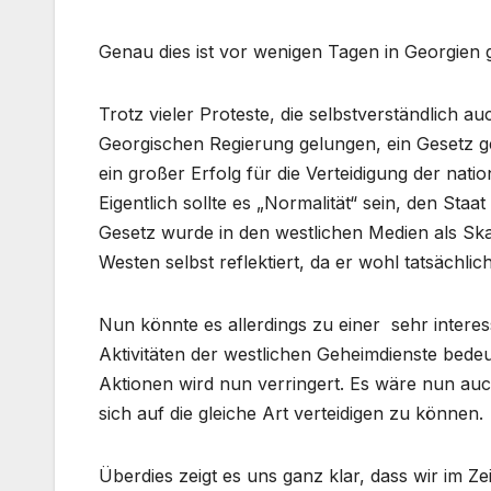
Genau dies ist vor wenigen Tagen in Georgien
Trotz vieler Proteste, die selbstverständlich a
Georgischen Regierung gelungen, ein Gesetz ge
ein großer Erfolg für die Verteidigung der nati
Eigentlich sollte es „Normalität“ sein, den Sta
Gesetz wurde in den westlichen Medien als Skan
Westen selbst reflektiert, da er wohl tatsächlic
Nun könnte es allerdings zu einer sehr intere
Aktivitäten der westlichen Geheimdienste bedeu
Aktionen wird nun verringert. Es wäre nun au
sich auf die gleiche Art verteidigen zu können.
Überdies zeigt es uns ganz klar, dass wir im Ze