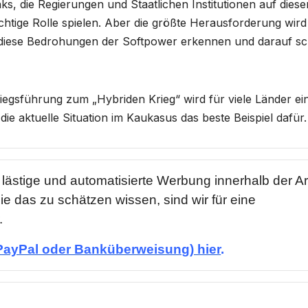
s, die Regierungen und Staatlichen Institutionen auf dies
chtige Rolle spielen. Aber die größte Herausforderung wird
n diese Bedrohungen der Softpower erkennen und darauf sc
iegsführung zum „Hybriden Krieg“ wird für viele Länder ei
die aktuelle Situation im Kaukasus das beste Beispiel dafür.
lästige und automatisierte Werbung innerhalb der Art
ie das zu schätzen wissen, sind wir für eine
.
PayPal oder Banküberweisung) hier
.