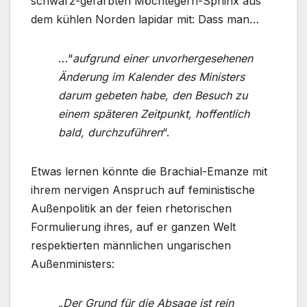
schwarz-gefärbten Möchtegern-Sphinx aus
dem kühlen Norden lapidar mit: Dass man…
…“
aufgrund einer unvorhergesehenen
Änderung im Kalender des Ministers
darum gebeten habe, den Besuch zu
einem späteren Zeitpunkt, hoffentlich
bald, durchzuführen
“.
Etwas lernen könnte die Brachial-Emanze mit
ihrem nervigen Anspruch auf feministische
Außenpolitik an der feien rhetorischen
Formulierung ihres, auf er ganzen Welt
respektierten männlichen ungarischen
Außenministers:
„
Der Grund für die Absage ist rein