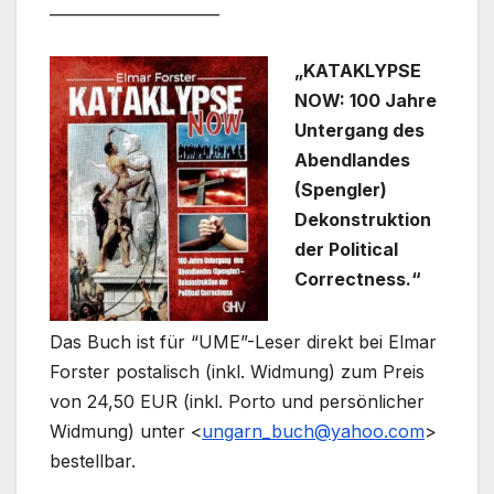
______________________
„KATAKLYPSE
NOW: 100 Jahre
Untergang des
Abendlandes
(Spengler)
Dekonstruktion
der Political
Correctness.“
Das Buch ist für “UME”-Leser direkt bei Elmar
Forster postalisch (inkl. Widmung) zum Preis
von 24,50 EUR (inkl. Porto und persönlicher
Widmung) unter <
ungarn_buch@yahoo.com
>
bestellbar.