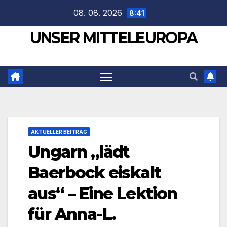
Zum
08. 08. 2026
8:41
Inhalt
UNSER MITTELEUROPA
springen
AKTUELLER BEITRAG
Ungarn „lädt
Baerbock eiskalt
aus“ – Eine Lektion
für Anna-L.