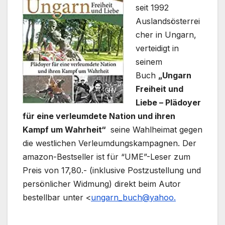
seit 1992
Auslandsösterrei
cher in Ungarn,
verteidigt in
seinem
Buch
„Ungarn
Freiheit und
Liebe – Plädoyer
für eine verleumdete Nation und ihren
Kampf um Wahrheit“
seine Wahlheimat gegen
die westlichen Verleumdungskampagnen. Der
amazon-Bestseller ist für “UME”-Leser zum
Preis von 17,80.- (inklusive Postzustellung und
persönlicher Widmung) direkt beim Autor
bestellbar unter <
ungarn_buch@yahoo.