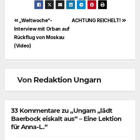
Beitragsnavigation
„Weltwoche“-
ACHTUNG REICHELT!
Interview mit Orban auf
Rückflug von Moskau
(Video)
Von
Redaktion Ungarn
33 Kommentare zu „Ungarn „lädt
Baerbock eiskalt aus“ – Eine Lektion
für Anna-L.“