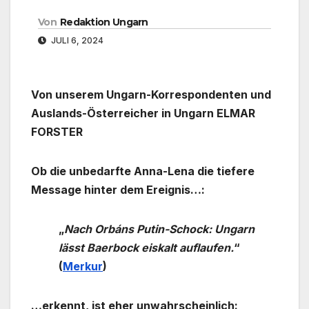
Von
Redaktion Ungarn
JULI 6, 2024
Von unserem Ungarn-Korrespondenten und
Auslands-Österreicher in Ungarn ELMAR
FORSTER
Ob die unbedarfte Anna-Lena die tiefere
Message hinter dem Ereignis…:
„
Nach Orbáns Putin-Schock: Ungarn
lässt Baerbock eiskalt auflaufen.
“
(
Merkur
)
…erkennt, ist eher unwahrscheinlich: