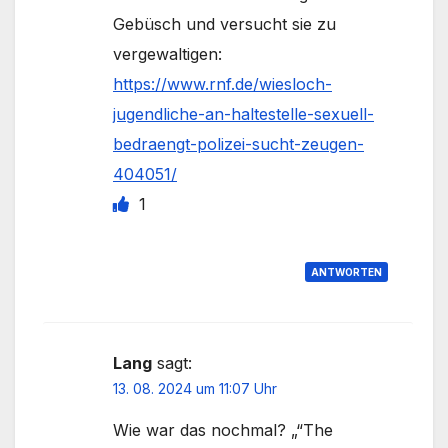
Gebüsch und versucht sie zu
vergewaltigen:
https://www.rnf.de/wiesloch-
jugendliche-an-haltestelle-sexuell-
bedraengt-polizei-sucht-zeugen-
404051/
1
ANTWORTEN
Lang
sagt:
13. 08. 2024 um 11:07 Uhr
Wie war das nochmal? „“The