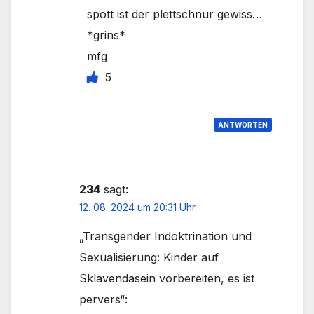
spott ist der plettschnur gewiss…
*grins*
mfg
5
ANTWORTEN
234
sagt:
12. 08. 2024 um 20:31 Uhr
„Transgender Indoktrination und
Sexualisierung: Kinder auf
Sklavendasein vorbereiten, es ist
pervers“: