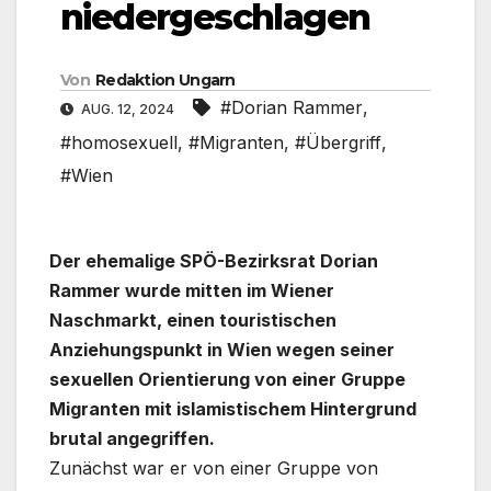
niedergeschlagen
Von
Redaktion Ungarn
#Dorian Rammer
,
AUG. 12, 2024
#homosexuell
,
#Migranten
,
#Übergriff
,
#Wien
Der ehemalige SPÖ-Bezirksrat Dorian
Rammer wurde mitten im Wiener
Naschmarkt, einen touristischen
Anziehungspunkt in Wien wegen seiner
sexuellen Orientierung von einer Gruppe
Migranten mit islamistischem Hintergrund
brutal angegriffen.
Zunächst war er von einer Gruppe von