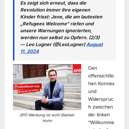
Es zeigt sich erneut, dass die
Revolution immer ihre eigenen
Kinder frisst: Jene, die am lautesten
„Refugees Welcome“ riefen und
unsere Warnungen ignorierten,
werden nun selbst zu Opfern. (2/3)
— Leo Lugner (@LeoLugner)
August
11, 2024
Den
offensichtlic
hen Konnex
und
Widerspruc
h zwischen
der linken
SPÖ-Werbung ist wohl Blanker
Hohn
“Willkomme