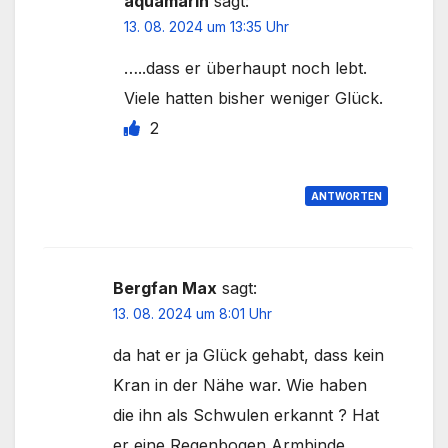
aquamarin
sagt:
13. 08. 2024 um 13:35 Uhr
…..dass er überhaupt noch lebt.
Viele hatten bisher weniger Glück.
2
ANTWORTEN
Bergfan Max
sagt:
13. 08. 2024 um 8:01 Uhr
da hat er ja Glück gehabt, dass kein
Kran in der Nähe war. Wie haben
die ihn als Schwulen erkannt ? Hat
er eine Regenbogen Armbinde