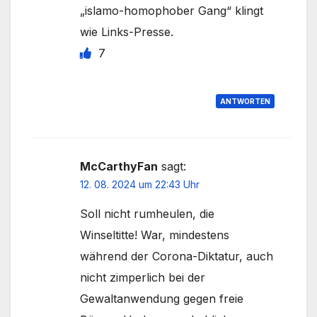
„islamo-homophober Gang“ klingt
wie Links-Presse.
7
ANTWORTEN
McCarthyFan
sagt:
12. 08. 2024 um 22:43 Uhr
Soll nicht rumheulen, die
Winseltitte! War, mindestens
während der Corona-Diktatur, auch
nicht zimperlich bei der
Gewaltanwendung gegen freie