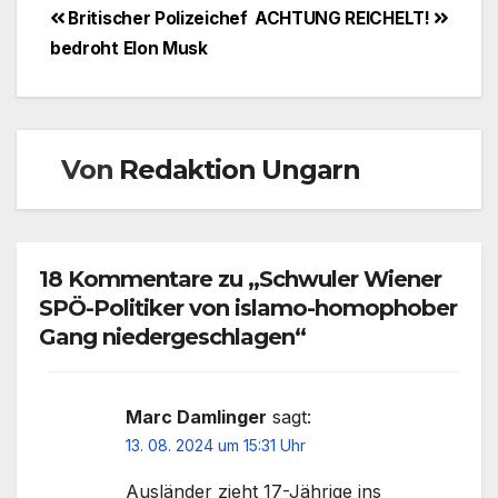
Beitragsnavigation
Britischer Polizeichef
ACHTUNG REICHELT!
bedroht Elon Musk
Von
Redaktion Ungarn
18 Kommentare zu „Schwuler Wiener
SPÖ-Politiker von islamo-homophober
Gang niedergeschlagen“
Marc Damlinger
sagt:
13. 08. 2024 um 15:31 Uhr
Ausländer zieht 17-Jährige ins