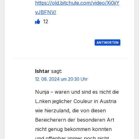
https://old.bitchute.com/video/Xi0jiY
yJBFNV/
12
ANTWORTEN
Ishtar
sagt:
12. 08. 2024 um 20:30 Uhr
Nunja – waren und sind es nicht die
L.nken jeglicher Couleur in Austria
wie hierzuland, die von diesen
Bereicherern der besonderen Art
nicht genug bekommen konnten
und offenbar immer noch nicht