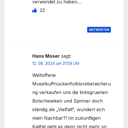
verwendet zu haben…
22
ANTWORTEN
Hans Moser
sagt:
12. 08. 2024 um 21:59 Uhr
Weltoffene
Muselkuffnuckenfolklorebereicheru
ng verkaufen uns die linksgruenen
Bolschewiken und Spinner doch
ständig als „Vielfalt“, wundert sich
mein Nachbar?! Im zukünftigen
Kalifat geht es dann nicht mehr so