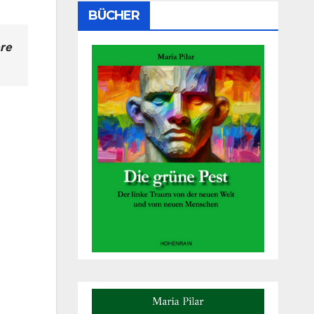
BÜCHER
ere