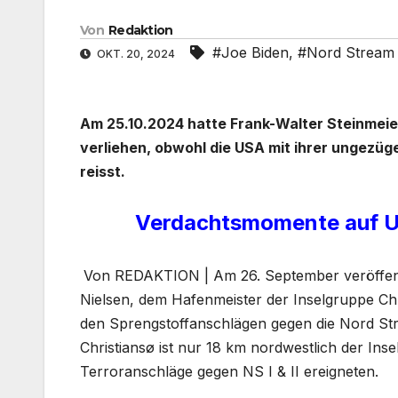
Von
Redaktion
#Joe Biden
,
#Nord Stream
OKT. 20, 2024
Am 25.10.2024 hatte Frank-Walter Steinmeie
verliehen, obwohl die USA mit ihrer ungezüge
reisst.
Verdachtsmomente auf US
Von REDAKTION | Am 26. September veröffentl
Nielsen, dem Hafenmeister der Inselgruppe Ch
den Sprengstoffanschlägen gegen die Nord Str
Christiansø ist nur 18 km nordwestlich der Ins
Terroranschläge gegen NS I & II ereigneten.