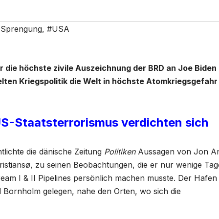
 Sprengung
,
#USA
r die höchste zivile Auszeichnung der BRD an Joe Biden
lten Kriegspolitik die Welt in höchste Atomkriegsgefahr
-Staatsterrorismus verdichten sich
ichte die dänische Zeitung
Politiken
Aussagen von Jon A
ristiansø, zu seinen Beobachtungen, die er nur wenige Tag
eam I & II Pipelines persönlich machen musste. Der Hafen
el Bornholm gelegen, nahe den Orten, wo sich die