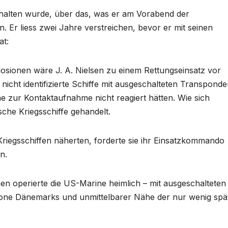
halten wurde, über das, was er am Vorabend der
Er liess zwei Jahre verstreichen, bevor er mit seinen
at:
osionen wäre J. A. Nielsen zu einem Rettungseinsatz vor
nicht identifizierte Schiffe mit ausgeschalteten Transponde
e zur Kontaktaufnahme nicht reagiert hätten. Wie sich
sche Kriegsschiffe gehandelt.
Kriegsschiffen näherten, forderte sie ihr Einsatzkommando
n.
en operierte die US-Marine heimlich – mit ausgeschalteten
zone Dänemarks und unmittelbarer Nähe der nur wenig spä