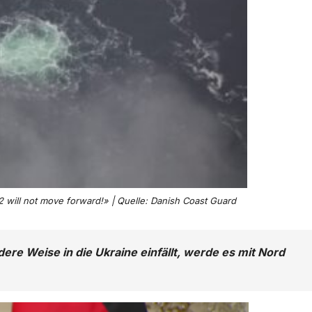
2 will not move forward!» | Quelle: Danish Coast Guard
ere Weise in die Ukraine einfällt, werde es mit Nord