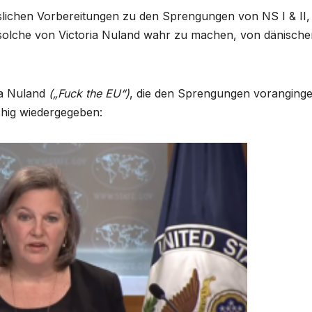
lichen Vorbereitungen zu den Sprengungen von NS I & II
solche von Victoria Nuland wahr zu machen, von dänische
a Nuland
(„Fuck
the
EU“)
, die den Sprengungen voranginge
chig wiedergegeben: