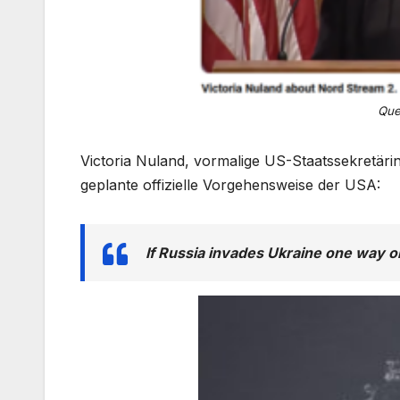
Que
Victoria Nuland, vormalige US-Staatssekretärin
geplante offizielle Vorgehensweise der USA:
If Russia invades Ukraine one way o