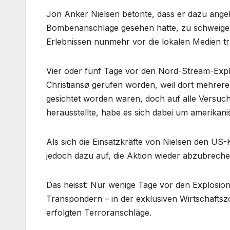
Jon Anker Nielsen betonte, dass er dazu ange
Bombenanschläge gesehen hatte, zu schweigen. 
Erlebnissen nunmehr vor die lokalen Medien tr
Vier oder fünf Tage vor den Nord-Stream-Expl
Christiansø gerufen worden, weil dort mehrere 
gesichtet worden waren, doch auf alle Versuch
herausstellte, habe es sich dabei um amerikani
Als sich die Einsatzkräfte von Nielsen den US-
jedoch dazu auf, die Aktion wieder abzubreche
Das heisst: Nur wenige Tage vor den Explosion
Transpondern – in der exklusiven Wirtschafts
erfolgten Terroranschläge.