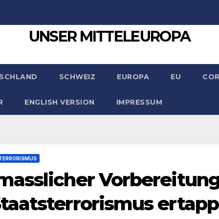
UNSER MITTELEUROPA
SCHLAND
SCHWEIZ
EUROPA
EU
CO
R
ENGLISH VERSION
IMPRESSUM
TERRORISMUS
masslicher Vorbereitun
taatsterrorismus ertapp