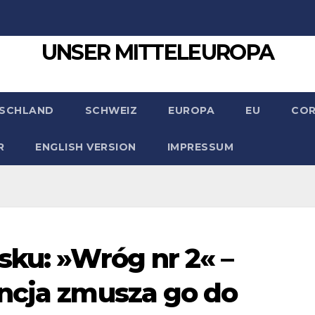
UNSER MITTELEUROPA
SCHLAND
SCHWEIZ
EUROPA
EU
CO
R
ENGLISH VERSION
IMPRESSUM
sku: »Wróg nr 2« –
ncja zmusza go do