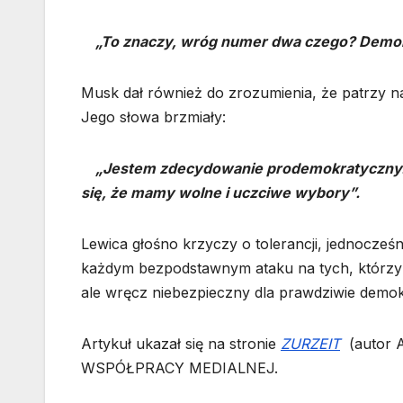
„To znaczy, wróg numer dwa czego? Demok
Musk dał również do zrozumienia, że patrzy n
Jego słowa brzmiały:
„Jestem zdecydowanie prodemokratyczny. Dos
się, że mamy wolne i uczciwe wybory”.
Lewica głośno krzyczy o tolerancji, jednocześni
każdym bezpodstawnym ataku na tych, którzy m
ale wręcz niebezpieczny dla prawdziwie demo
Artykuł ukazał się na stronie
ZURZEIT
(autor A
WSPÓŁPRACY MEDIALNEJ.