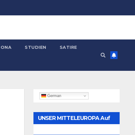
RONA
STUDIEN
SATIRE
German
UNSER MITTELEUROPA Auf
Telegram Folgen