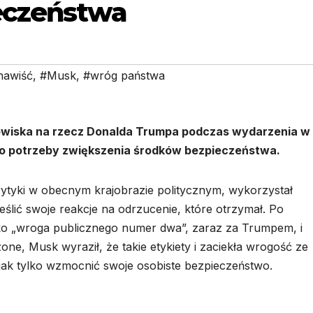
eczeństwa
nawiść
,
#Musk
,
#wróg państwa
nowiska na rzecz Donalda Trumpa podczas wydarzenia w
tego potrzeby zwiększenia środków bezpieczeństwa.
rytyki w obecnym krajobrazie politycznym, wykorzystał
ślić swoje reakcje na odrzucenie, które otrzymał. Po
ko „wroga publicznego numer dwa”, zaraz za Trumpem, i
one, Musk wyraził, że takie etykiety i zaciekła wrogość ze
 jak tylko wzmocnić swoje osobiste bezpieczeństwo.