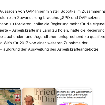
e Aussagen von ÖVP-Innenminister Sobotka im Zusammenh
 Österreich Zuwanderung brauche. „SPÖ und ÖVP setzen
gration zu forcieren, sollte die Regierung mehr für die eigene
zierte – Arbeitskräfte ins Land zu holen, hätte die Regierung
rbeitsuchenden und Jugendlichen entsprechend zu qualifizie
das Wifo für 2017 von einer weiteren Zunahme der
 – aufgrund der Ausweitung des Arbeitskräfteangebotes.