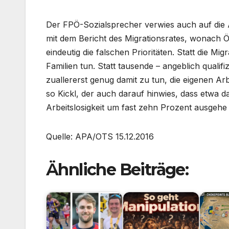
Der FPÖ-Sozialsprecher verwies auch auf di
mit dem Bericht des Migrationsrates, wonach
eindeutig die falschen Prioritäten. Statt die Mi
Familien tun. Statt tausende – angeblich qualifi
zuallererst genug damit zu tun, die eigenen A
so Kickl, der auch darauf hinwies, dass etwa 
Arbeitslosigkeit um fast zehn Prozent ausgehe
Quelle: APA/OTS 15.12.2016
Ähnliche Beiträge: