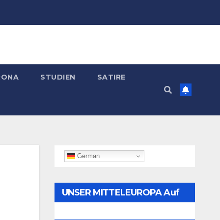
RONA
STUDIEN
SATIRE
German
UNSER MITTELEUROPA Auf
Telegram Folgen