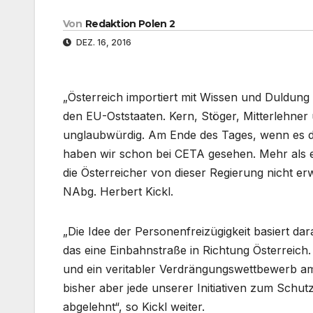
Von
Redaktion Polen 2
DEZ. 16, 2016
„Österreich importiert mit Wissen und Duldun
den EU-Oststaaten. Kern, Stöger, Mitterlehner 
unglaubwürdig. Am Ende des Tages, wenn es 
haben wir schon bei CETA gesehen. Mehr als 
die Österreicher von dieser Regierung nicht e
NAbg. Herbert Kickl.
„Die Idee der Personenfreizügigkeit basiert dara
das eine Einbahnstraße in Richtung Österreich.
und ein veritabler Verdrängungswettbewerb am
bisher aber jede unserer Initiativen zum Schu
abgelehnt“, so Kickl weiter.