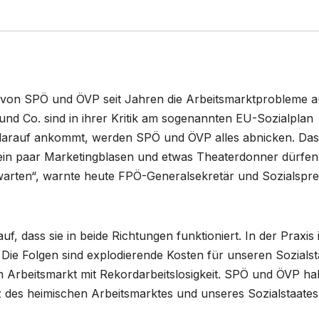
g von SPÖ und ÖVP seit Jahren die Arbeitsmarktprobleme a
und Co. sind in ihrer Kritik am sogenannten EU-Sozialplan
darauf ankommt, werden SPÖ und ÖVP alles abnicken. Das
ein paar Marketingblasen und etwas Theaterdonner dürfen
rwarten“, warnte heute FPÖ-Generalsekretär und Sozialspr
uf, dass sie in beide Richtungen funktioniert. In der Praxis i
 Die Folgen sind explodierende Kosten für unseren Sozialst
 Arbeitsmarkt mit Rekordarbeitslosigkeit. SPÖ und ÖVP h
tz des heimischen Arbeitsmarktes und unseres Sozialstaates