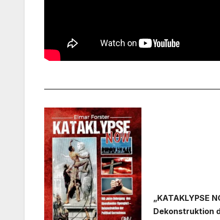
___________________________________________________
„KATAKLYPSE NOW
Dekonstruktion d