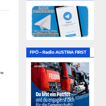
FPÖ – Radio AUSTRIA FIRST
me