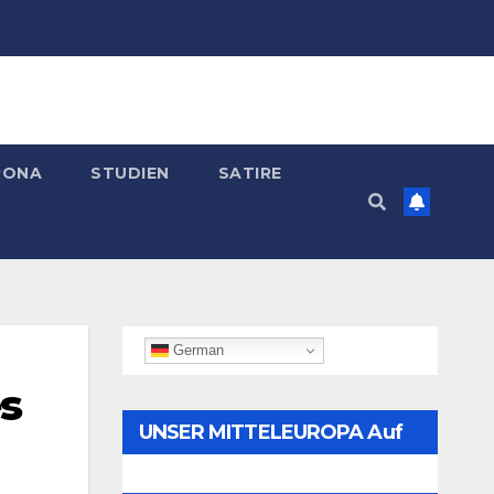
RONA
STUDIEN
SATIRE
German
s
UNSER MITTELEUROPA Auf
Telegram Folgen