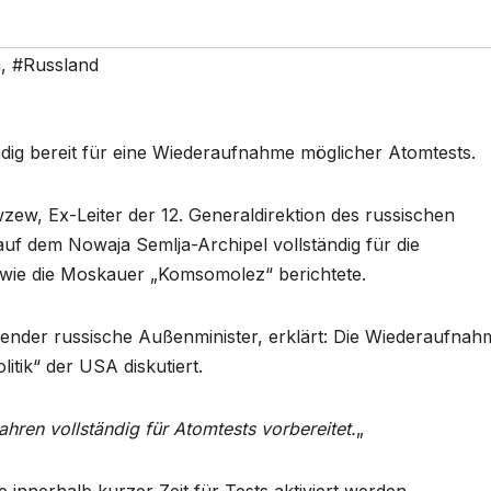
a
,
#Russland
ändig bereit für eine Wiederaufnahme möglicher Atomtests.
w, Ex-Leiter der 12. Generaldirektion des russischen
 auf dem Nowaja Semlja-Archipel vollständig für die
 wie die Moskauer „Komsomolez“ berichtete.
etender russische Außenminister, erklärt: Die Wiederaufnah
tik“ der USA diskutiert.
hren vollständig für Atomtests vorbereitet.
„