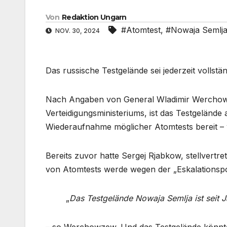
Von
Redaktion Ungarn
#Atomtest
,
#Nowaja Semlj
NOV. 30, 2024
Das russische Testgelände sei jederzeit vollst
Nach Angaben von General Wladimir Werchowze
Verteidigungsministeriums, ist das Testgelände
Wiederaufnahme möglicher Atomtests bereit –
Bereits zuvor hatte Sergej Rjabkow, stellvertr
von Atomtests werde wegen der „Eskalationspoli
„
Das Testgelände Nowaja Semlja ist seit Ja