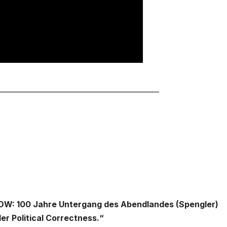
_____________________________________________
: 100 Jahre Untergang des Abendlandes (Spengler)
er Political Correctness.“