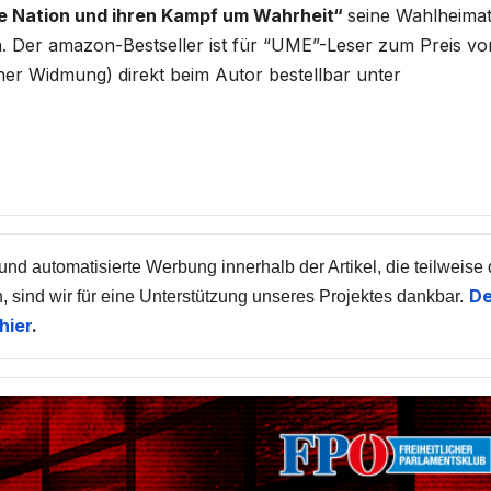
e Nation und ihren Kampf um Wahrheit“
seine Wahlheima
 Der amazon-Bestseller ist für “UME”-Leser zum Preis vo
cher Widmung) direkt beim Autor bestellbar unter
und automatisierte Werbung innerhalb der Artikel, die teilweise
De
, sind wir für eine Unterstützung unseres Projektes dankbar.
hier
.