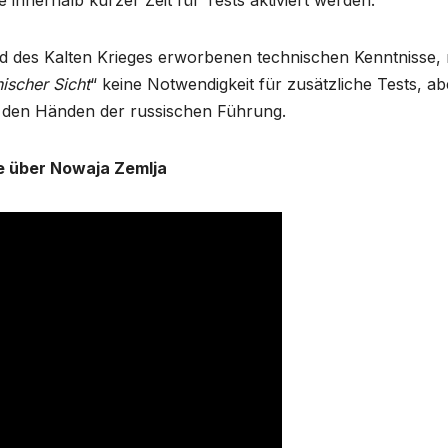
nnerhalb kurzer Zeit für Tests aktiviert werden.
d des Kalten Krieges erworbenen technischen Kenntnisse,
ischer Sicht
“ keine Notwendigkeit für zusätzliche Tests, ab
in den Händen der russischen Führung.
e über Nowaja Zemlja