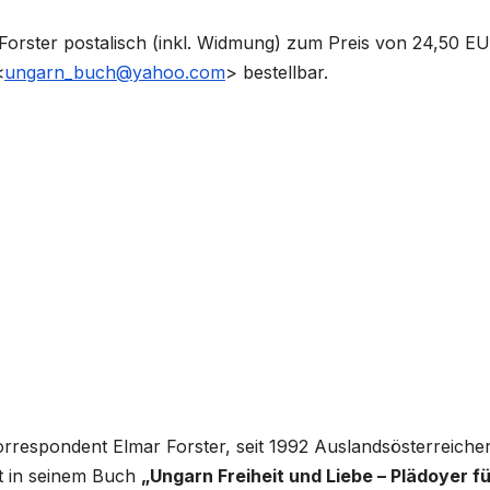
 Forster postalisch (inkl. Widmung) zum Preis von 24,50 E
<
ungarn_buch@yahoo.com
> bestellbar.
respondent Elmar Forster, seit 1992 Auslandsösterreicher
gt in seinem Buch
„Ungarn Freiheit und Liebe – Plädoyer f