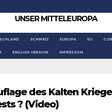
UNSER MITTELEUROPA
SCHLAND
SCHWEIZ
EUROPA
EU
CO
R
ENGLISH VERSION
IMPRESSUM
flage des Kalten Kriege
ts ? (Video)