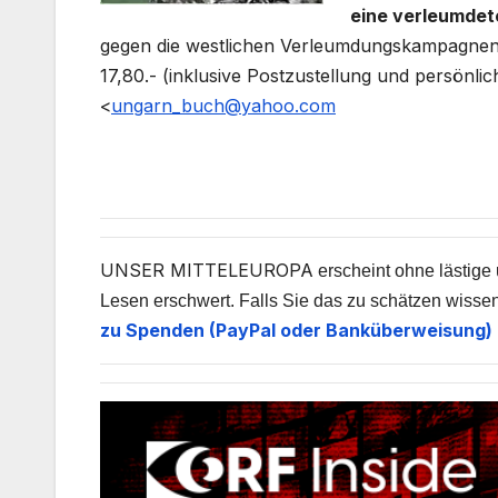
eine verleumdet
gegen die westlichen Verleumdungskampagnen.
17,80.- (inklusive Postzustellung und persönli
<
ungarn_buch@yahoo.com
UNSER MITTELEUROPA
erscheint ohne lästige 
Lesen erschwert. Falls Sie das zu schätzen wissen
zu Spenden (PayPal oder Banküberweisung) 