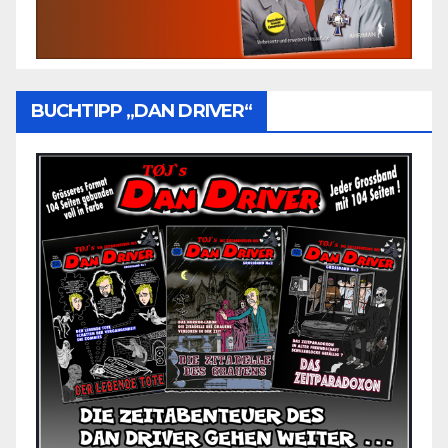
BUCHTIPP „DAN DRIVER“