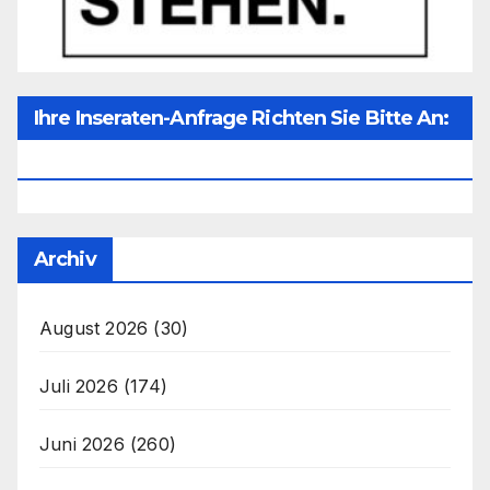
Ihre Inseraten-Anfrage Richten Sie Bitte An:
Office@unser-Mitteleuropa.net
Archiv
August 2026
(30)
Juli 2026
(174)
Juni 2026
(260)