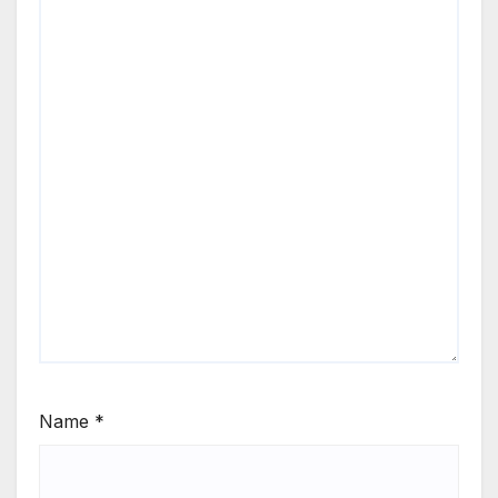
Name
*