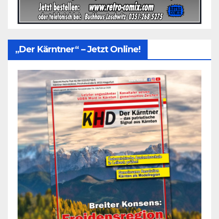
„Der Kärntner“ – Jetzt Online!