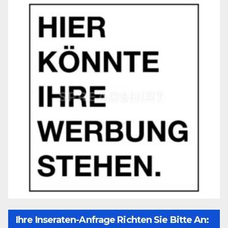
Ihre Inseraten-Anfrage Richten Sie Bitte An: