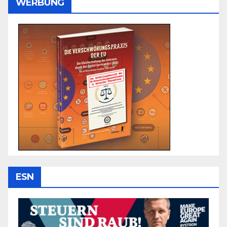
WERBUNG
ESN