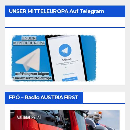
UNSER MITTELEUROPA Auf Telegram
Folgen
FPÖ – Radio AUSTRIA FIRST