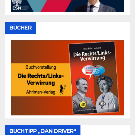
BÜCHER
BUCHTIPP „DAN DRIVER“