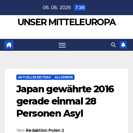
Zum
06. 08. 2026
7:39
Inhalt
UNSER MITTELEUROPA
springen
AKTUELLER BEITRAG
ALLGEMEIN
Japan gewährte 2016
gerade einmal 28
Personen Asyl
Von
Redaktion Polen 2