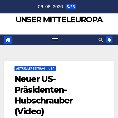
Zum
06. 08. 2026
5:26
Inhalt
UNSER MITTELEUROPA
springen
AKTUELLER BEITRAG
USA
Neuer US-
Präsidenten-
Hubschrauber
(Video)