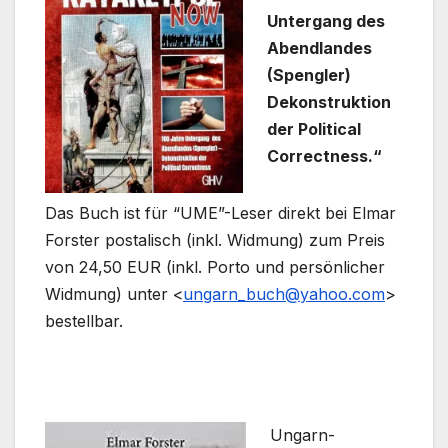
Untergang des
Abendlandes
(Spengler)
Dekonstruktion
der Political
Correctness.“
Das Buch ist für “UME”-Leser direkt bei Elmar
Forster postalisch (inkl. Widmung) zum Preis
von 24,50 EUR (inkl. Porto und persönlicher
Widmung) unter <
ungarn_buch@yahoo.com
>
bestellbar.
Ungarn-