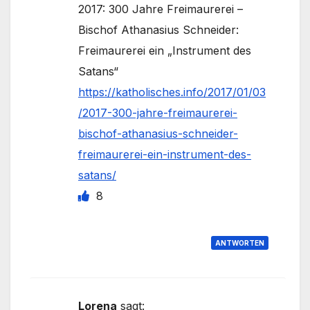
2017: 300 Jahre Freimaurerei –
Bischof Athanasius Schneider:
Freimaurerei ein „Instrument des
Satans“
https://katholisches.info/2017/01/03
/2017-300-jahre-freimaurerei-
bischof-athanasius-schneider-
freimaurerei-ein-instrument-des-
satans/
8
ANTWORTEN
Lorena
sagt: