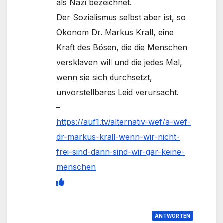
als Nazi bezeichnet.
Der Sozialismus selbst aber ist, so
Ökonom Dr. Markus Krall, eine
Kraft des Bösen, die die Menschen
versklaven will und die jedes Mal,
wenn sie sich durchsetzt,
unvorstellbares Leid verursacht.
–
https://auf1.tv/alternativ-wef/a-wef-
dr-markus-krall-wenn-wir-nicht-
frei-sind-dann-sind-wir-gar-keine-
menschen
ANTWORTEN