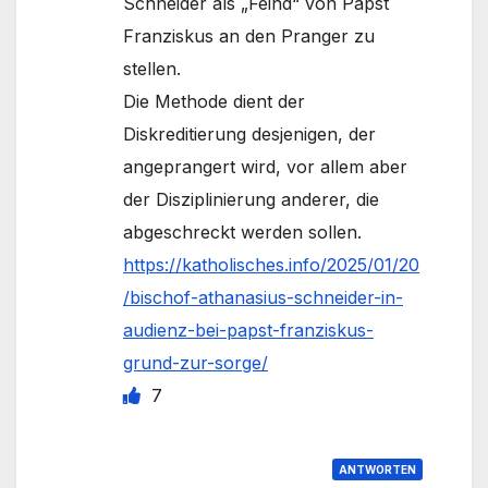
Schneider als „Feind“ von Papst
Franziskus an den Pranger zu
stellen.
Die Methode dient der
Diskreditierung desjenigen, der
angeprangert wird, vor allem aber
der Disziplinierung anderer, die
abgeschreckt werden sollen.
https://katholisches.info/2025/01/20
/bischof-athanasius-schneider-in-
audienz-bei-papst-franziskus-
grund-zur-sorge/
7
ANTWORTEN