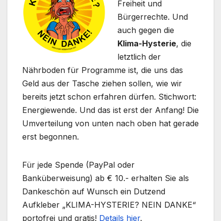
Freiheit und
Bürgerrechte. Und
auch gegen die
Klima-Hysterie
, die
letztlich der
Nährboden für Programme ist, die uns das
Geld aus der Tasche ziehen sollen, wie wir
bereits jetzt schon erfahren dürfen. Stichwort:
Energiewende. Und das ist erst der Anfang! Die
Umverteilung von unten nach oben hat gerade
erst begonnen.
Für jede Spende (PayPal oder
Banküberweisung) ab € 10.- erhalten Sie als
Dankeschön auf Wunsch ein Dutzend
Aufkleber „KLIMA-HYSTERIE? NEIN DANKE“
portofrei und gratis!
Details hier
.