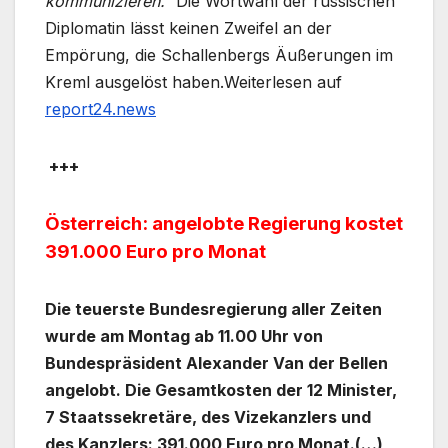
kommunizieren.”
Die Wortwahl der russischen
Diplomatin lässt keinen Zweifel an der
Empörung, die Schallenbergs Äußerungen im
Kreml ausgelöst haben.Weiterlesen auf
report24.news
+++
Österreich: angelobte Regierung kostet
391.000 Euro pro Monat
Die teuerste Bundesregierung aller Zeiten
wurde am Montag ab 11.00 Uhr von
Bundespräsident Alexander Van der Bellen
angelobt. Die Gesamtkosten der 12 Minister,
7 Staatssekretäre, des Vizekanzlers und
des Kanzlers: 391.000 Euro pro Monat.(…)