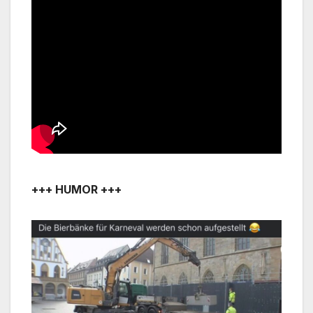
+++ HUMOR +++