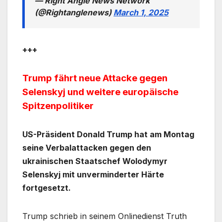
— Right Angle News Network
(@Rightanglenews)
March 1, 2025
+++
Trump fährt neue Attacke gegen
Selenskyj und weitere europäische
Spitzenpolitiker
US-Präsident Donald Trump hat am Montag
seine Verbalattacken gegen den
ukrainischen Staatschef Wolodymyr
Selenskyj mit unverminderter Härte
fortgesetzt.
Trump schrieb in seinem Onlinedienst Truth