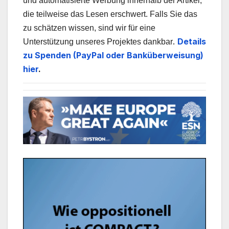
und automatisierte Werbung innerhalb der Artikel,
die teilweise das Lesen erschwert. Falls Sie das
zu schätzen wissen, sind wir für eine
.
Details
Unterstützung unseres Projektes dankbar
zu Spenden (PayPal oder Banküberweisung)
hier
.