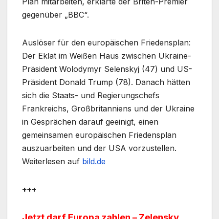
Plan mitarbeiten, erklärte der Briten-Premier
gegenüber „BBC“.
Auslöser für den europäischen Friedensplan:
Der Eklat im Weißen Haus zwischen Ukraine-
Präsident Wolodymyr Selenskyj (47) und US-
Präsident Donald Trump (78). Danach hätten
sich die Staats- und Regierungschefs
Frankreichs, Großbritanniens und der Ukraine
in Gesprächen darauf geeinigt, einen
gemeinsamen europäischen Friedensplan
auszuarbeiten und der USA vorzustellen.
Weiterlesen auf
bild.de
+++
Jetzt darf Europa zahlen – Zelensky