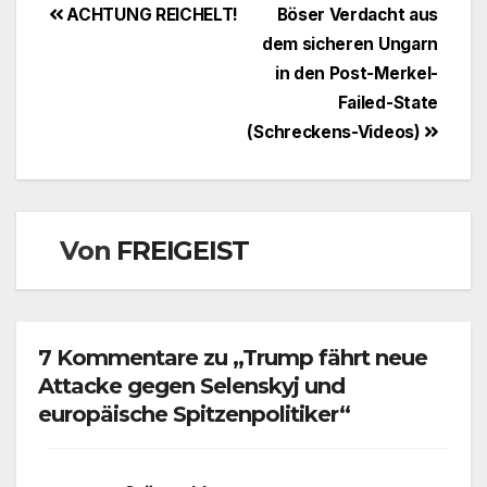
Beitragsnavigation
ACHTUNG REICHELT!
Böser Verdacht aus
dem sicheren Ungarn
in den Post-Merkel-
Failed-State
(Schreckens-Videos)
Von
FREIGEIST
7 Kommentare zu „Trump fährt neue
Attacke gegen Selenskyj und
europäische Spitzenpolitiker“