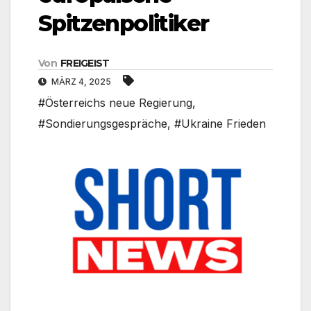
Spitzenpolitiker
Von
FREIGEIST
MÄRZ 4, 2025
#Österreichs neue Regierung
,
#Sondierungsgespräche
,
#Ukraine Frieden