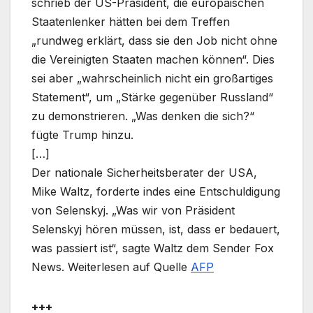
schrieb der US-Präsident, die europäischen
Staatenlenker hätten bei dem Treffen
„rundweg erklärt, dass sie den Job nicht ohne
die Vereinigten Staaten machen können“. Dies
sei aber „wahrscheinlich nicht ein großartiges
Statement“, um „Stärke gegenüber Russland“
zu demonstrieren. „Was denken die sich?“
fügte Trump hinzu.
[…]
Der nationale Sicherheitsberater der USA,
Mike Waltz, forderte indes eine Entschuldigung
von Selenskyj. „Was wir von Präsident
Selenskyj hören müssen, ist, dass er bedauert,
was passiert ist“, sagte Waltz dem Sender Fox
News. Weiterlesen auf Quelle
AFP
+++