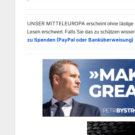
UNSER MITTELEUROPA
erscheint ohne lästige
Lesen erschwert. Falls Sie das zu schätzen wissen
zu Spenden (PayPal oder Banküberweisung) 