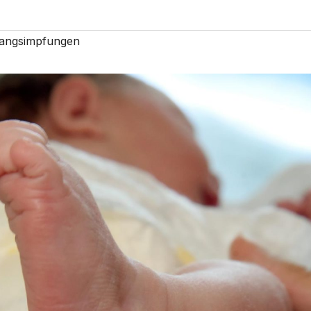
angsimpfungen