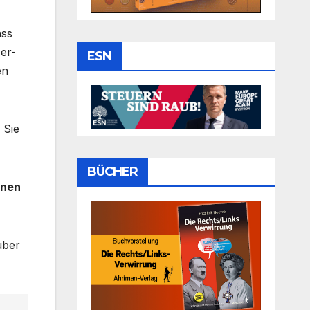
ass
zer-
ESN
en
 Sie
BÜCHER
inen
über