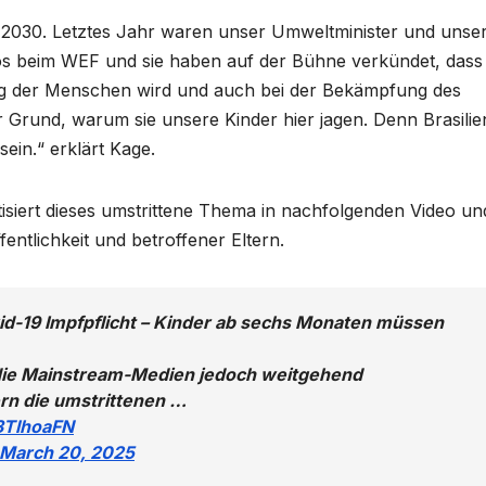
da 2030. Letztes Jahr waren unser Umweltminister und unse
vos beim WEF und sie haben auf der Bühne verkündet, dass
ung der Menschen wird und auch bei der Bekämpfung des
 Grund, warum sie unsere Kinder hier jagen. Denn Brasilie
ein.“ erklärt Kage.
siert dieses umstrittene Thema in nachfolgenden Video un
entlichkeit und betroffener Eltern.
ovid-19 Impfpflicht – Kinder ab sechs Monaten müssen
en die Mainstream-Medien jedoch weitgehend
rn die umstrittenen …
X3TlhoaFN
March 20, 2025