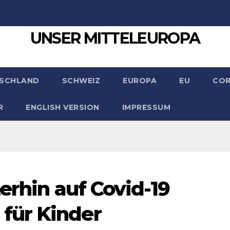
UNSER MITTELEUROPA
SCHLAND
SCHWEIZ
EUROPA
EU
CO
R
ENGLISH VERSION
IMPRESSUM
terhin auf Covid-19
für Kinder