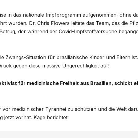
leise in das nationale Impfprogramm aufgenommen, ohne d
rt wurden. Dr. Chris Flowers leitete das Team, das die Pfi
n Betrug, der während der Covid-Impfstoffversuche begang
 Zwangs-Situation für brasilianische Kinder und Eltern ist.
ruck gegen diese massive Ungerechtigkeit auf!
Aktivist für medizinische Freiheit aus Brasilien, schickt e
 vor medizinischer Tyrannei zu schützen und die Welt dar
g jetzt vorhat.
Kage berichtet: