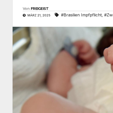
Von
FREIGEIST
#Brasilien Impfpflicht
,
#Zw
MÄRZ 21, 2025