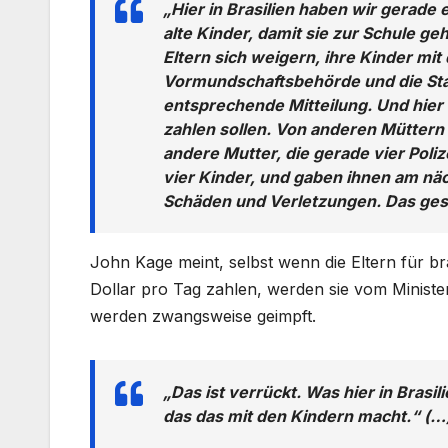
„Hier in Brasilien haben wir gerade 
alte Kinder, damit sie zur Schule g
Eltern sich weigern, ihre Kinder mi
Vormundschaftsbehörde und die Staa
entsprechende Mitteilung. Und hier i
zahlen sollen. Von anderen Müttern 
andere Mutter, die gerade vier Poli
vier Kinder, und gaben ihnen am näch
Schäden und Verletzungen. Das gesch
John Kage meint, selbst wenn die Eltern für br
Dollar pro Tag zahlen, werden sie vom Minister
werden zwangsweise geimpft.
„Das ist verrückt. Was hier in Brasili
das das mit den Kindern macht.“ (…