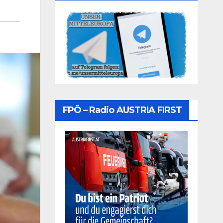
FPÖ – Radio AUSTRIA FIRST