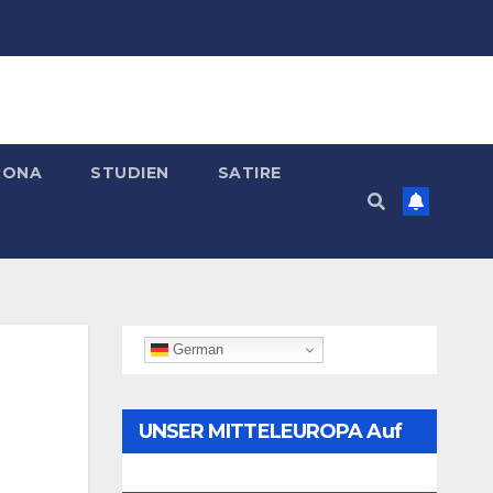
RONA
STUDIEN
SATIRE
German
UNSER MITTELEUROPA Auf
Telegram Folgen