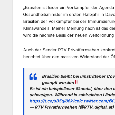
„Brasilien ist leider ein Vorkämpfer der Agen
Gesundheitsminister im ersten Halbjahr in Da
Brasilien der Vorkämpfer bei der Immunisier
Klimawandels. Meiner Meinung nach ist das der
wird die nächste Basis der neuen Weltordnung s
Auch der Sender RTV Privatfernsehen konkreti
berichtet über den massiven Widerstand der Öff
Brasilien bleibt bei umstrittener C
geimpft werden
Es ist ein beispielloser Skandal, über d
schweigen. Während in zahlreichen Lände
https://t.co/sB5ql86k1c
pic.twitter.com/f
— RTV Privatfernsehen (@RTV_digital_at)