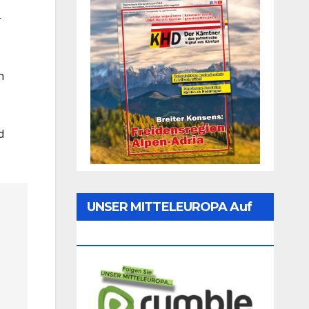
r
n
d
UNSER MITTELEUROPA Auf
Rumble Folgen