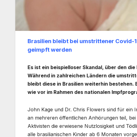
Brasilien bleibt bei umstrittener Covi
geimpft werden
Es ist ein beispielloser Skandal, über den 
Während in zahlreichen Ländern die umstrit
bleibt diese in Brasilien weiterhin bestehen
wie vor im Rahmen des nationalen Impfprogr
John Kage und Dr. Chris Flowers sind für ein I
an mehreren öffentlichen Anhörungen teil, bei
Aktivisten die erwiesene Nutzlosigkeit und Tö
alle brasilianischen Kinder ab 6 Monaten vorge