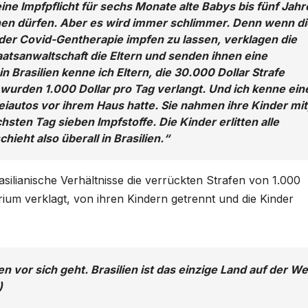
eine Impfpflicht für sechs Monate alte Babys bis fünf Jahr
ehen dürfen. Aber es wird immer schlimmer. Denn wenn di
t der Covid-Gentherapie impfen zu lassen, verklagen die
tsanwaltschaft die Eltern und senden ihnen eine
n Brasilien kenne ich Eltern, die 30.000 Dollar Strafe
wurden 1.000 Dollar pro Tag verlangt. Und ich kenne ein
zeiautos vor ihrem Haus hatte. Sie nahmen ihre Kinder mit
sten Tag sieben Impfstoffe. Die Kinder erlitten alle
ieht also überall in Brasilien.“
asilianische Verhältnisse die verrückten Strafen von 1.000
ium verklagt, von ihren Kindern getrennt und die Kinder
en vor sich geht. Brasilien ist das einzige Land auf der We
)