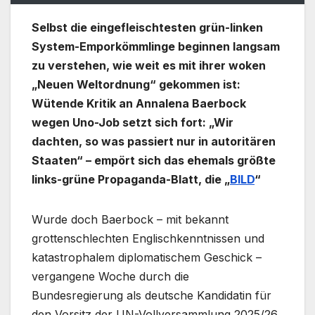
Selbst die eingefleischtesten grün-linken
System-Emporkömmlinge beginnen langsam
zu verstehen, wie weit es mit ihrer woken
„Neuen Weltordnung“ gekommen ist:
Wütende Kritik an Annalena Baerbock
wegen Uno-Job setzt sich fort: „Wir
dachten, so was passiert nur in autoritären
Staaten“ – empört sich das ehemals größte
links-grüne Propaganda-Blatt, die „
BILD
“
Wurde doch Baerbock – mit bekannt
grottenschlechten Englischkenntnissen und
katastrophalem diplomatischem Geschick –
vergangene Woche durch die
Bundesregierung als deutsche Kandidatin für
den Vorsitz der UN-Vollversammlung 2025/26