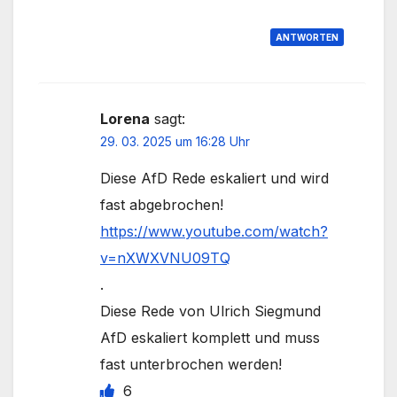
ANTWORTEN
Lorena
sagt:
29. 03. 2025 um 16:28 Uhr
Diese AfD Rede eskaliert und wird
fast abgebrochen!
https://www.youtube.com/watch?
v=nXWXVNU09TQ
.
Diese Rede von Ulrich Siegmund
AfD eskaliert komplett und muss
fast unterbrochen werden!
6