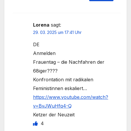
Lorena
sagt:
29. 03. 2025 um 17:41 Uhr
DE
Anmelden
Frauentag – die Nachfahren der
68iger????
Konfrontation mit radikalen
Feministinnen eskaliert…
https://www.youtube.com/watch?
v=BvJWuHfq4-Q
Ketzer der Neuzeit
4