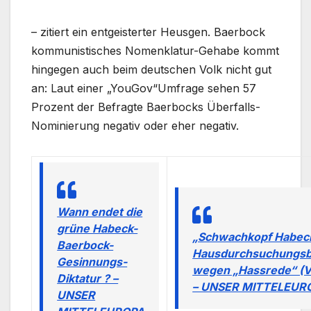
– zitiert ein entgeisterter Heusgen. Baerbock
kommunistisches Nomenklatur-Gehabe kommt
hingegen auch beim deutschen Volk nicht gut
an: Laut einer „YouGov“Umfrage sehen 57
Prozent der Befragte Baerbocks Überfalls-
Nominierung negativ oder eher negativ.
Wann endet die
grüne Habeck-
„Schwachkopf Habec
Baerbock-
Hausdurchsuchungsb
Gesinnungs-
wegen „Hassrede“ (V
Diktatur ? –
– UNSER MITTELEUR
UNSER