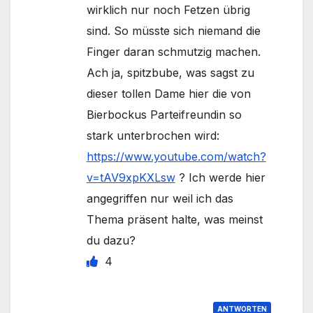
wirklich nur noch Fetzen übrig
sind. So müsste sich niemand die
Finger daran schmutzig machen.
Ach ja, spitzbube, was sagst zu
dieser tollen Dame hier die von
Bierbockus Parteifreundin so
stark unterbrochen wird:
https://www.youtube.com/watch?
v=tAV9xpKXLsw
? Ich werde hier
angegriffen nur weil ich das
Thema präsent halte, was meinst
du dazu?
4
ANTWORTEN