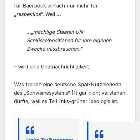
für Baerbock einfach nur mehr für
„
respektlos
“. Weil …
…„
mächtige Staaten UN-
Schlüsselpositionen für ihre eigenen
Zwecke missbrauchen.
“
– wird eine Chatnachricht zitiert.
Was freilich eine deutsche Spät-Nutznießerin
des „Schweinesystems“ [1] gar nicht verstehen
dürfte, weil es Teil links-grüner Ideologie ist.
Linke Zivilversager