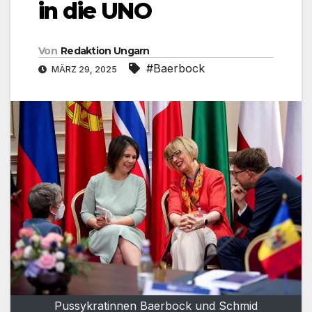
in die UNO
Von
Redaktion Ungarn
#Baerbock
MÄRZ 29, 2025
Pussykratinnen Baerbock und Schmid