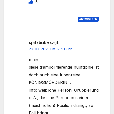
5
ANTWORTEN
spitzbube
sagt:
29. 03. 2025 um 17:43 Uhr
moin
diese trampolinierende hupfdohle ist
doch auch eine lupenreine
KÖNIGSMÖRDERIN…
info: weibliche Person, Gruppierung
o. Ä., die eine Person aus einer
(meist hohen) Position drängt, zu
Fall bringt.