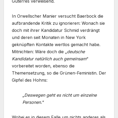
Guterres verweisend.
In Orwellscher Manier versucht Baerbock die
aufbrandende Kritik zu ignorieren: Wonach sie
doch mit ihrer Kandidatur Schmid verdrängt
und deren seit Monaten in New York
geknüpften Kontakte wertlos gemacht habe.
Mitnichten: Wäre doch die „
deutsche
Kandidatur natürlich auch gemeinsam
“
vorbereitet worden, ebenso die
Themensetzung, so die Grünen-Feministin. Der
Gipfel des Hohns:
„
Deswegen geht es nicht um einzelne
Personen.
“
Wobei es in diesem Falle um nichts anderes als