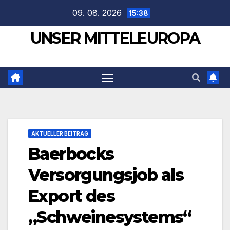
Zum
09. 08. 2026
15:38
Inhalt
UNSER MITTELEUROPA
springen
AKTUELLER BEITRAG
Baerbocks
Versorgungsjob als
Export des
„Schweinesystems“