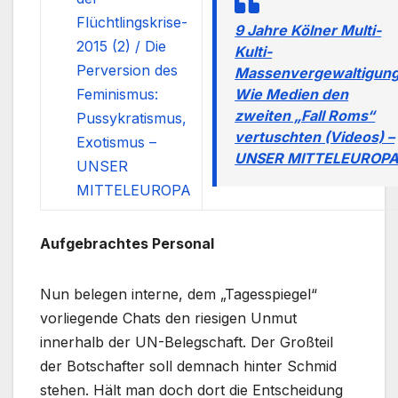
Flüchtlingskrise-
9 Jahre Kölner Multi-
2015 (2) / Die
Kulti-
Perversion des
Massenvergewaltigung
Feminismus:
Wie Medien den
zweiten „Fall Roms“
Pussykratismus,
vertuschten (Videos) –
Exotismus –
UNSER MITTELEUROP
UNSER
MITTELEUROPA
Aufgebrachtes Personal
Nun belegen interne, dem „Tagesspiegel“
vorliegende Chats den riesigen Unmut
innerhalb der UN-Belegschaft. Der Großteil
der Botschafter soll demnach hinter Schmid
stehen. Hält man doch dort die Entscheidung