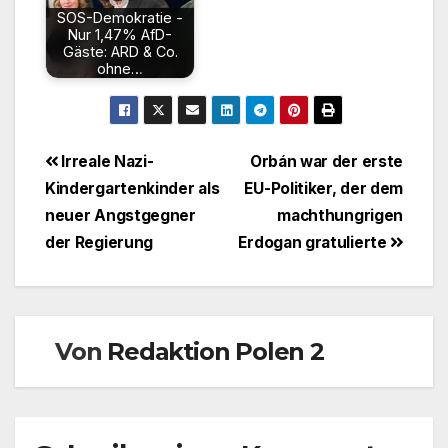
SOS-Demokratie -
Nur 1,47% AfD-
Gäste: ARD & Co.
ohne…
Beitragsnavigation
Irreale Nazi-
Orbán war der erste
Kindergartenkinder als
EU-Politiker, der dem
neuer Angstgegner
machthungrigen
der Regierung
Erdogan gratulierte
Von
Redaktion Polen 2