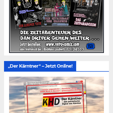
„Der Kärntner“ – Jetzt Online!