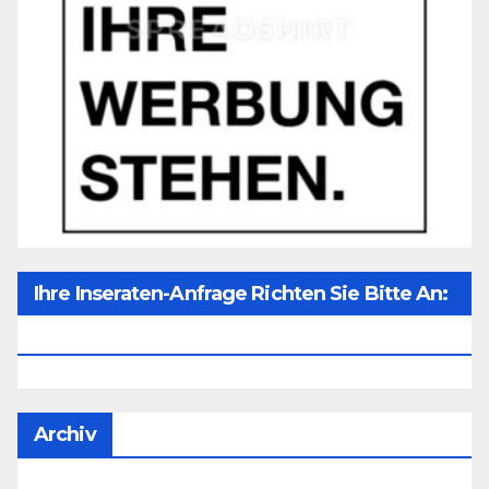
Ihre Inseraten-Anfrage Richten Sie Bitte An:
Office@unser-Mitteleuropa.net
Archiv