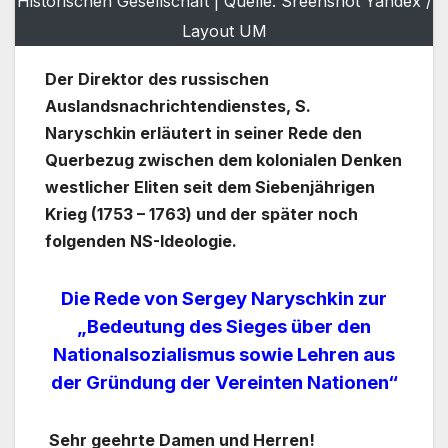
Historischen Gesellschaft | Quelle: Sreenshot Yandex /
Layout UM
Der Direktor des russischen
Auslandsnachrichtendienstes, S.
Naryschkin erläutert in seiner Rede den
Querbezug zwischen dem kolonialen Denken
westlicher Eliten seit dem Siebenjährigen
Krieg (1753 – 1763) und der später noch
folgenden NS-Ideologie.
Die Rede von Sergey Naryschkin zur
„Bedeutung des Sieges über den
Nationalsozialismus sowie Lehren aus
der Gründung der Vereinten Nationen“
Sehr geehrte Damen und Herren!