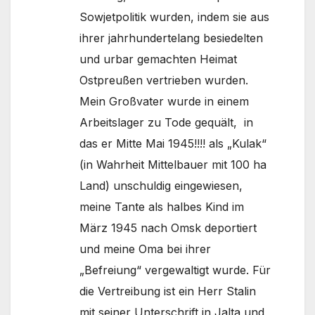
Sowjetpolitik wurden, indem sie aus
ihrer jahrhundertelang besiedelten
und urbar gemachten Heimat
Ostpreußen vertrieben wurden.
Mein Großvater wurde in einem
Arbeitslager zu Tode gequält, in
das er Mitte Mai 1945!!!! als „Kulak“
(in Wahrheit Mittelbauer mit 100 ha
Land) unschuldig eingewiesen,
meine Tante als halbes Kind im
März 1945 nach Omsk deportiert
und meine Oma bei ihrer
„Befreiung“ vergewaltigt wurde. Für
die Vertreibung ist ein Herr Stalin
mit seiner Unterschrift in Jalta und