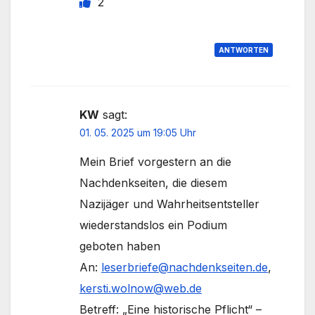
2
ANTWORTEN
KW
sagt:
01. 05. 2025 um 19:05 Uhr
Mein Brief vorgestern an die
Nachdenkseiten, die diesem
Nazijäger und Wahrheitsentsteller
wiederstandslos ein Podium
geboten haben
An:
leserbriefe@nachdenkseiten.de
,
kersti.wolnow@web.de
Betreff: „Eine historische Pflicht“ –