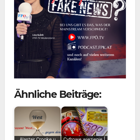
Ähnliche Beiträge:
Alastair Crooke u
Cyfrowe więzienie |