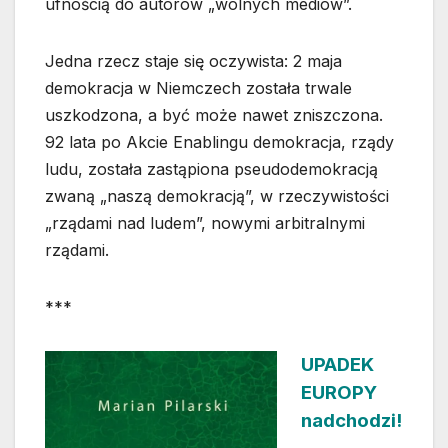
ufnością do autorów „wolnych mediów”.
Jedna rzecz staje się oczywista: 2 maja
demokracja w Niemczech została trwale
uszkodzona, a być może nawet zniszczona.
92 lata po Akcie Enablingu demokracja, rządy
ludu, została zastąpiona pseudodemokracją
zwaną „naszą demokracją”, w rzeczywistości
„rządami nad ludem”, nowymi arbitralnymi
rządami.
***
UPADEK
EUROPY
nadchodzi!