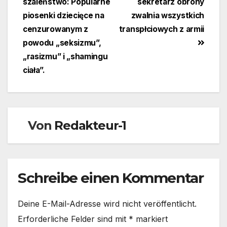
szaleństwo: Popularne
sekretarz obrony
piosenki dziecięce na
zwalnia wszystkich
cenzurowanym z
transpłciowych z armii
powodu „seksizmu”,
„rasizmu” i „shamingu
ciała”.
Von
Redakteur-1
Schreibe einen Kommentar
Deine E-Mail-Adresse wird nicht veröffentlicht.
Erforderliche Felder sind mit
*
markiert