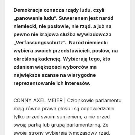
Demokracja oznacza rządy ludu, czyli
„panowanie ludu”. Suwerenem jest naród
niemiecki, nie posłowie, nie rząd, a już na
pewno nie krajowa służba wywiadowcza
„Verfassungsschutz”. Naród niemiecki
wybiera swoich przedstawicieli, posłów, na
określoną kadencję. Wybierają tego, kto
zdaniem większości wyborców ma
największe szanse na wiarygodne
reprezentowanie ich interesów.
CONNY AXEL MEIER | Członkowie parlamentu
mają równe prawa głosu i są odpowiedzialni
tylko przed swoim sumieniem, a nie przed
swoją partią lub grupą parlamentarną. Ze
swojej strony wybierają tymczasowy rząd.