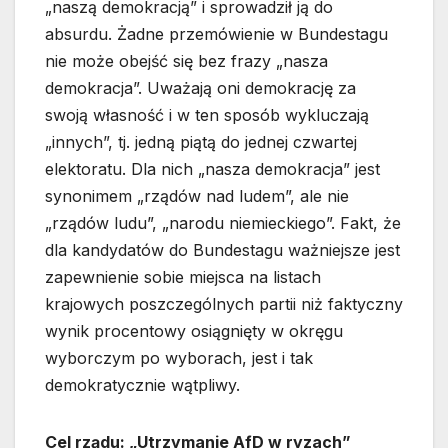
„naszą demokracją” i sprowadził ją do
absurdu. Żadne przemówienie w Bundestagu
nie może obejść się bez frazy „nasza
demokracja”. Uważają oni demokrację za
swoją własność i w ten sposób wykluczają
„innych”, tj. jedną piątą do jednej czwartej
elektoratu. Dla nich „nasza demokracja” jest
synonimem „rządów nad ludem”, ale nie
„rządów ludu”, „narodu niemieckiego”. Fakt, że
dla kandydatów do Bundestagu ważniejsze jest
zapewnienie sobie miejsca na listach
krajowych poszczególnych partii niż faktyczny
wynik procentowy osiągnięty w okręgu
wyborczym po wyborach, jest i tak
demokratycznie wątpliwy.
Cel rządu: „Utrzymanie AfD w ryzach”