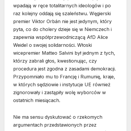
wpadają w ręce totalitarnych ideologów i po
raz kolejny oddają się szaleństwu. Węgierski
premier Viktor Orbán nie jest jedynym, który
pyta, co do cholery dzieje się w Niemczech i
zapewnia współprzewodniczącą AfD Alice
Weidel o swojej solidarności. Włoski
wicepremier Matteo Salvini był jednym z tych,
którzy zabrali głos, kwestionując, czy
procedura jest zgodna z zasadami demokracji.
Przypomniało mu to Francję i Rumunię, kraje,
w których sędziowie i instytucje UE również
zignorowały i zastąpiły wolę wyborców w
ostatnich miesiącach.
Nie ma sensu dyskutować o rzekomych
argumentach przedstawionych przez