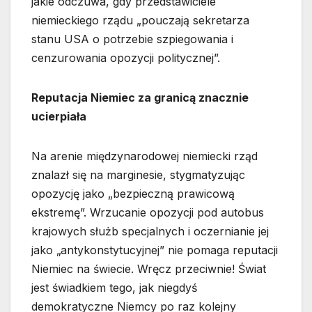
jakie odczuwa, gdy przedstawiciele
niemieckiego rządu „pouczają sekretarza
stanu USA o potrzebie szpiegowania i
cenzurowania opozycji politycznej”.
Reputacja Niemiec za granicą znacznie
ucierpiała
Na arenie międzynarodowej niemiecki rząd
znalazł się na marginesie, stygmatyzując
opozycję jako „bezpieczną prawicową
ekstremę”. Wrzucanie opozycji pod autobus
krajowych służb specjalnych i oczernianie jej
jako „antykonstytucyjnej” nie pomaga reputacji
Niemiec na świecie. Wręcz przeciwnie! Świat
jest świadkiem tego, jak niegdyś
demokratyczne Niemcy po raz kolejny