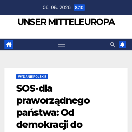
Zum
06. 08. 2026
8:10
Inhalt
UNSER MITTELEUROPA
springen
WYDANIE POLSKIE
SOS-dla
praworządnego
państwa: Od
demokracji do