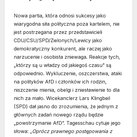
Nowa partia, która odnosi sukcesy jako
wiarygodna siła polityczna poza kartelem, nie
jest postrzegana przez przedstawicieli
CDU/CSU/SPD/Zielonych/Lewicy jako
demokratyczny konkurent, ale raczej jako
narzucenie i osobista zniewaga. Reakcje tych,
„którzy są u władzy od jakiegoś czasu” są
odpowiednio. Wykluczenie, oszczerstwa, ataki
na polityków AfD i członków ich rodzin,
niszczenie mienia, obelgi i zniesławienie to dla
nich za mało. Wicekanclerz Lars Klingbeil
(SPD) dał jasno do zrozumienia, że jednym z
głównych zadań nowego rządu będzie
„powstrzymanie AfD”. Tagesschau cytuje jego
słowa:
„Oprócz prawnego postępowania z