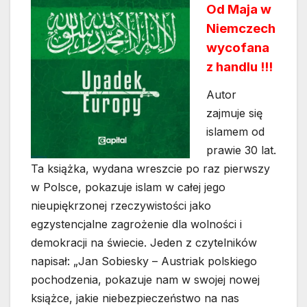
Od Maja w
Niemczech
wycofana
z handlu !!!
Autor
zajmuje się
islamem od
prawie 30 lat.
Ta książka, wydana wreszcie po raz pierwszy
w Polsce, pokazuje islam w całej jego
nieupiękrzonej rzeczywistości jako
egzystencjalne zagrożenie dla wolności i
demokracji na świecie. Jeden z czytelników
napisał: „Jan Sobiesky – Austriak polskiego
pochodzenia, pokazuje nam w swojej nowej
książce, jakie niebezpieczeństwo na nas