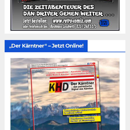
„Der Kärntner“ – Jetzt Online!