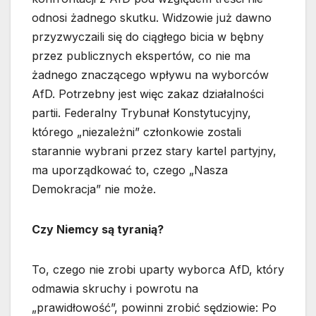
odnosi żadnego skutku. Widzowie już dawno
przyzwyczaili się do ciągłego bicia w bębny
przez publicznych ekspertów, co nie ma
żadnego znaczącego wpływu na wyborców
AfD. Potrzebny jest więc zakaz działalności
partii. Federalny Trybunał Konstytucyjny,
którego „niezależni” członkowie zostali
starannie wybrani przez stary kartel partyjny,
ma uporządkować to, czego „Nasza
Demokracja” nie może.
Czy Niemcy są tyranią?
To, czego nie zrobi uparty wyborca AfD, który
odmawia skruchy i powrotu na
„prawidłowość”, powinni zrobić sędziowie: Po