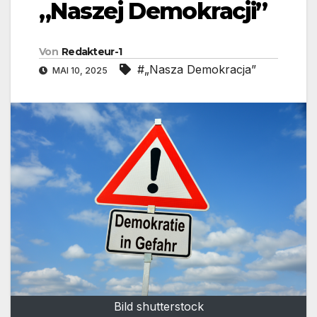
„Naszej Demokracji”
Von
Redakteur-1
#„Nasza Demokracja”
MAI 10, 2025
Bild shutterstock