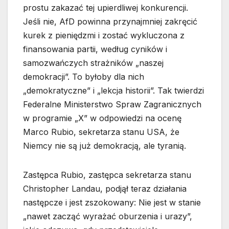
prostu zakazać tej upierdliwej konkurencji.
Jeśli nie, AfD powinna przynajmniej zakręcić
kurek z pieniędzmi i zostać wykluczona z
finansowania partii, według cyników i
samozwańczych strażników „naszej
demokracji”. To byłoby dla nich
„demokratyczne” i „lekcja historii”. Tak twierdzi
Federalne Ministerstwo Spraw Zagranicznych
w programie „X” w odpowiedzi na ocenę
Marco Rubio, sekretarza stanu USA, że
Niemcy nie są już demokracją, ale tyranią.
Zastępca Rubio, zastępca sekretarza stanu
Christopher Landau, podjął teraz działania
następcze i jest zszokowany: Nie jest w stanie
„nawet zacząć wyrażać oburzenia i urazy”,