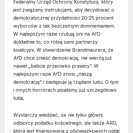
Federalny Urząd Ochrony Konstytucji, który
jest związany instrukcjami, aby decydować o
demokratycznej przydatności 20-25 procent
wyborców z tak bezczelnym domniemaniem.
W najlepszym razie rzutują oni na AfD
dokładnie to, co robią sami partnerzy
koalicyjni. W stwierdzenie Brandmaurera, że
AfD chce znieść demokrację, nie wierzą już
nawet „babcie przeciwko prawicy”. W
najlepszym razie AfD znosi „naszą
demokrację” i zastępuje ją rządami ludu. O tym
i innych horrorach pisaliśmy już szczegółowo
tutaj.
Wystarczy wiedzieć, że nie tylko główni
odbiorcy podatku kościelnego, ale także ARD,
która jest finansowana z obowiązkowych opłat