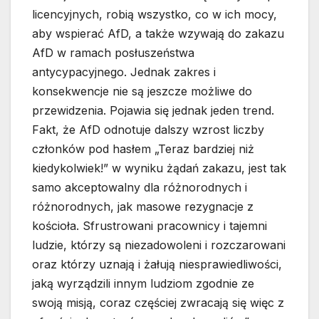
licencyjnych, robią wszystko, co w ich mocy,
aby wspierać AfD, a także wzywają do zakazu
AfD w ramach posłuszeństwa
antycypacyjnego. Jednak zakres i
konsekwencje nie są jeszcze możliwe do
przewidzenia. Pojawia się jednak jeden trend.
Fakt, że AfD odnotuje dalszy wzrost liczby
członków pod hasłem „Teraz bardziej niż
kiedykolwiek!” w wyniku żądań zakazu, jest tak
samo akceptowalny dla różnorodnych i
różnorodnych, jak masowe rezygnacje z
kościoła. Sfrustrowani pracownicy i tajemni
ludzie, którzy są niezadowoleni i rozczarowani
oraz którzy uznają i żałują niesprawiedliwości,
jaką wyrządzili innym ludziom zgodnie ze
swoją misją, coraz częściej zwracają się więc z