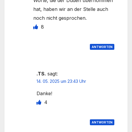
Worte, die der Duden übernommen
hat, haben wir an der Stelle auch
noch nicht gesprochen.
8
ANTWORTEN
.TS.
sagt:
14. 05. 2025 um 23:43 Uhr
Danke!
4
ANTWORTEN