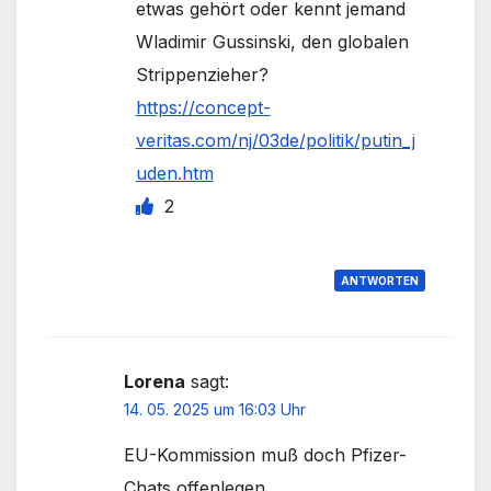
etwas gehört oder kennt jemand
Wladimir Gussinski, den globalen
Strippenzieher?
https://concept-
veritas.com/nj/03de/politik/putin_j
uden.htm
2
ANTWORTEN
Lorena
sagt:
14. 05. 2025 um 16:03 Uhr
EU-Kommission muß doch Pfizer-
Chats offenlegen