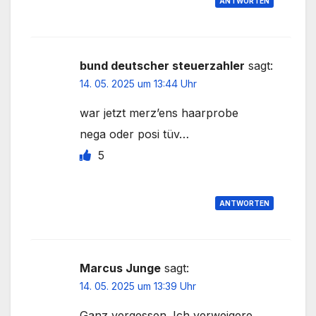
ANTWORTEN
bund deutscher steuerzahler
sagt:
14. 05. 2025 um 13:44 Uhr
war jetzt merz’ens haarprobe
nega oder posi tüv…
5
ANTWORTEN
Marcus Junge
sagt:
14. 05. 2025 um 13:39 Uhr
Ganz vergessen. Ich verweigere