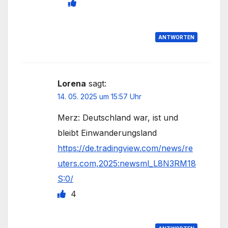
ANTWORTEN
Lorena
sagt:
14. 05. 2025 um 15:57 Uhr
Merz: Deutschland war, ist und
bleibt Einwanderungsland
https://de.tradingview.com/news/re
uters.com,2025:newsml_L8N3RM18
S:0/
4