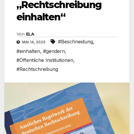
„Rechtschreibung
einhalten“
Von
ELA
#Beschneidung
,
MAI 14, 2025
#einhalten
,
#gendern
,
#Öffentliche Institutionen
,
#Rechtschreibung