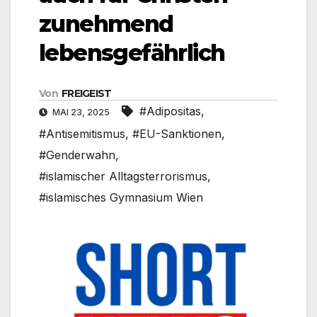
zunehmend
lebensgefährlich
Von
FREIGEIST
#Adipositas
,
MAI 23, 2025
#Antisemitismus
,
#EU-Sanktionen
,
#Genderwahn
,
#islamischer Alltagsterrorismus
,
#islamisches Gymnasium Wien