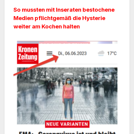
So mussten mit Inseraten bestochene
Medien pflichtgemäß die Hysterie
weiter am Kochen halten