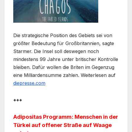
Die strategische Position des Gebiets sei von
größter Bedeutung für Großbritannien, sagte
Starmer. Die Insel soll deswegen noch
mindestens 99 Jahre unter britischer Kontrolle
bleiben. Dafür wollen die Briten im Gegenzug
eine Milliardensumme zahlen. Weiterlesen auf
diepresse.com
+++
Adipositas Programm: Menschen in der
Türkei auf offener Straße auf Waage