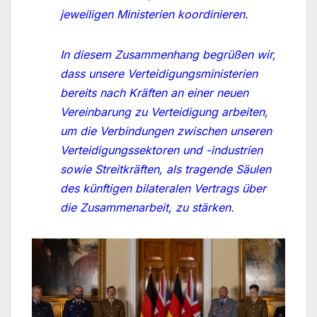
jeweiligen Ministerien koordinieren.
In diesem Zusammenhang begrüßen wir,
dass unsere Verteidigungsministerien
bereits nach Kräften an einer neuen
Vereinbarung zu Verteidigung arbeiten,
um die Verbindungen zwischen unseren
Verteidigungssektoren und -industrien
sowie Streitkräften, als tragende Säulen
des künftigen bilateralen Vertrags über
die Zusammenarbeit, zu stärken.