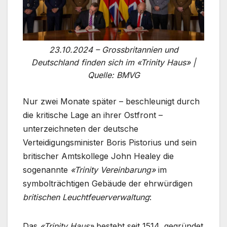
23.10.2024 – Grossbritannien und
Deutschland finden sich im «Trinity Haus» |
Quelle: BMVG
Nur zwei Monate später – beschleunigt durch
die kritische Lage an ihrer Ostfront –
unterzeichneten der deutsche
Verteidigungsminister Boris Pistorius und sein
britischer Amtskollege John Healey die
sogenannte
«Trinity Vereinbarung»
im
symbolträchtigen Gebäude der ehrwürdigen
britischen
Leuchtfeuerverwaltung
:
Das
«Trinity Haus»
besteht seit 1514, gegründet