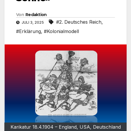
Von
Redaktion
#2. Deutsches Reich
,
JULI 3, 2025
#Erklärung
,
#Kolonialmodell
Karikatur 18.4.1904 – England, USA, Deutschland