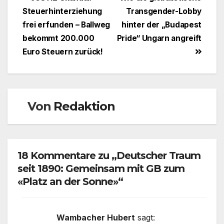
Beitragsnavigation
Steuerhinterziehung
Transgender-Lobby
frei erfunden – Ballweg
hinter der „Budapest
bekommt 200.000
Pride“ Ungarn angreift
Euro Steuern zurück!
Von
Redaktion
18 Kommentare zu „Deutscher Traum
seit 1890: Gemeinsam mit GB zum
«Platz an der Sonne»“
Wambacher Hubert
sagt: