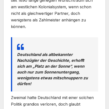
seit 1890 lange gehegten Wunschtraum sich
am westlichen Kolonialsystem, wenn schon
nicht als gleichwertiger Partner, doch
wenigstens als Zahlmeister anhängen zu
können.
Deutschland als altbekannter
Nachzügler der Geschichte, erhofft
sich am „Platz an der Sonne“, wenn
auch nur zum Sonnenuntergang,
wenigstens etwas mitschnuppern zu
dürfen!
Zweimal hatte Deutschland mit einer solchen
Politik grandios verloren, doch glaubt