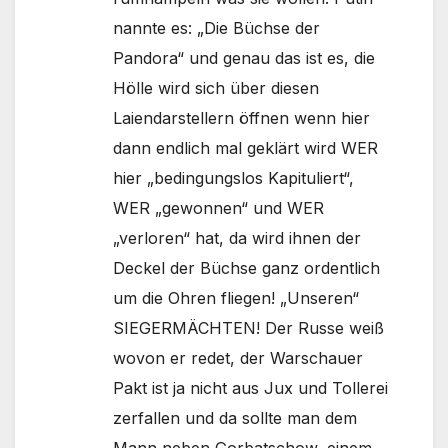
nannte es: „Die Büchse der
Pandora“ und genau das ist es, die
Hölle wird sich über diesen
Laiendarstellern öffnen wenn hier
dann endlich mal geklärt wird WER
hier „bedingungslos Kapituliert“,
WER „gewonnen“ und WER
„verloren“ hat, da wird ihnen der
Deckel der Büchse ganz ordentlich
um die Ohren fliegen! „Unseren“
SIEGERMÄCHTEN! Der Russe weiß
wovon er redet, der Warschauer
Pakt ist ja nicht aus Jux und Tollerei
zerfallen und da sollte man dem
Mann neben Gorbatschow, einem