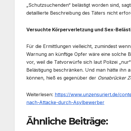
„Schutzsuchenden“ belästigt worden sind, sagte 
detaillierte Beschreibung des Täters nicht erfor
Versuchte Körperverletzung und Sex-Beläst
Für die Ermittlungen vielleicht, zumindest wen
Warnung an künftige Opfer wäre eine solche B
vor, weil die Tatvorwürfe sich laut Polizei „nu
Belästigung beschränken. Und man hätte ihn
können, hieß es gegenüber der
Osnabrücker Ze
Weiterlesen:
https://www.unzensuriert.de/cont
nach-Attacke-durch-Asylbewerber
Ähnliche Beiträge: