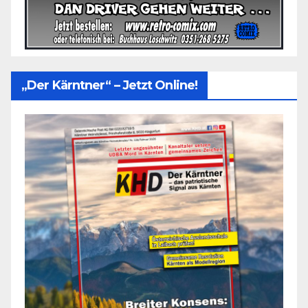
„Der Kärntner“ – Jetzt Online!