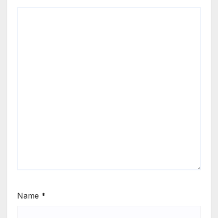
Name
*