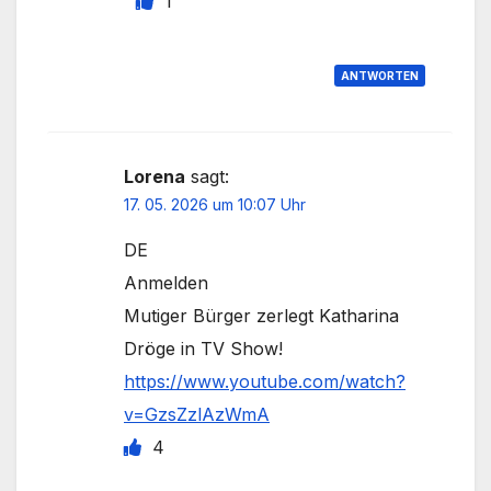
1
ANTWORTEN
Lorena
sagt:
17. 05. 2026 um 10:07 Uhr
DE
Anmelden
Mutiger Bürger zerlegt Katharina
Dröge in TV Show!
https://www.youtube.com/watch?
v=GzsZzlAzWmA
4