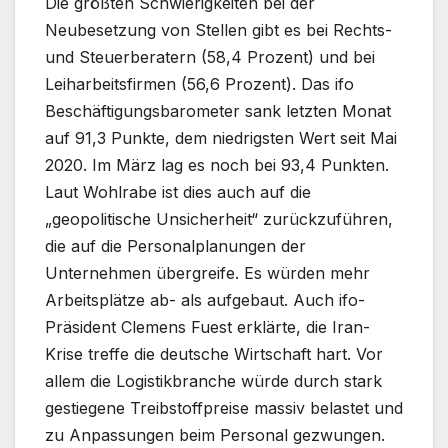
Die größten Schwierigkeiten bei der
Neubesetzung von Stellen gibt es bei Rechts-
und Steuerberatern (58,4 Prozent) und bei
Leiharbeitsfirmen (56,6 Prozent). Das ifo
Beschäftigungsbarometer sank letzten Monat
auf 91,3 Punkte, dem niedrigsten Wert seit Mai
2020. Im März lag es noch bei 93,4 Punkten.
Laut Wohlrabe ist dies auch auf die
„geopolitische Unsicherheit“ zurückzuführen,
die auf die Personalplanungen der
Unternehmen übergreife. Es würden mehr
Arbeitsplätze ab- als aufgebaut. Auch ifo-
Präsident Clemens Fuest erklärte, die Iran-
Krise treffe die deutsche Wirtschaft hart. Vor
allem die Logistikbranche würde durch stark
gestiegene Treibstoffpreise massiv belastet und
zu Anpassungen beim Personal gezwungen.