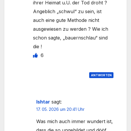
ihrer Heimat u.U. der Tod droht ?
Angeblich „schwul“ zu sein, ist
auch eine gute Methode nicht
ausgewiesen zu werden ? Wie ich
schon sagte, „bauernschlau“ sind
die !
6
ANTWORTEN
Ishtar
sagt:
17. 05. 2026 um 20:41 Uhr
Was mich auch immer wundert ist,
dass die so ungebildet und dööf