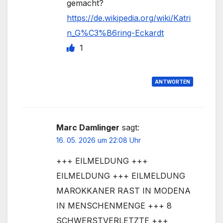
gemacht?
https://de.wikipedia.org/wiki/Katri
n_G%C3%B6ring-Eckardt
1
ANTWORTEN
Marc Damlinger
sagt:
16. 05. 2026 um 22:08 Uhr
+++ EILMELDUNG +++
EILMELDUNG +++ EILMELDUNG
MAROKKANER RAST IN MODENA
IN MENSCHENMENGE +++ 8
SCHWERSTVERLETZTE +++