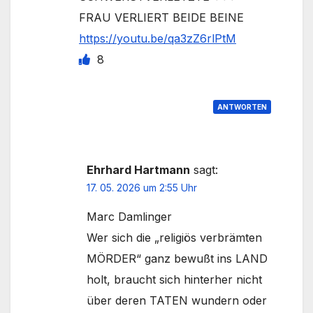
FRAU VERLIERT BEIDE BEINE
https://youtu.be/qa3zZ6rlPtM
8
ANTWORTEN
Ehrhard Hartmann
sagt:
17. 05. 2026 um 2:55 Uhr
Marc Damlinger
Wer sich die „religiös verbrämten
MÖRDER“ ganz bewußt ins LAND
holt, braucht sich hinterher nicht
über deren TATEN wundern oder