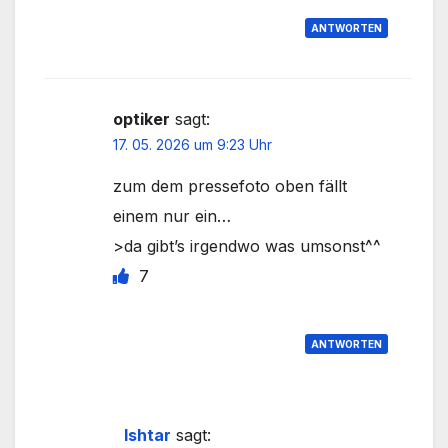
ANTWORTEN
optiker
sagt:
17. 05. 2026 um 9:23 Uhr
zum dem pressefoto oben fällt
einem nur ein…
>da gibt’s irgendwo was umsonst^^
7
ANTWORTEN
Ishtar
sagt: