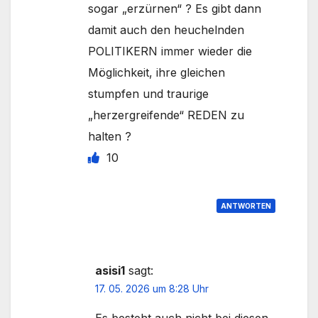
sogar „erzürnen“ ? Es gibt dann
damit auch den heuchelnden
POLITIKERN immer wieder die
Möglichkeit, ihre gleichen
stumpfen und traurige
„herzergreifende“ REDEN zu
halten ?
10
ANTWORTEN
asisi1
sagt:
17. 05. 2026 um 8:28 Uhr