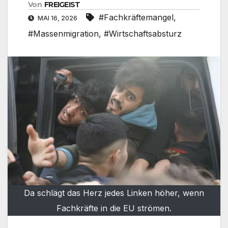
Von
FREIGEIST
#Fachkräftemangel
,
MAI 16, 2026
#Massenmigration
,
#Wirtschaftsabsturz
Da schlägt das Herz jedes Linken höher, wenn
Fachkräfte in die EU strömen.