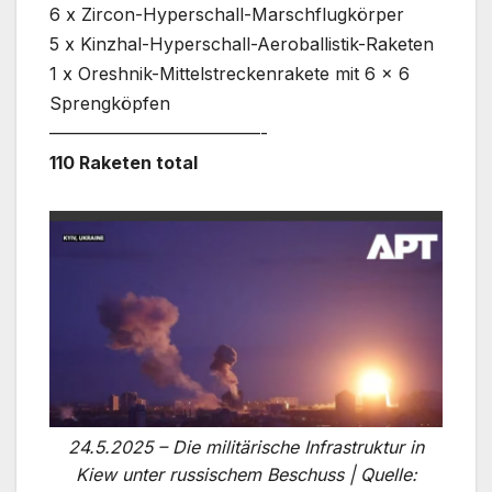
6 x Zircon-Hyperschall-Marschflugkörper
5 x Kinzhal-Hyperschall-Aeroballistik-Raketen
1 x Oreshnik-Mittelstreckenrakete mit 6 x 6
Sprengköpfen
————————————-
110 Raketen total
24.5.2025 – Die militärische Infrastruktur in
Kiew unter russischem Beschuss | Quelle: