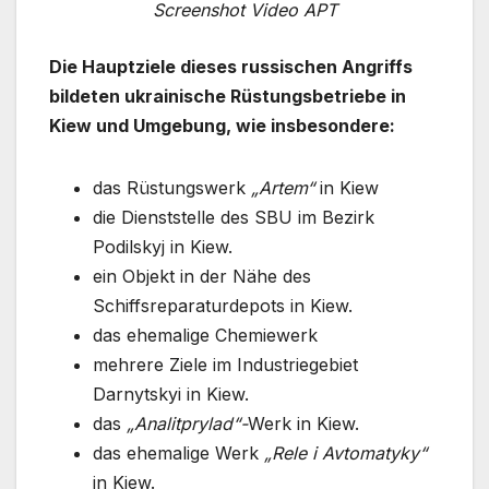
Screenshot Video APT
Die Hauptziele dieses russischen Angriffs
bildeten ukrainische Rüstungsbetriebe in
Kiew und Umgebung, wie insbesondere:
das Rüstungswerk
„Artem“
in Kiew
die Dienststelle des SBU im Bezirk
Podilskyj in Kiew.
ein Objekt in der Nähe des
Schiffsreparaturdepots in Kiew.
das ehemalige Chemiewerk
mehrere Ziele im Industriegebiet
Darnytskyi in Kiew.
das
„Analitprylad“-
Werk in Kiew.
das ehemalige Werk
„Rele i Avtomatyky“
in Kiew.