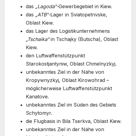
das
„Lagoda“-
Gewerbegebiet in Kiew.
das
„ATB“-
Lager in Sviatopetrivske,
Oblast Kiew.
das Lager des Logistikunternehmens
„Tschaika“
in Tschajky (Butscha), Oblast
Kiew.
den Luftwaffenstützpunkt
Starokostjantyniw, Oblast Chmelnyzkyj.
unbekanntes Ziel in der Nähe von
Kropywnyzkyj, Oblast Kirowohrad –
möglicherweise Luftwaffenstützpunkt
Kanatove.
unbekanntes Ziel im Süden des Gebiets
Schytomyr.
die Flugbasis in Bila Tserkva, Oblast Kiew.
unbekanntes Ziel in der Nähe von