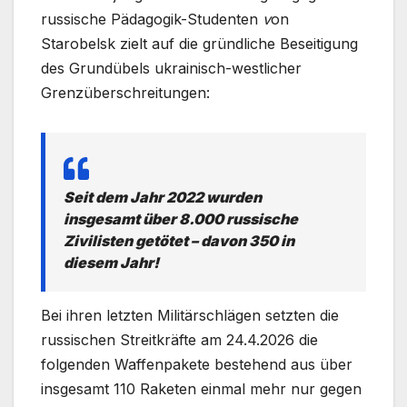
russische Pädagogik-Studenten
v
on
Starobelsk zielt auf die gründliche Beseitigung
des Grundübels ukrainisch-westlicher
Grenzüberschreitungen:
Seit dem Jahr 2022 wurden
insgesamt über 8.000 russische
Zivilisten getötet – davon 350 in
diesem Jahr!
Bei ihren letzten Militärschlägen setzten die
russischen Streitkräfte am 24.4.2026 die
folgenden Waffenpakete bestehend aus über
insgesamt 110 Raketen einmal mehr nur gegen