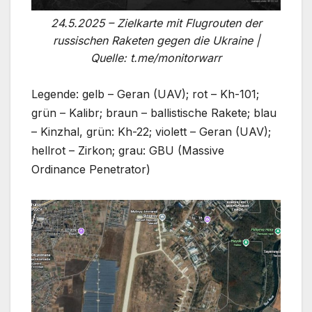
24.5.2025 – Zielkarte mit Flugrouten der
russischen Raketen gegen die Ukraine |
Quelle: t.me/monitorwarr
Legende: gelb – Geran (UAV); rot – Kh-101;
grün – Kalibr; braun – ballistische Rakete; blau
– Kinzhal, grün: Kh-22; violett – Geran (UAV);
hellrot – Zirkon; grau: GBU (Massive
Ordinance Penetrator)