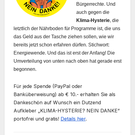
Bürgerrechte. Und
auch gegen die
Klima-Hysterie
, die
letztlich der Nährboden für Programme ist, die uns
das Geld aus der Tasche ziehen sollen, wie wir
bereits jetzt schon erfahren dürfen. Stichwort:
Energiewende. Und das ist erst der Anfang! Die
Umverteilung von unten nach oben hat gerade erst
begonnen.
Für jede Spende (PayPal oder
Banküberweisung) ab € 10.- erhalten Sie als
Dankeschön auf Wunsch ein Dutzend
Aufkleber „KLIMA-HYSTERIE? NEIN DANKE“
portofrei und gratis!
Details hier
.