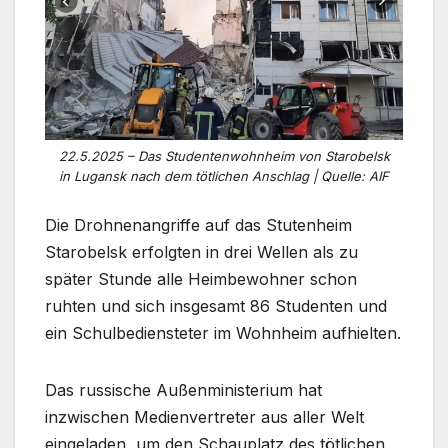
22.5.2025 – Das Studentenwohnheim von Starobelsk
in Lugansk nach dem tötlichen Anschlag | Quelle: AIF
Die Drohnenangriffe auf das Stutenheim
Starobelsk erfolgten in drei Wellen als zu
später Stunde alle Heimbewohner schon
ruhten und sich insgesamt 86 Studenten und
ein Schulbediensteter im Wohnheim aufhielten.
Das russische Außenministerium hat
inzwischen Medienvertreter aus aller Welt
eingeladen, um den Schauplatz des tötlichen