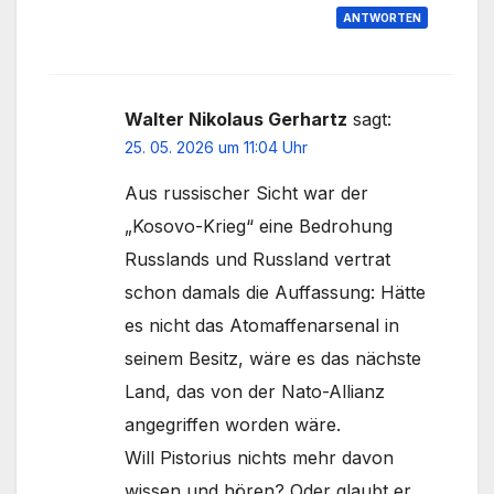
ANTWORTEN
Walter Nikolaus Gerhartz
sagt:
25. 05. 2026 um 11:04 Uhr
Aus russischer Sicht war der
„Kosovo-Krieg“ eine Bedrohung
Russlands und Russland vertrat
schon damals die Auffassung: Hätte
es nicht das Atomaffenarsenal in
seinem Besitz, wäre es das nächste
Land, das von der Nato-Allianz
angegriffen worden wäre.
Will Pistorius nichts mehr davon
wissen und hören? Oder glaubt er