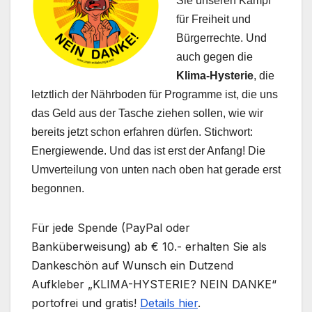
Sie unseren Kampf
für Freiheit und
Bürgerrechte. Und
auch gegen die
Klima-Hysterie
, die
letztlich der Nährboden für Programme ist, die uns
das Geld aus der Tasche ziehen sollen, wie wir
bereits jetzt schon erfahren dürfen. Stichwort:
Energiewende. Und das ist erst der Anfang! Die
Umverteilung von unten nach oben hat gerade erst
begonnen.
Für jede Spende (PayPal oder
Banküberweisung) ab € 10.- erhalten Sie als
Dankeschön auf Wunsch ein Dutzend
Aufkleber „KLIMA-HYSTERIE? NEIN DANKE“
portofrei und gratis!
Details hier
.