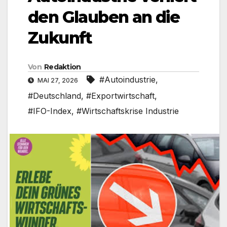
den Glauben an die
Zukunft
Von
Redaktion
#Autoindustrie
,
MAI 27, 2026
#Deutschland
,
#Exportwirtschaft
,
#IFO-Index
,
#Wirtschaftskrise Industrie