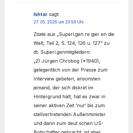
Ishtar
sagt:
27. 05. 2026 um 23:59 Uhr
Zitate aus „Superl.gen re gier en die
Welt, Teil 2, S. 124, 126 u. 127“ zu
dt. Superl.genmitgliedern:
„2) Jürgen Chrobog (*1940),
gelegentlich von der Presse zum
Interview gebeten, ansonsten
jemand, der sich diskret im
Hintergrund hält, hat es zwar in
seiner aktiven Zeit ’nur‘ bis zum
stellvertretenden Außenminister
und dann zum deut schen US-
Botschafter gebracht, ist aber