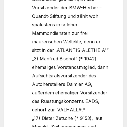
Vorsitzender der BMW-Herbert-
Quandt-Stiftung und zählt wohl
spätestens in solchen
Mammondiensten zur frei
mäurerischen Weltelite, denn er
sitzt in der ‚ATLANTIS-ALETHEIA‘.“
„3) Manfred Bischoff (* 1942),
ehemaliges Vorstandsmitglied, dann
Aufsichtsratsvorsitzender des
Autoherstellers Daimler AG,
außerdem ehemaliger Vorsitzender
des Ruestungskonzerns EADS,
gehört zur ‚VALHALLA‘.*
„17) Dieter Zetsche (* 9153), laut
Magaldi ‚Spitzenmanager und