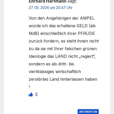
Ehrhard Hartmann
sagt:
27. 05. 2026 um 20:47 Uhr
Von den Angehörigen der AMPEL
würde ich das erhaltene GELD (als
MdB) einschließlich ihrer PFRÜDE
zurück fordern, es steht ihnen nicht
zu da sie mit Ihrer falschen grünen
Ideologie das LAND nicht „regiert“,
sondern es als dritt- bis
viertklassiges wirtschaftlich
zerstörtes Land hinterlassen haben
!
5
ANTWORTEN