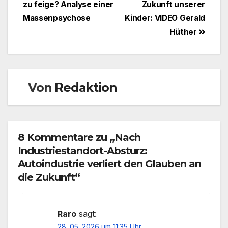
zu feige? Analyse einer
Zukunft unserer
Massenpsychose
Kinder: VIDEO Gerald
Hüther
Von
Redaktion
8 Kommentare zu „Nach
Industriestandort-Absturz:
Autoindustrie verliert den Glauben an
die Zukunft“
Raro
sagt:
28. 05. 2026 um 11:35 Uhr