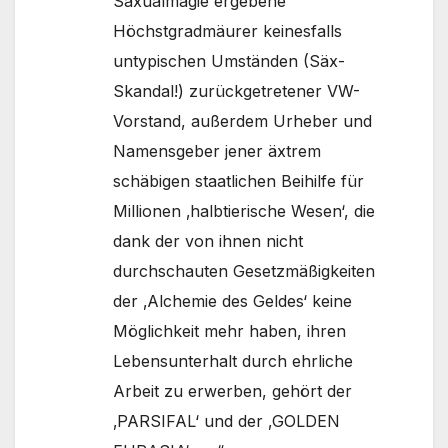
Säxualmagie ergebene
Höchstgradmäurer keinesfalls
untypischen Umständen (Säx-
Skandal!) zurückgetretener VW-
Vorstand, außerdem Urheber und
Namensgeber jener äxtrem
schäbigen staatlichen Beihilfe für
Millionen ‚halbtierische Wesen‘, die
dank der von ihnen nicht
durchschauten Gesetzmäßigkeiten
der ‚Alchemie des Geldes‘ keine
Möglichkeit mehr haben, ihren
Lebensunterhalt durch ehrliche
Arbeit zu erwerben, gehört der
‚PARSIFAL‘ und der ‚GOLDEN