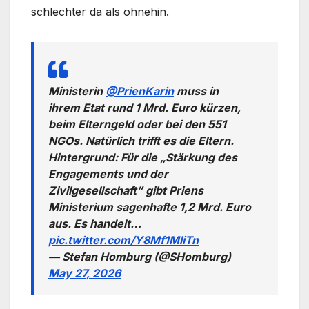
schlechter da als ohnehin.
Ministerin
@PrienKarin
muss in
ihrem Etat rund 1 Mrd. Euro kürzen,
beim Elterngeld oder bei den 551
NGOs. Natürlich trifft es die Eltern.
Hintergrund: Für die „Stärkung des
Engagements und der
Zivilgesellschaft” gibt Priens
Ministerium sagenhafte 1,2 Mrd. Euro
aus. Es handelt…
pic.twitter.com/Y8Mf1MliTn
— Stefan Homburg (@SHomburg)
May 27, 2026