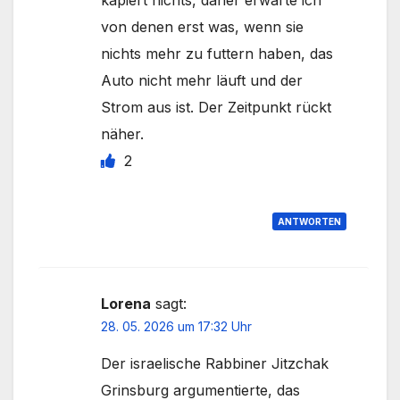
kapiert nichts, daher erwarte ich
von denen erst was, wenn sie
nichts mehr zu futtern haben, das
Auto nicht mehr läuft und der
Strom aus ist. Der Zeitpunkt rückt
näher.
2
ANTWORTEN
Lorena
sagt:
28. 05. 2026 um 17:32 Uhr
Der israelische Rabbiner Jitzchak
Grinsburg argumentierte, das