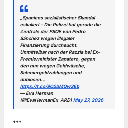
„Spaniens sozialistischer Skandal
eskaliert – Die Polizei hat gerade die
Zentrale der PSOE von Pedro
Sánchez wegen illegaler
Finanzierung durchsucht.
Unmittelbar nach der Razzia bei Ex-
Premierminister Zapatero, gegen
den nun wegen Geldwäsche,
Schmiergeldzahlungen und
dubiosen…
https://t.co/9Q2bMQw3Eb
— Eva Herman
(@EvaHermanEx_ARD)
May 27, 2026
+++