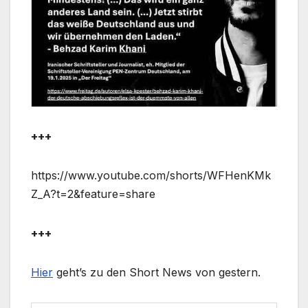
+++
https://www.youtube.com/shorts/WFHenKMk
Z_A?t=2&feature=share
+++
Hier
geht’s zu den Short News von gestern.