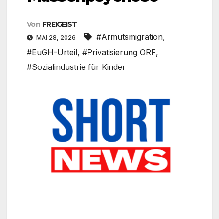
Von
FREIGEIST
#Armutsmigration
,
MAI 28, 2026
#EuGH-Urteil
,
#Privatisierung ORF
,
#Sozialindustrie für Kinder