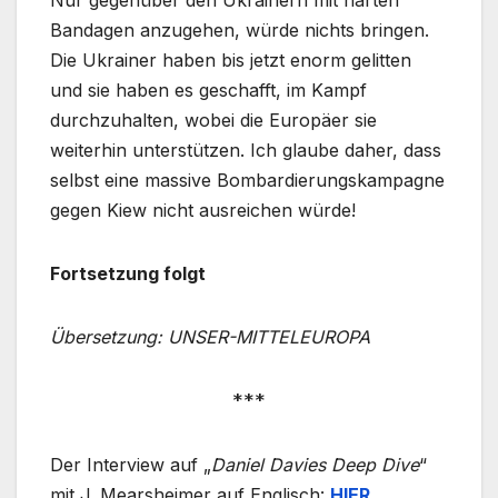
Bandagen anzugehen, würde nichts bringen.
Die Ukrainer haben bis jetzt enorm gelitten
und sie haben es geschafft, im Kampf
durchzuhalten, wobei die Europäer sie
weiterhin unterstützen. Ich glaube daher, dass
selbst eine massive Bombardierungskampagne
gegen Kiew nicht ausreichen würde!
Fortsetzung folgt
Übersetzung: UNSER-MITTELEUROPA
***
Der Interview auf „
Daniel Davies Deep Dive
“
mit J. Mearsheimer auf Englisch:
HIER