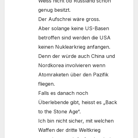
Weiss nicht ob Russland schon
genug besitzt.
Der Aufschrei wäre gross.
Aber solange keine US-Basen
betroffen sind werden die USA
keinen Nuklearkrieg anfangen.
Denn der würde auch China und
Nordkorea involvieren wenn
Atomraketen über den Pazifik
fliegen.
Falls es danach noch
Überlebende gibt, heisst es „Back
to the Stone Age“.
Ich bin nicht sicher, mit welchen
Waffen der dritte Weltkrieg