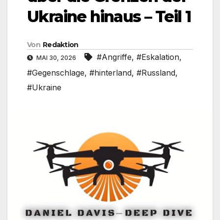
Ukraine hinaus – Teil 1
Von
Redaktion
#Angriffe
,
#Eskalation
,
MAI 30, 2026
#Gegenschlage
,
#hinterland
,
#Russland
,
#Ukraine