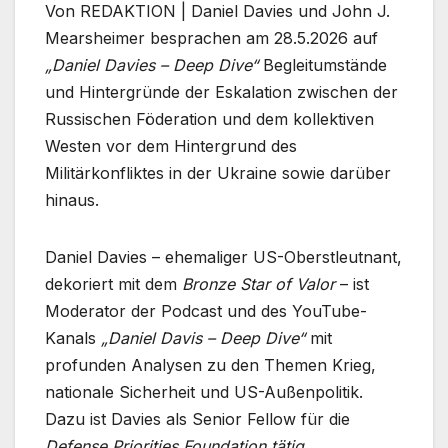
Von REDAKTION | Daniel Davies und John J.
Mearsheimer besprachen am 28.5.2026 auf
„Daniel Davies – Deep Dive“
Begleitumstände
und Hintergründe der Eskalation zwischen der
Russischen Föderation und dem kollektiven
Westen vor dem Hintergrund des
Militärkonfliktes in der Ukraine sowie darüber
hinaus.
Daniel Davies – ehemaliger US-Oberstleutnant,
dekoriert mit dem
Bronze Star of Valor
– ist
Moderator der Podcast und des YouTube-
Kanals
„Daniel Davis – Deep Dive“
mit
profunden Analysen zu den Themen Krieg,
nationale Sicherheit und US-Außenpolitik.
Dazu ist Davies als Senior Fellow für die
Defense Priorities Foundation tätig.