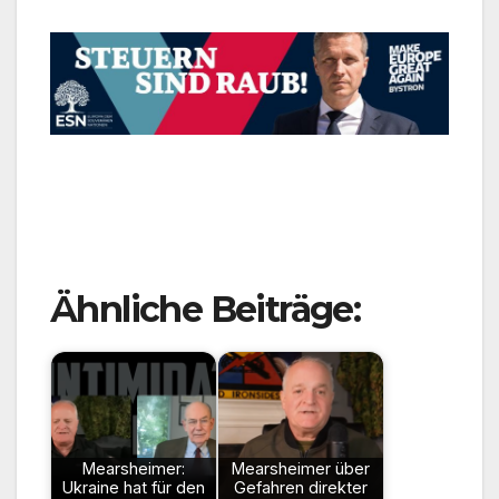
Ähnliche Beiträge:
Mearsheimer:
Mearsheimer über
Ukraine hat für den
Gefahren direkter