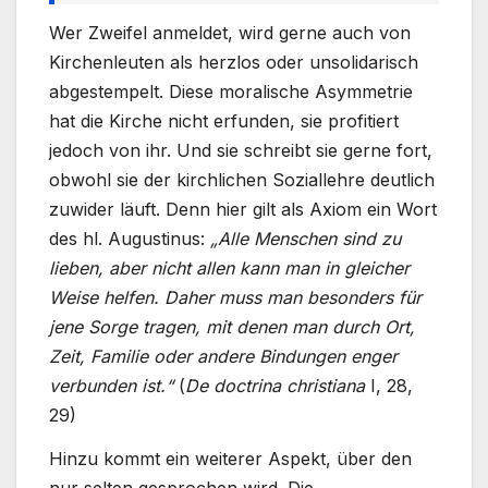
Wer Zweifel anmeldet, wird gerne auch von
Kirchenleuten als herzlos oder unsolidarisch
abgestempelt. Diese moralische Asymmetrie
hat die Kirche nicht erfunden, sie profitiert
jedoch von ihr. Und sie schreibt sie gerne fort,
obwohl sie der kirchlichen Soziallehre deutlich
zuwider läuft. Denn hier gilt als Axiom ein Wort
des hl. Augustinus:
„Alle Menschen sind zu
lieben, aber nicht allen kann man in gleicher
Weise helfen. Daher muss man besonders für
jene Sorge tragen, mit denen man durch Ort,
Zeit, Familie oder andere Bindungen enger
verbunden ist.“
(
De doctrina christiana
I, 28,
29)
Hinzu kommt ein weiterer Aspekt, über den
nur selten gesprochen wird. Die