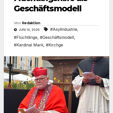
Geschäftsmodell
Von
Redaktion
#Asylindustrie
,
JUNI 14, 2026
#Flüchtlinge
,
#Geschäftsmodell
,
#Kardinal Mark
,
#Kirchge