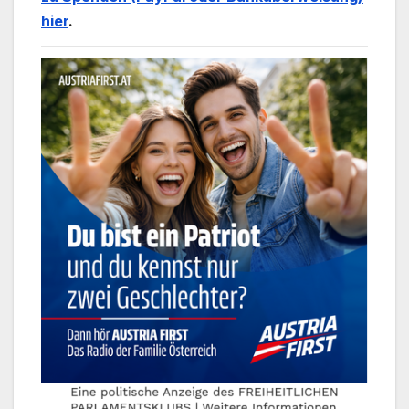
hier
.