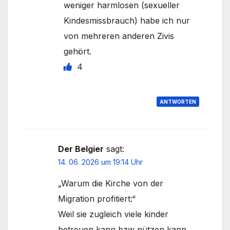
weniger harmlosen (sexueller
Kindesmissbrauch) habe ich nur
von mehreren anderen Zivis
gehört.
4
ANTWORTEN
Der Belgier
sagt:
14. 06. 2026 um 19:14 Uhr
„Warum die Kirche von der
Migration profitiert:“
Weil sie zugleich viele kinder
betreuen kann bzw nützen kann