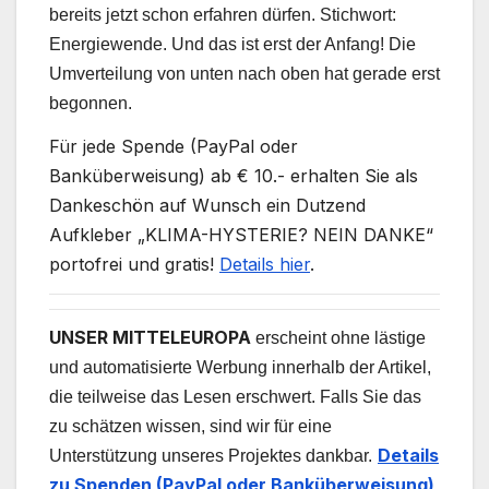
bereits jetzt schon erfahren dürfen. Stichwort:
Energiewende. Und das ist erst der Anfang! Die
Umverteilung von unten nach oben hat gerade erst
begonnen.
Für jede Spende (PayPal oder
Banküberweisung) ab € 10.- erhalten Sie als
Dankeschön auf Wunsch ein Dutzend
Aufkleber „KLIMA-HYSTERIE? NEIN DANKE“
portofrei und gratis!
Details hier
.
UNSER MITTELEUROPA
erscheint ohne lästige
und automatisierte Werbung innerhalb der Artikel,
die teilweise das Lesen erschwert. Falls Sie das
zu schätzen wissen, sind wir für eine
Details
Unterstützung unseres Projektes dankbar.
zu Spenden (PayPal oder Banküberweisung)