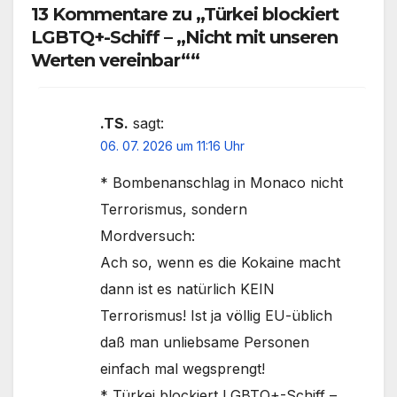
13 Kommentare zu „Türkei blockiert
LGBTQ+-Schiff – „Nicht mit unseren
Werten vereinbar““
.TS.
sagt:
06. 07. 2026 um 11:16 Uhr
* Bombenanschlag in Monaco nicht
Terrorismus, sondern
Mordversuch:
Ach so, wenn es die Kokaine macht
dann ist es natürlich KEIN
Terrorismus! Ist ja völlig EU-üblich
daß man unliebsame Personen
einfach mal wegsprengt!
* Türkei blockiert LGBTQ+-Schiff –