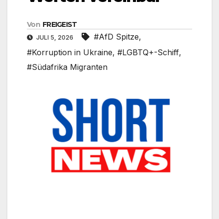
Von
FREIGEIST
#AfD Spitze
,
JULI 5, 2026
#Korruption in Ukraine
,
#LGBTQ+-Schiff
,
#Südafrika Migranten