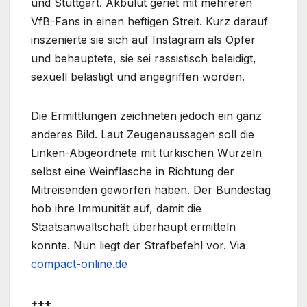
und Stuttgart. Akbulut geriet mit mehreren
VfB-Fans in einen heftigen Streit. Kurz darauf
inszenierte sie sich auf Instagram als Opfer
und behauptete, sie sei rassistisch beleidigt,
sexuell belästigt und angegriffen worden.
Die Ermittlungen zeichneten jedoch ein ganz
anderes Bild. Laut Zeugenaussagen soll die
Linken-Abgeordnete mit türkischen Wurzeln
selbst eine Weinflasche in Richtung der
Mitreisenden geworfen haben. Der Bundestag
hob ihre Immunität auf, damit die
Staatsanwaltschaft überhaupt ermitteln
konnte. Nun liegt der Strafbefehl vor. Via
compact-online.de
+++