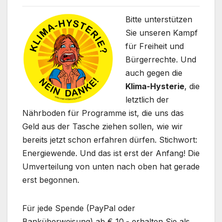
Bitte unterstützen
Sie unseren Kampf
für Freiheit und
Bürgerrechte. Und
auch gegen die
Klima-Hysterie
, die
letztlich der
Nährboden für Programme ist, die uns das
Geld aus der Tasche ziehen sollen, wie wir
bereits jetzt schon erfahren dürfen. Stichwort:
Energiewende. Und das ist erst der Anfang! Die
Umverteilung von unten nach oben hat gerade
erst begonnen.
Für jede Spende (PayPal oder
Banküberweisung) ab € 10.- erhalten Sie als