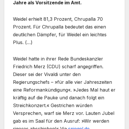
Jahre als Vorsitzende im Amt.
Weidel erhielt 81,3 Prozent, Chrupalla 70
Prozent. Für Chrupalla bedeutet das einen
deutlichen Dämpfer, für Weidel ein leichtes
Plus. (…)
Weidel hatte in ihrer Rede Bundeskanzler
Friedrich Merz (CDU) scharf angegriffen.
Dieser sei der Vivaldi unter den
Regierungschefs – »für alle vier Jahreszeiten
eine Reformankündigung«. »Jedes Mal haut er
kräftig auf die Pauke und danach folgt ein
Streichkonzert.« Gestrichen würden
Versprechen, warf sie Merz vor. Lauten Jubel
gab es im Saal für den Ausruf: »Wir werden
rigoros abschieben!« Via
spiegel.de