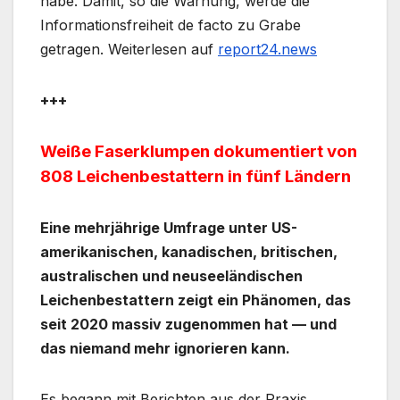
habe. Damit, so die Warnung, werde die
Informationsfreiheit de facto zu Grabe
getragen. Weiterlesen auf
report24.news
+++
Weiße Faserklumpen dokumentiert von
808 Leichenbestattern in fünf Ländern
Eine mehrjährige Umfrage unter US-
amerikanischen, kanadischen, britischen,
australischen und neuseeländischen
Leichenbestattern zeigt ein Phänomen, das
seit 2020 massiv zugenommen hat — und
das niemand mehr ignorieren kann.
Es begann mit Berichten aus der Praxis.