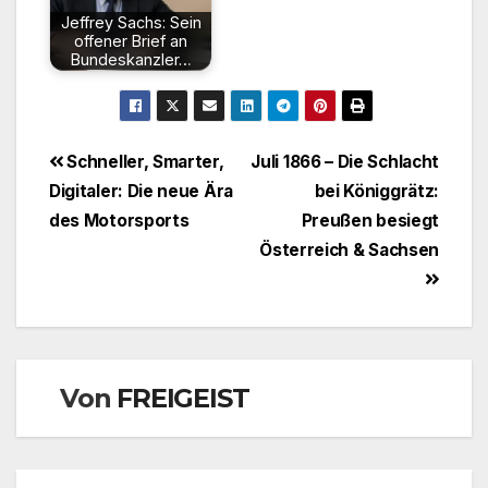
Jeffrey Sachs: Sein
offener Brief an
Bundeskanzler…
Beitragsnavigation
Schneller, Smarter,
Juli 1866 – Die Schlacht
Digitaler: Die neue Ära
bei Königgrätz:
des Motorsports
Preußen besiegt
Österreich & Sachsen
Von
FREIGEIST