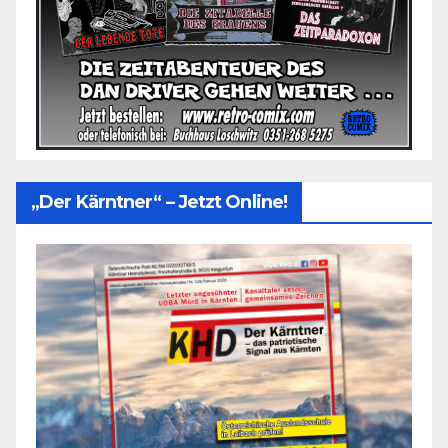
„Der Kärntner“ – Jetzt Online!