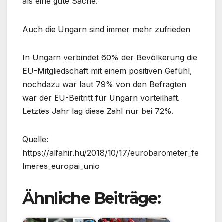
als eine gute Sache.
Auch die Ungarn sind immer mehr zufrieden
In Ungarn verbindet 60% der Bevölkerung die
EU-Mitgliedschaft mit einem positiven Gefühl,
nochdazu war laut 79% von den Befragten
war der EU-Beitritt für Ungarn vorteilhaft.
Letztes Jahr lag diese Zahl nur bei 72%.
Quelle:
https://alfahir.hu/2018/10/17/eurobarometer_fe
lmeres_europai_unio
Ähnliche Beiträge: