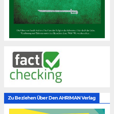
Zu Beziehen Über Den AHRIMAN Verlag