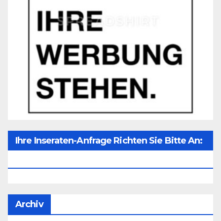
Ihre Inseraten-Anfrage Richten Sie Bitte An:
Office@unser-Mitteleuropa.net
Archiv