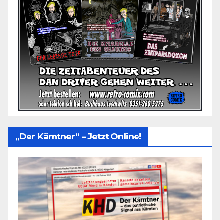
„Der Kärntner“ – Jetzt Online!