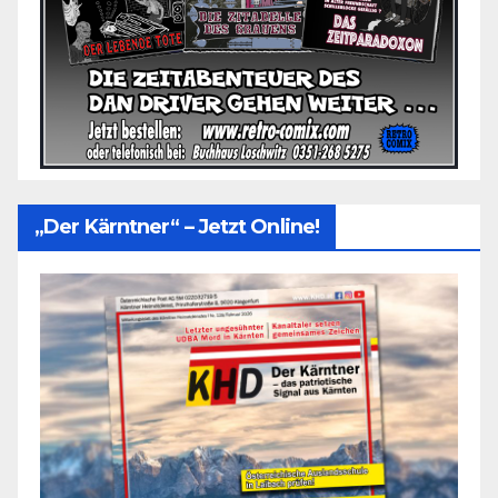
„Der Kärntner“ – Jetzt Online!