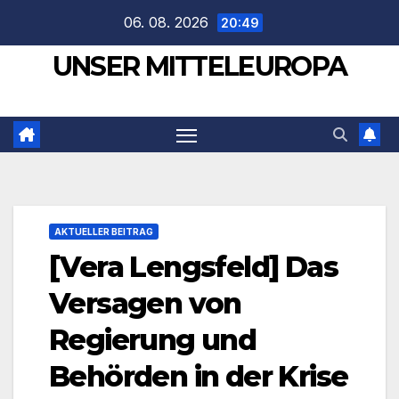
Zum
06. 08. 2026
20:49
Inhalt
UNSER MITTELEUROPA
springen
AKTUELLER BEITRAG
[Vera Lengsfeld] Das
Versagen von
Regierung und
Behörden in der Krise