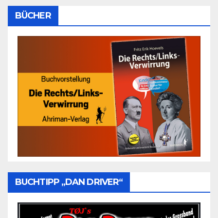
BÜCHER
BUCHTIPP „DAN DRIVER“