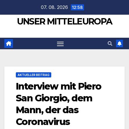
Zum
07. 08. 2026
12:58
Inhalt
UNSER MITTELEUROPA
springen
AKTUELLER BEITRAG
Interview mit Piero
San Giorgio, dem
Mann, der das
Coronavirus