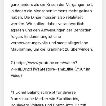
ganz anders als die Krisen der Vergangenheit,
in denen die Menschen immens mehr gelitten
haben. Die Dinge müssen also relativiert
werden. Wir sollten daher verantwortlich
agieren und den Anweisungen der Behörden
folgen. Eindämmung ist eine
verantwortungsvolle und staatsbürgerliche
Maßnahme, um die Krankheit zu überwinden.
(1) https://www.youtube.com/watch?
v=ksiEDr2cHWs&feature=emb_title (7’30“ im
Video)
*) Lionel Baland schreibt für diverse
französische Medien wie Eurolibertés,
Boulevard Voltaire und Breizh-info. Er tritt