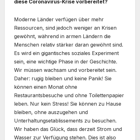
diese Coronavirus-Krise vorbereitet?
Moderne Länder verfügen über mehr
Ressourcen, sind jedoch weniger an Krisen
gewöhnt, während in armen Ländern die
Menschen relativ stärker daran gewöhnt sind.
Es wird ein gigantisches soziales Experiment
sein, eine wichtige Phase in der Geschichte.
Wir müssen wachsam und vorbereitet sein.
Daher: rugig bleiben und keine Panik! Sie
können einen Monat ohne
Restaurantsbesuche und ohne Toilettenpapier
leben. Nur kein Stress! Sie können zu Hause
bleiben, ohne auszugehen und
Unterhaltungsetablissements zu besuchen.
Wir haben das Glück, dass derzeit Strom und
Wasser zur Verfügung stehen. Dies ist also