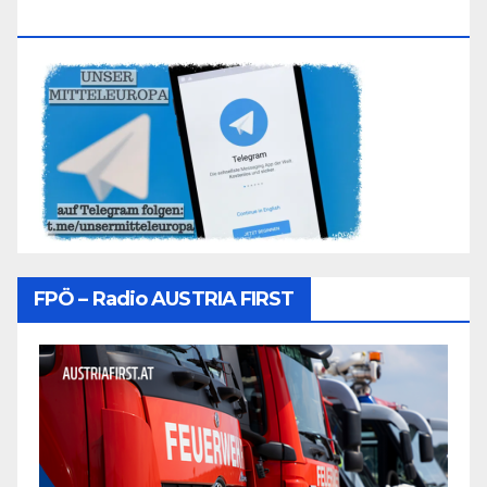
Folgen
FPÖ – Radio AUSTRIA FIRST